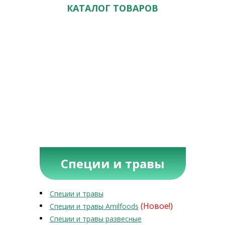
КАТАЛОГ ТОВАРОВ
Специи и травы
Специи и травы
(Новое!)
Специи и травы Amilfoods
Специи и травы развесные