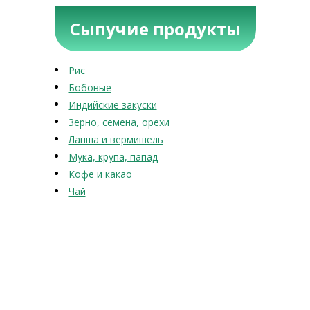
Сыпучие продукты
Рис
Бобовые
Индийские закуски
Зерно, семена, орехи
Лапша и вермишель
Мука, крупа, папад
Кофе и какао
Чай