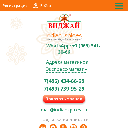
Регистрация
Войти
WhatsApp: +7 (969) 341-
30-66
Адреса магазинов
Экспресс-магазин
7(495) 434-66-29
7(499) 739-95-29
Заказать звонок
mail@indianspices.ru
Подписка на новости