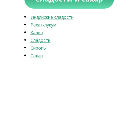
Индийские сладости
Рахат-лукум
Халва
Сладости
Сиропы
Сахар