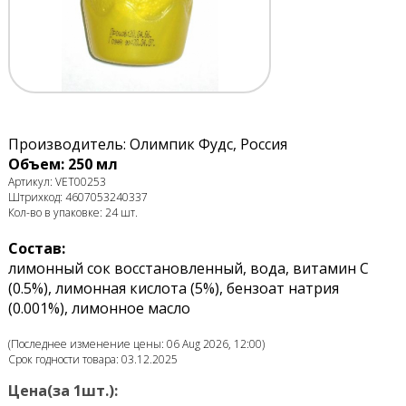
Производитель: Олимпик Фудс, Россия
Объем: 250 мл
Артикул: VET00253
Штрихкод: 4607053240337
Кол-во в упаковке: 24 шт.
Состав:
лимонный сок восстановленный, вода, витамин С
(0.5%), лимонная кислота (5%), бензоат натрия
(0.001%), лимонное масло
(Последнее изменение цены: 06 Aug 2026, 12:00)
Срок годности товара: 03.12.2025
Цена(за 1шт.):