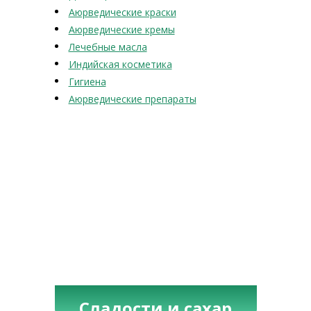
Аюрведические краски
Аюрведические кремы
Лечебные масла
Индийская косметика
Гигиена
Аюрведические препараты
Сладости и сахар