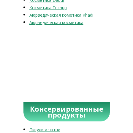
Косметика Dabur
Косметика Trichup
Аюрведическая кометика Khadi
Аюрведическая косметика
Консервированные
продукты
Пикули и чатни