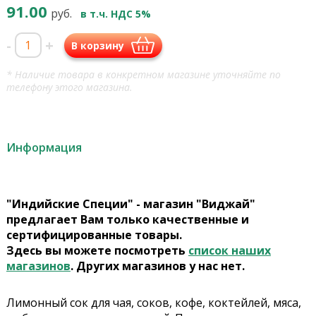
91.00
руб.
в т.ч. НДС 5%
-
+
В корзину
* Наличие товара в конкретном магазине уточняйте по
телефону этого магазина.
Информация
"Индийские Специи" - магазин "Виджай"
предлагает Вам только качественные и
сертифицированные товары.
Здесь вы можете посмотреть
список наших
магазинов
. Других магазинов у нас нет.
Лимонный сок для чая, соков, кофе, коктейлей, мяса,