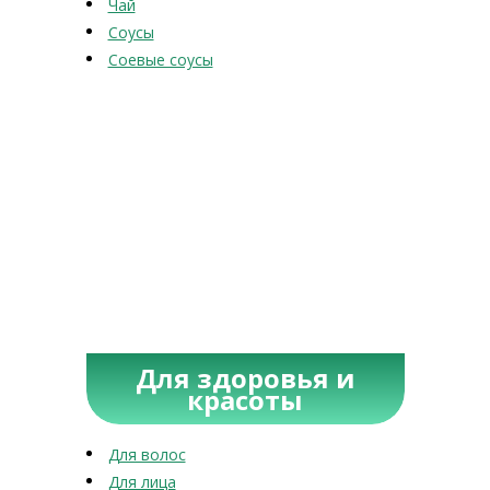
Чай
Соусы
Соевые соусы
Для здоровья и
красоты
Для волос
Для лица