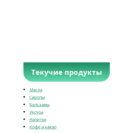
Текучие продукты
Масла
Сиропы
Бальзамы
Уксусы
Напитки
Кофе и какао