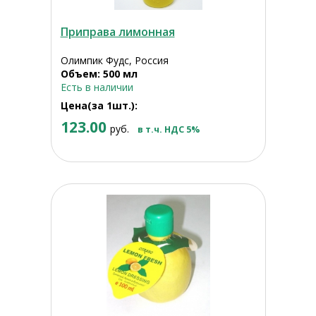
Приправа лимонная
Олимпик Фудс, Россия
Объем: 500 мл
Есть в наличии
Цена(за 1шт.):
123.00
руб.
в т.ч. НДС 5%