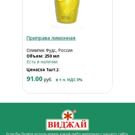
Приправа лимонная
Олимпик Фудс, Россия
Объем: 250 мл
Есть в наличии
Цена(за 1шт.):
91.00
руб.
в т.ч. НДС 5%
Если Вы будете использовать какой-либо материал с нашего сайта,