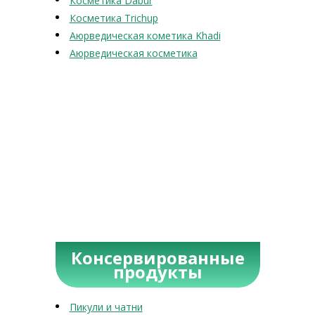
Косметика Dabur
Косметика Trichup
Аюрведическая кометика Khadi
Аюрведическая косметика
Консервированные
продукты
Пикули и чатни