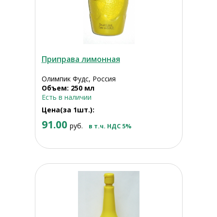
Приправа лимонная
Олимпик Фудс, Россия
Объем: 250 мл
Есть в наличии
Цена(за 1шт.):
91.00
руб.
в т.ч. НДС 5%