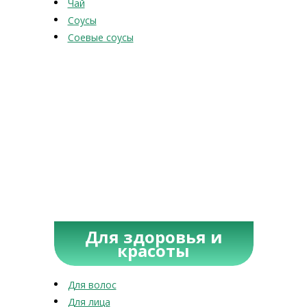
Чай
Соусы
Соевые соусы
Для здоровья и
красоты
Для волос
Для лица