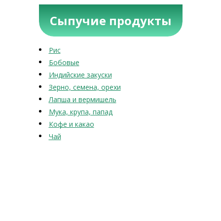
Сыпучие продукты
Рис
Бобовые
Индийские закуски
Зерно, семена, орехи
Лапша и вермишель
Мука, крупа, папад
Кофе и какао
Чай