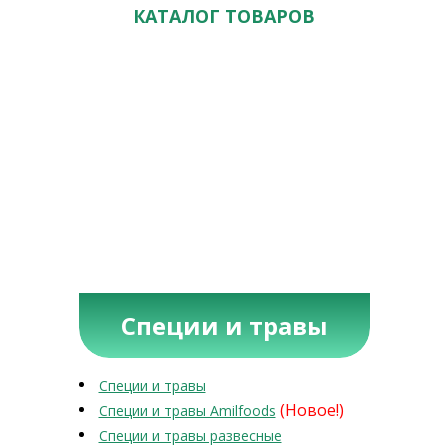
КАТАЛОГ ТОВАРОВ
Специи и травы
Специи и травы
(Новое!)
Специи и травы Amilfoods
Специи и травы развесные