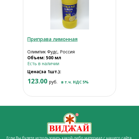
Приправа лимонная
Олимпик Фудс, Россия
Объем: 500 мл
Есть в наличии
Цена(за 1шт.):
123.00
руб.
в т.ч. НДС 5%
Если Вы будете использовать какой-либо материал с нашего сайта,