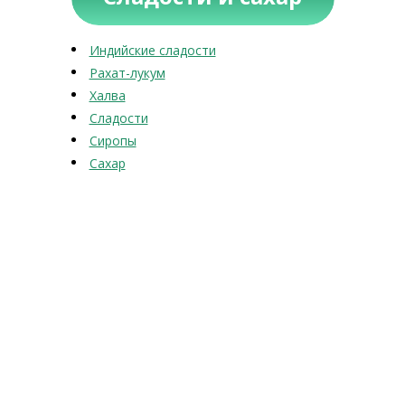
Индийские сладости
Рахат-лукум
Халва
Сладости
Сиропы
Сахар