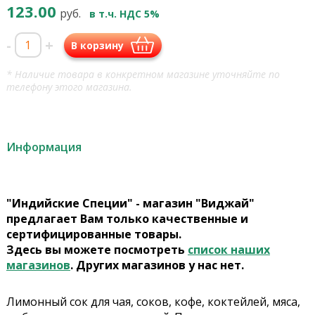
123.00
руб.
в т.ч. НДС 5%
-
+
В корзину
* Наличие товара в конкретном магазине уточняйте по
телефону этого магазина.
Информация
"Индийские Специи" - магазин "Виджай"
предлагает Вам только качественные и
сертифицированные товары.
Здесь вы можете посмотреть
список наших
магазинов
. Других магазинов у нас нет.
Лимонный сок для чая, соков, кофе, коктейлей, мяса,