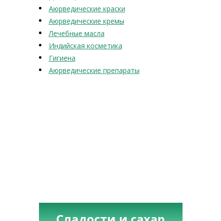
Аюрведические краски
Аюрведические кремы
Лечебные масла
Индийская косметика
Гигиена
Аюрведические препараты
Сладости и сахар