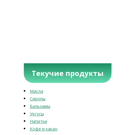
Текучие продукты
Масла
Сиропы
Бальзамы
Уксусы
Напитки
Кофе и какао