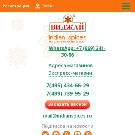
Регистрация
Войти
WhatsApp: +7 (969) 341-
30-66
Адреса магазинов
Экспресс-магазин
7(495) 434-66-29
7(499) 739-95-29
Заказать звонок
mail@indianspices.ru
Подписка на новости