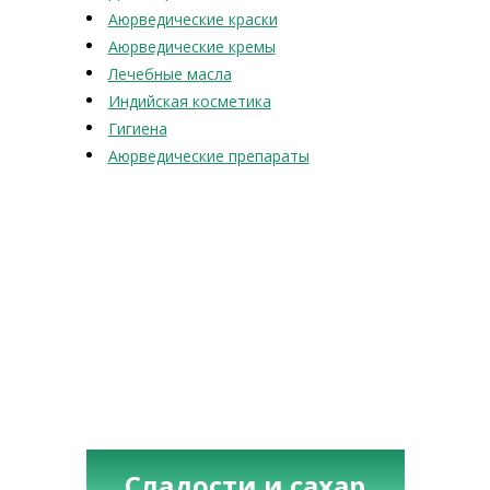
Аюрведические краски
Аюрведические кремы
Лечебные масла
Индийская косметика
Гигиена
Аюрведические препараты
Сладости и сахар