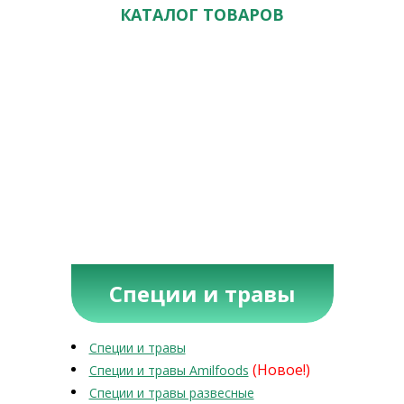
КАТАЛОГ ТОВАРОВ
Специи и травы
Специи и травы
(Новое!)
Специи и травы Amilfoods
Специи и травы развесные