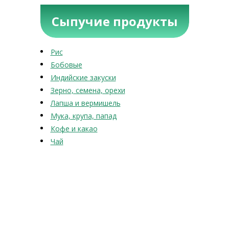
Сыпучие продукты
Рис
Бобовые
Индийские закуски
Зерно, семена, орехи
Лапша и вермишель
Мука, крупа, папад
Кофе и какао
Чай