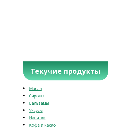
Текучие продукты
Масла
Сиропы
Бальзамы
Уксусы
Напитки
Кофе и какао