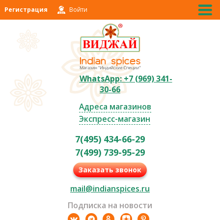
Регистрация
Войти
WhatsApp: +7 (969) 341-
30-66
Адреса магазинов
Экспресс-магазин
7(495) 434-66-29
7(499) 739-95-29
Заказать звонок
mail@indianspices.ru
Подписка на новости