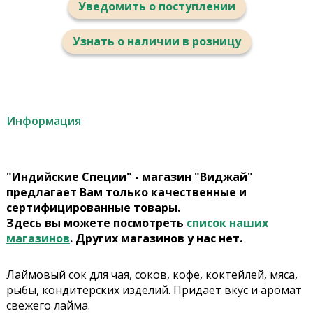
Уведомить о поступлении
Узнать о наличии в розницу
Информация
"Индийские Специи" - магазин "Виджай"
предлагает Вам только качественные и
сертифицированные товары.
Здесь вы можете посмотреть
список наших
магазинов
. Других магазинов у нас нет.
Лаймовый сок для чая, соков, кофе, коктейлей, мяса,
рыбы, кондитерских изделий. Придает вкус и аромат
свежего лайма.