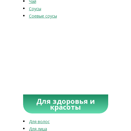
Чай
Соусы
Соевые соусы
Для здоровья и
красоты
Для волос
Для лица