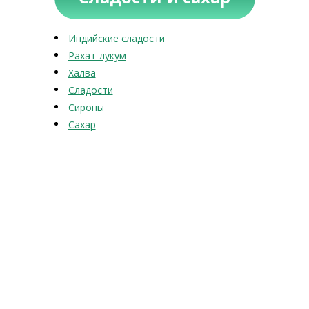
Индийские сладости
Рахат-лукум
Халва
Сладости
Сиропы
Сахар