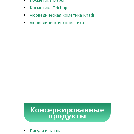
Косметика Dabur
Косметика Trichup
Аюрведическая кометика Khadi
Аюрведическая косметика
Консервированные
продукты
Пикули и чатни