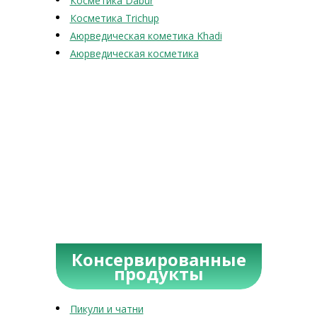
Косметика Dabur
Косметика Trichup
Аюрведическая кометика Khadi
Аюрведическая косметика
Консервированные
продукты
Пикули и чатни