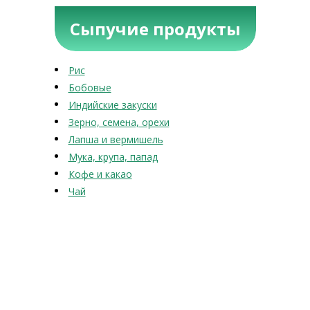
Сыпучие продукты
Рис
Бобовые
Индийские закуски
Зерно, семена, орехи
Лапша и вермишель
Мука, крупа, папад
Кофе и какао
Чай