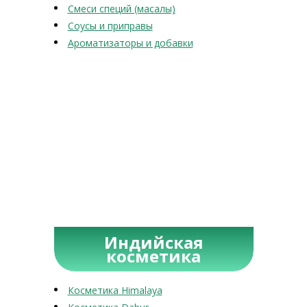
Смеси специй (масалы)
Соусы и приправы
Ароматизаторы и добавки
Индийская
косметика
Косметика Himalaya