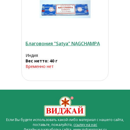
Благовония "Satya" NAGCHAMPA
Индия
Вес нетто: 40 г
Временно нет
Если Вы будете использовать какой-либо материал с нашего сайта,
поставьте, пожалуйста,
ссылку на нас
Дизайн и разработка сайта www.indianspices.ru