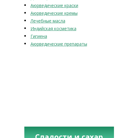
Аюрведические краски
Аюрведические кремы
Лечебные масла
Индийская косметика
Гигиена
Аюрведические препараты
Сладости и сахар