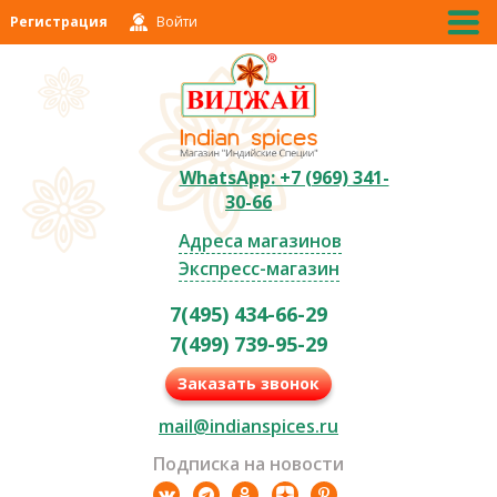
Регистрация
Войти
WhatsApp: +7 (969) 341-
30-66
Адреса магазинов
Экспресс-магазин
7(495) 434-66-29
7(499) 739-95-29
Заказать звонок
mail@indianspices.ru
Подписка на новости