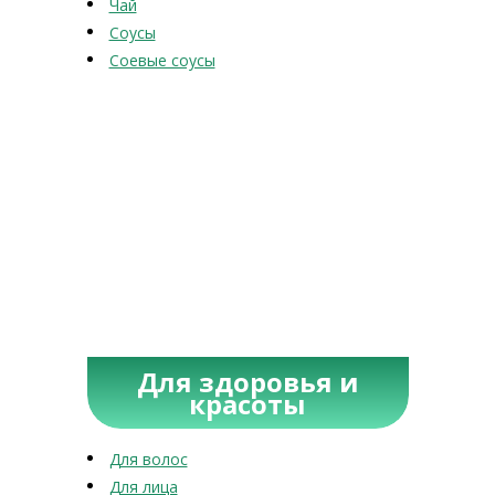
Чай
Соусы
Соевые соусы
Для здоровья и
красоты
Для волос
Для лица