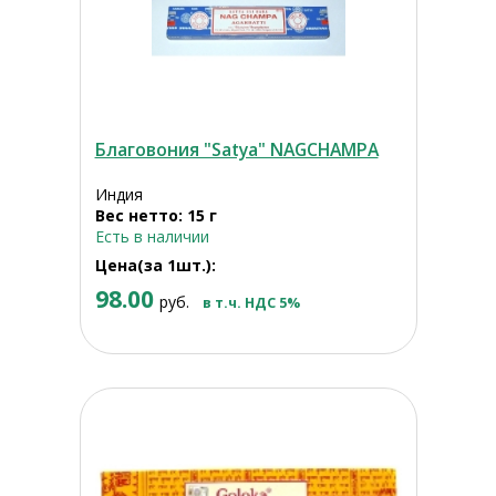
Благовония "Satya" NAGCHAMPA
Индия
Вес нетто: 15 г
Есть в наличии
Цена(за 1шт.):
98.00
руб.
в т.ч. НДС 5%