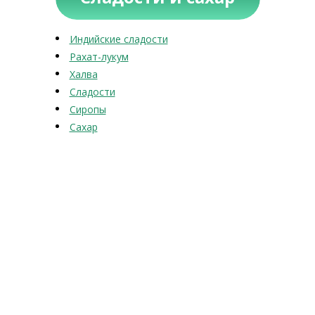
Индийские сладости
Рахат-лукум
Халва
Сладости
Сиропы
Сахар