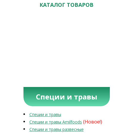
КАТАЛОГ ТОВАРОВ
Специи и травы
Специи и травы
(Новое!)
Специи и травы Amilfoods
Специи и травы развесные