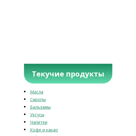
Текучие продукты
Масла
Сиропы
Бальзамы
Уксусы
Напитки
Кофе и какао