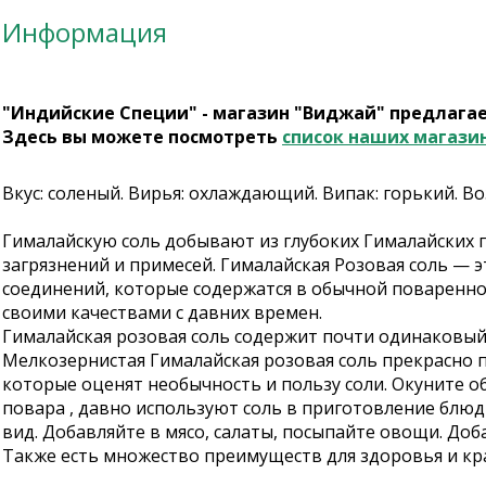
Информация
"Индийские Специи" - магазин "Виджай" предлага
Здесь вы можете посмотреть
список наших магази
Вкус: соленый. Вирья: охлаждающий. Випак: горький. В
Гималайскую соль добывают из глубоких Гималайских г
загрязнений и примесей. Гималайская Розовая соль — 
соединений, которые содержатся в обычной поваренной
своими качествами с давних времен.
Гималайская розовая соль содержит почти одинаковый 
Мелкозернистая Гималайская розовая соль прекрасно п
которые оценят необычность и пользу соли. Окуните о
повара , давно используют соль в приготовление блюд
вид. Добавляйте в мясо, салаты, посыпайте овощи. Доб
Также есть множество преимуществ для здоровья и кр