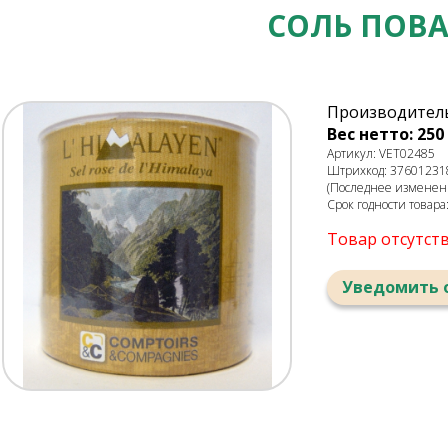
СОЛЬ ПОВ
Производитель
Вес нетто: 250 
Артикул: VET02485
Штрихкод: 37601231
(Последнее изменени
Срок годности товара
Товар отсутст
Уведомить 