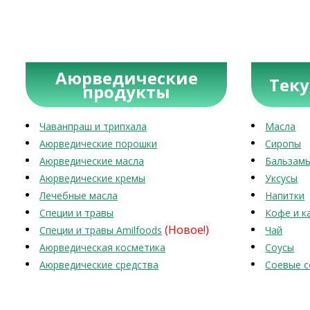
Аюрведические
Тек
продукты
Чаванпраш и трипхала
Масла
Аюрведические порошки
Сиропы
Аюрведические масла
Бальзам
Аюрведические кремы
Уксусы
Лечебные масла
Напитки
Специи и травы
Кофе и к
(Новое!)
Специи и травы Amilfoods
Чай
Аюрведическая косметика
Соусы
Аюрведические средства
Соевые с