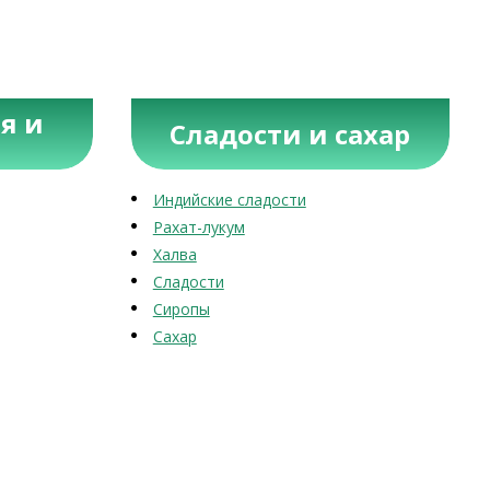
я и
Сладости и сахар
Индийские сладости
Рахат-лукум
Халва
Сладости
Сиропы
Сахар