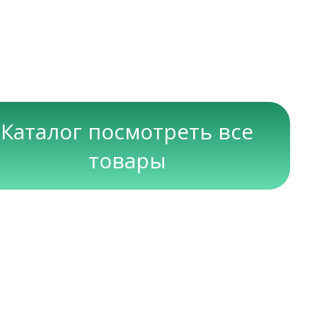
Каталог посмотреть все
товары