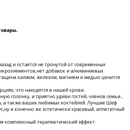
товары.
назад и остается не тронутой от современных
 микроэлементов,нет добавок и алюминиевых
огащена калием, железом, магнием и медью ценится
циях, что находятся в нашей крови.
ую солонку, и приятно удиви гостей, членов семьи ,
ка, а также ваших любимых коктейлей. Лучшие Шеф
с,ну и конечно же эстетически красивый, аппетитный
ая комплексный терапевтический эффект.