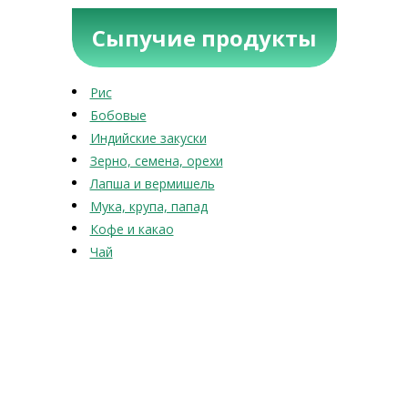
Сыпучие продукты
Рис
Бобовые
Индийские закуски
Зерно, семена, орехи
Лапша и вермишель
Мука, крупа, папад
Кофе и какао
Чай