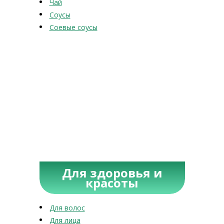
Чай
Соусы
Соевые соусы
Для здоровья и
красоты
Для волос
Для лица