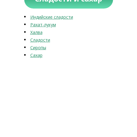
Индийские сладости
Рахат-лукум
Халва
Сладости
Сиропы
Сахар