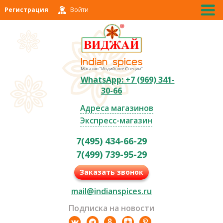
Регистрация
Войти
WhatsApp: +7 (969) 341-
30-66
Адреса магазинов
Экспресс-магазин
7(495) 434-66-29
7(499) 739-95-29
Заказать звонок
mail@indianspices.ru
Подписка на новости