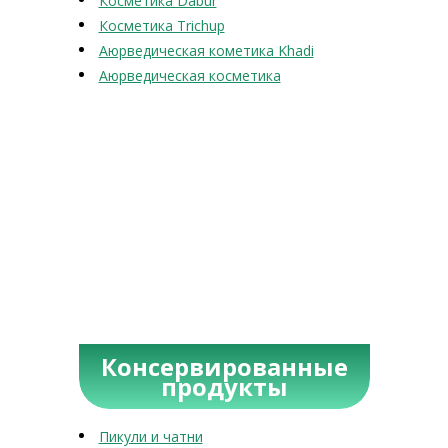
Косметика Dabur
Косметика Trichup
Аюрведическая кометика Khadi
Аюрведическая косметика
Консервированные
продукты
Пикули и чатни