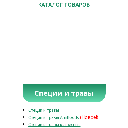
КАТАЛОГ ТОВАРОВ
Специи и травы
Специи и травы
(Новое!)
Специи и травы Amilfoods
Специи и травы развесные