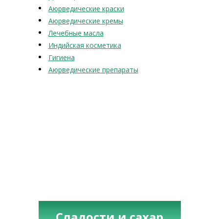
Аюрведические краски
Аюрведические кремы
Лечебные масла
Индийская косметика
Гигиена
Аюрведические препараты
Сладости и сахар