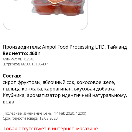
Производитель: Ampol Food Processing LTD, Тайланд
Вес нетто: 460 г
Артикул: VET02545
Штрихкод: 8850813105407
Состав:
сироп фруктозы, яблочный сок, кокосовое желе,
пыльца конжака, каррагинан, вкусовая добавка
Клубника, ароматизатор идентичный натуральному,
вода
(Последнее изменение цены: 14 Feb 2020, 12:00)
Срок годности товара: 12.03.2020
Товар отсутствует в интернет-магазине