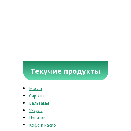
Текучие продукты
Масла
Сиропы
Бальзамы
Уксусы
Напитки
Кофе и какао