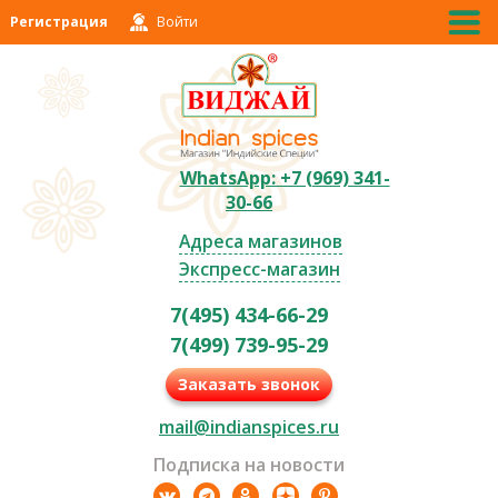
Регистрация
Войти
WhatsApp: +7 (969) 341-
30-66
Адреса магазинов
Экспресс-магазин
7(495) 434-66-29
7(499) 739-95-29
Заказать звонок
mail@indianspices.ru
Подписка на новости