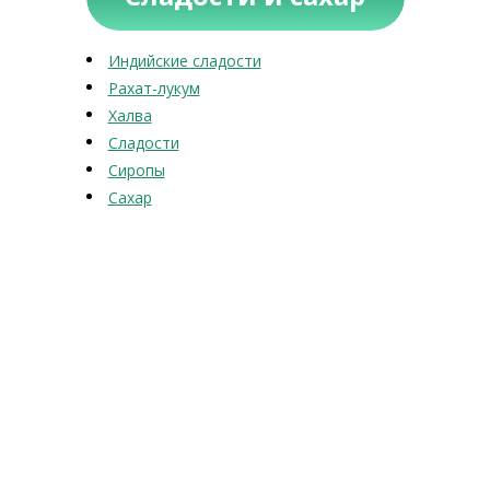
Индийские сладости
Рахат-лукум
Халва
Сладости
Сиропы
Сахар