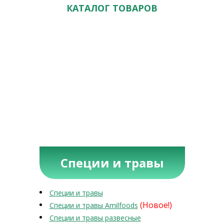
КАТАЛОГ ТОВАРОВ
Специи и травы
Специи и травы
(Новое!)
Специи и травы Amilfoods
Специи и травы развесные