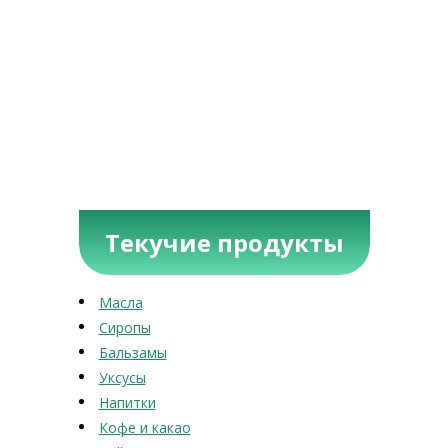
Текучие продукты
Масла
Сиропы
Бальзамы
Уксусы
Напитки
Кофе и какао