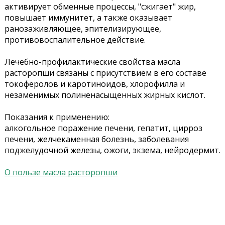
активирует обменные процессы, "сжигает" жир,
повышает иммунитет, а также оказывает
ранозаживляющее, эпителизирующее,
противовоспалительное действие.
Лечебно-профилактические свойства масла
расторопши связаны с присутствием в его составе
токоферолов и каротиноидов, хлорофилла и
незаменимых полиненасыщенных жирных кислот.
Показания к применению:
алкогольное поражение печени, гепатит, цирроз
печени, желчекаменная болезнь, заболевания
поджелудочной железы, ожоги, экзема, нейродермит.
О пользе масла расторопши