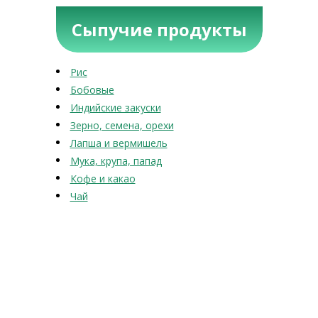
Сыпучие продукты
Рис
Бобовые
Индийские закуски
Зерно, семена, орехи
Лапша и вермишель
Мука, крупа, папад
Кофе и какао
Чай