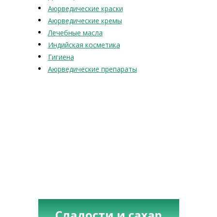
Аюрведические краски
Аюрведические кремы
Лечебные масла
Индийская косметика
Гигиена
Аюрведические препараты
Сладости и сахар