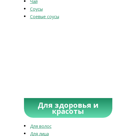
Чай
Соусы
Соевые соусы
Для здоровья и
красоты
Для волос
Для лица