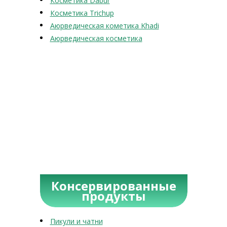
Косметика Dabur
Косметика Trichup
Аюрведическая кометика Khadi
Аюрведическая косметика
Консервированные
продукты
Пикули и чатни