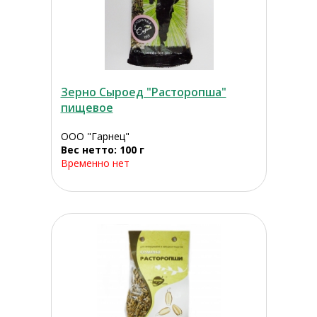
Зерно Сыроед "Расторопша"
пищевое
ООО "Гарнец"
Вес нетто: 100 г
Временно нет