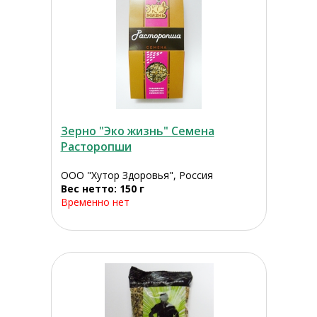
Зерно "Эко жизнь" Семена
Расторопши
ООО "Хутор Здоровья", Россия
Вес нетто: 150 г
Временно нет