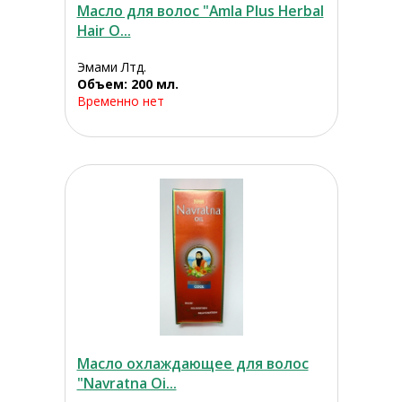
Масло для волос "Amla Plus Herbal
Hair O...
Эмами Лтд.
Объем: 200 мл.
Временно нет
Масло охлаждающее для волос
"Navratna Oi...