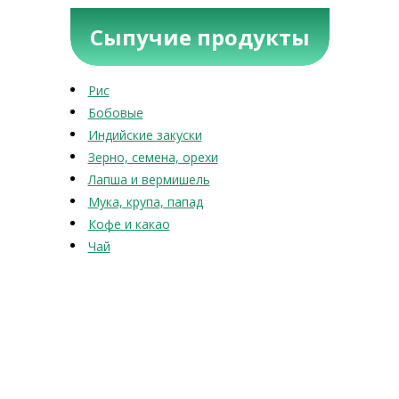
Сыпучие продукты
Рис
Бобовые
Индийские закуски
Зерно, семена, орехи
Лапша и вермишель
Мука, крупа, папад
Кофе и какао
Чай