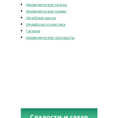
Аюрведические краски
Аюрведические кремы
Лечебные масла
Индийская косметика
Гигиена
Аюрведические препараты
Сладости и сахар