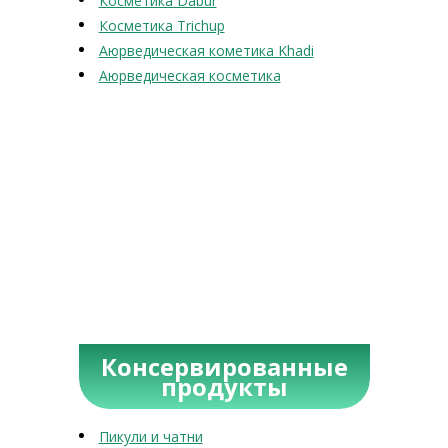
Косметика Dabur
Косметика Trichup
Аюрведическая кометика Khadi
Аюрведическая косметика
Консервированные
продукты
Пикули и чатни