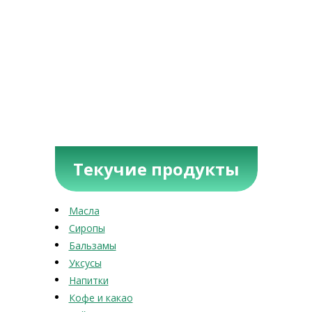
Текучие продукты
Масла
Сиропы
Бальзамы
Уксусы
Напитки
Кофе и какао