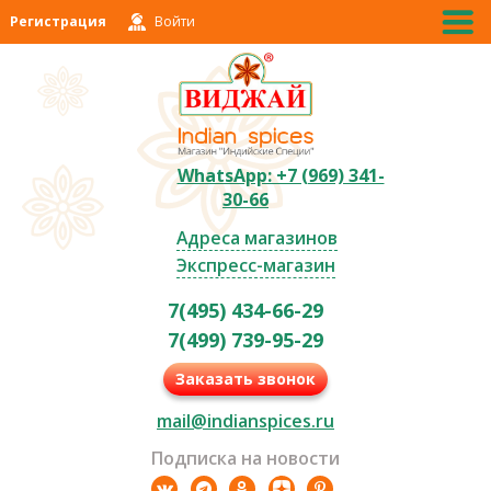
Регистрация
Войти
WhatsApp: +7 (969) 341-
30-66
Адреса магазинов
Экспресс-магазин
7(495) 434-66-29
7(499) 739-95-29
Заказать звонок
mail@indianspices.ru
Подписка на новости