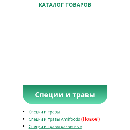
КАТАЛОГ ТОВАРОВ
Специи и травы
Специи и травы
(Новое!)
Специи и травы Amilfoods
Специи и травы развесные