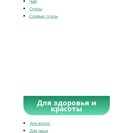
Чай
Соусы
Соевые соусы
Для здоровья и
красоты
Для волос
Для лица