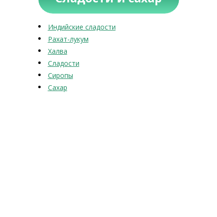
Индийские сладости
Рахат-лукум
Халва
Сладости
Сиропы
Сахар