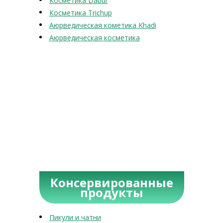
Косметика Dabur
Косметика Trichup
Аюрведическая кометика Khadi
Аюрведическая косметика
Консервированные
продукты
Пикули и чатни