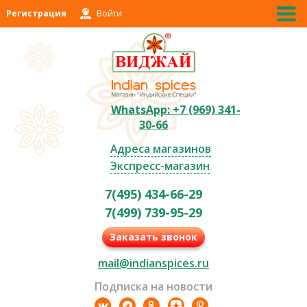
Регистрация
Войти
WhatsApp: +7 (969) 341-
30-66
Адреса магазинов
Экспресс-магазин
7(495) 434-66-29
7(499) 739-95-29
Заказать звонок
mail@indianspices.ru
Подписка на новости