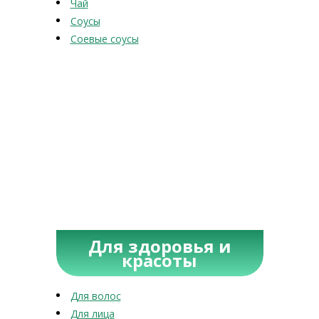
Чай
Соусы
Соевые соусы
Для здоровья и
красоты
Для волос
Для лица