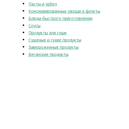
Пасты и урбеч
Консервированные овощи и фрукты
Блюда быстрого приготовления
Соусы
Продукты для суши
Сушеные и сухие продукты
Замороженные продукты
Веганские продукты