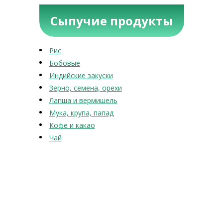
Сыпучие продукты
Рис
Бобовые
Индийские закуски
Зерно, семена, орехи
Лапша и вермишель
Мука, крупа, папад
Кофе и какао
Чай