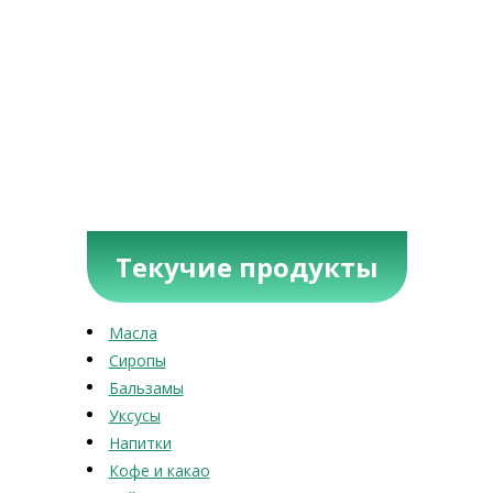
Текучие продукты
Масла
Сиропы
Бальзамы
Уксусы
Напитки
Кофе и какао