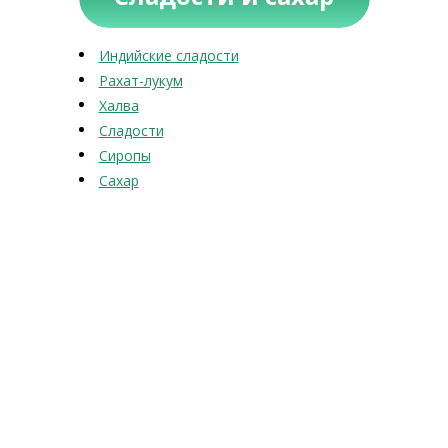
Индийские сладости
Рахат-лукум
Халва
Сладости
Сиропы
Сахар