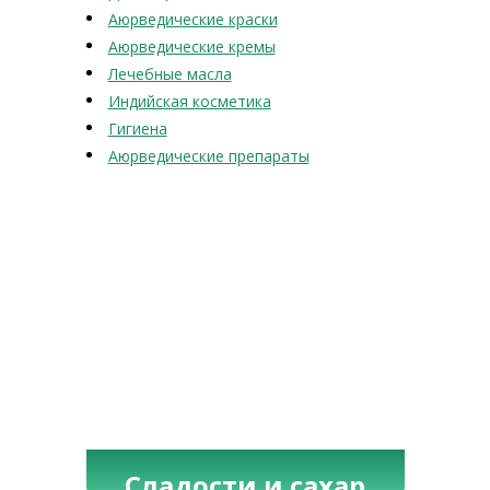
Аюрведические краски
Аюрведические кремы
Лечебные масла
Индийская косметика
Гигиена
Аюрведические препараты
Сладости и сахар