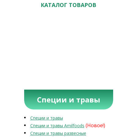
КАТАЛОГ ТОВАРОВ
Специи и травы
Специи и травы
(Новое!)
Специи и травы Amilfoods
Специи и травы развесные