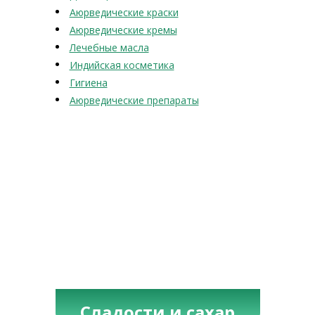
Аюрведические краски
Аюрведические кремы
Лечебные масла
Индийская косметика
Гигиена
Аюрведические препараты
Сладости и сахар