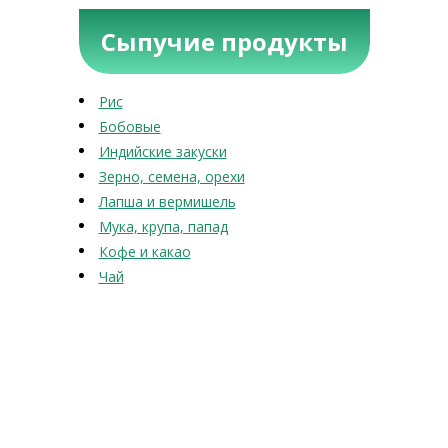
Сыпучие продукты
Рис
Бобовые
Индийские закуски
Зерно, семена, орехи
Лапша и вермишель
Мука, крупа, папад
Кофе и какао
Чай