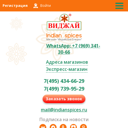
Регистрация
Войти
WhatsApp: +7 (969) 341-
30-66
Адреса магазинов
Экспресс-магазин
7(495) 434-66-29
7(499) 739-95-29
Заказать звонок
mail@indianspices.ru
Подписка на новости