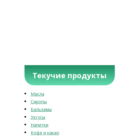
Текучие продукты
Масла
Сиропы
Бальзамы
Уксусы
Напитки
Кофе и какао