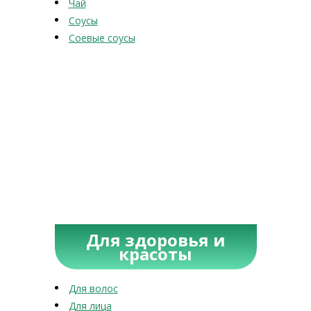
Чай
Соусы
Соевые соусы
Для здоровья и
красоты
Для волос
Для лица