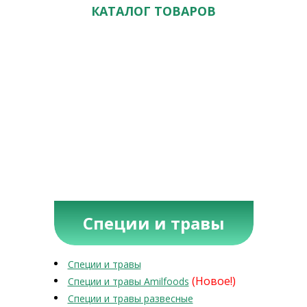
КАТАЛОГ ТОВАРОВ
Специи и травы
Специи и травы
(Новое!)
Специи и травы Amilfoods
Специи и травы развесные