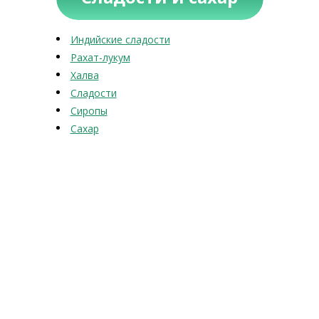
Индийские сладости
Рахат-лукум
Халва
Сладости
Сиропы
Сахар