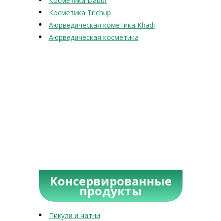
Косметика Dabur
Косметика Trichup
Аюрведическая кометика Khadi
Аюрведическая косметика
Консервированные
продукты
Пикули и чатни