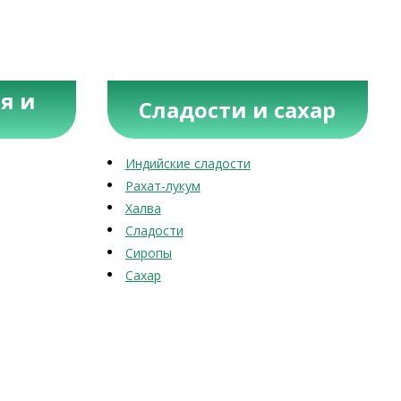
я и
Сладости и сахар
Индийские сладости
Рахат-лукум
Халва
Сладости
Сиропы
Сахар