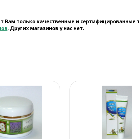
ет Вам только качественные и сертифицированные 
нов
. Других магазинов у нас нет.