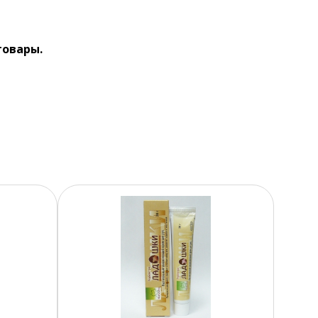
товары.