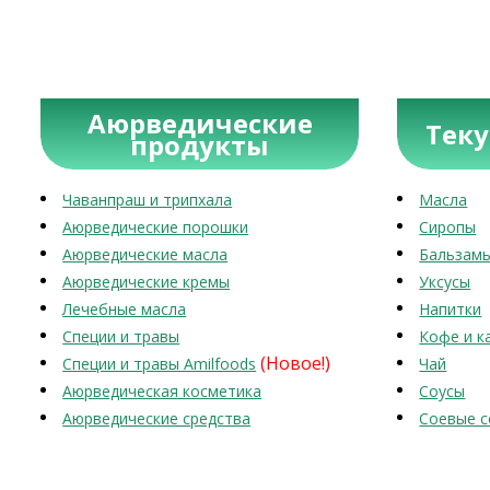
Аюрведические
Тек
продукты
Чаванпраш и трипхала
Масла
Аюрведические порошки
Сиропы
Аюрведические масла
Бальзам
Аюрведические кремы
Уксусы
Лечебные масла
Напитки
Специи и травы
Кофе и к
(Новое!)
Специи и травы Amilfoods
Чай
Аюрведическая косметика
Соусы
Аюрведические средства
Соевые с