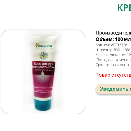
КР
Производитель
Объем: 100 мл
Артикул: VET02926
Штрихкод: 89011388
Кол-во в упаковке: 12
(Последнее изменени
Срок годности товара
Товар отсутст
Уведомить 