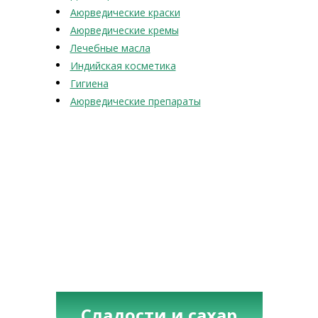
Аюрведические краски
Аюрведические кремы
Лечебные масла
Индийская косметика
Гигиена
Аюрведические препараты
Сладости и сахар