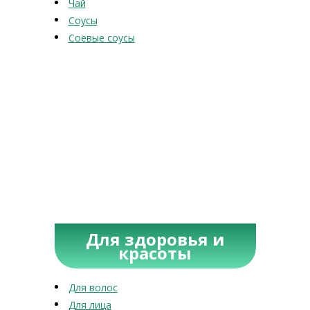
Чай
Соусы
Соевые соусы
Для здоровья и
красоты
Для волос
Для лица