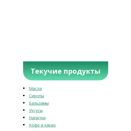
Текучие продукты
Масла
Сиропы
Бальзамы
Уксусы
Напитки
Кофе и какао