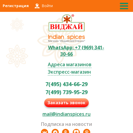
Регистрация
Войти
WhatsApp: +7 (969) 341-
30-66
Адреса магазинов
Экспресс-магазин
7(495) 434-66-29
7(499) 739-95-29
Заказать звонок
mail@indianspices.ru
Подписка на новости