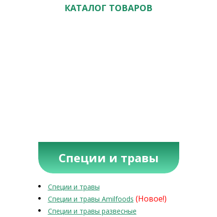
КАТАЛОГ ТОВАРОВ
Специи и травы
Специи и травы
(Новое!)
Специи и травы Amilfoods
Специи и травы развесные