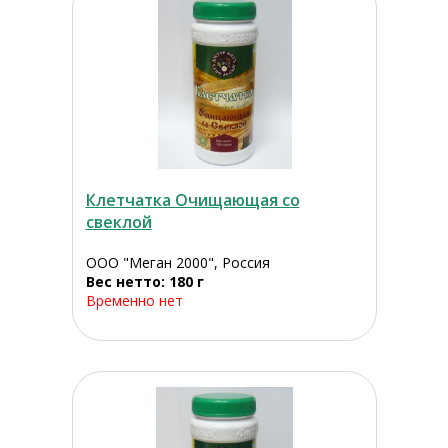
Клетчатка Очищающая со
свеклой
ООО "Меган 2000", Россия
Вес нетто: 180 г
Временно нет