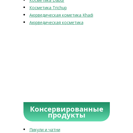
Косметика Dabur
Косметика Trichup
Аюрведическая кометика Khadi
Аюрведическая косметика
Консервированные
продукты
Пикули и чатни