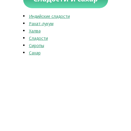
Индийские сладости
Рахат-лукум
Халва
Сладости
Сиропы
Сахар