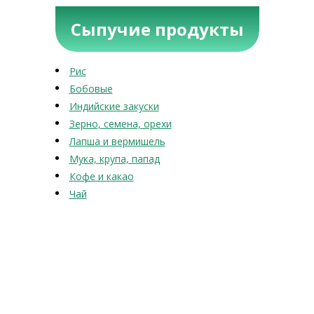
Сыпучие продукты
Рис
Бобовые
Индийские закуски
Зерно, семена, орехи
Лапша и вермишель
Мука, крупа, папад
Кофе и какао
Чай