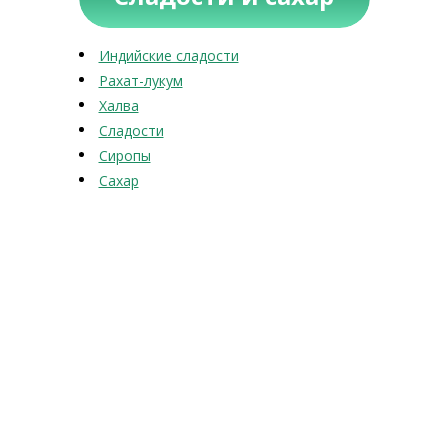
Индийские сладости
Рахат-лукум
Халва
Сладости
Сиропы
Сахар