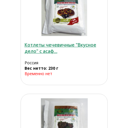
Котлеты чечевичные "Вкусное
дело" с асаф...
Россия
Вес нетто: 230 г
Временно нет