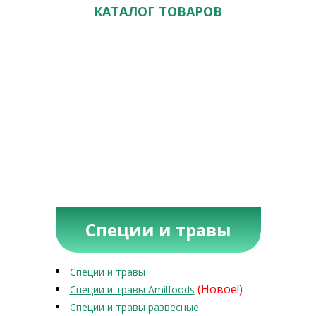
КАТАЛОГ ТОВАРОВ
Специи и травы
Специи и травы
(Новое!)
Специи и травы Amilfoods
Специи и травы развесные