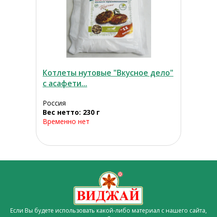
Котлеты нутовые "Вкусное дело"
с асафети...
Россия
Вес нетто: 230 г
Временно нет
Если Вы будете использовать какой-либо материал с нашего сайта,