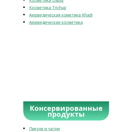
Косметика Dabur
Косметика Trichup
Аюрведическая кометика Khadi
Аюрведическая косметика
Консервированные
продукты
Пикули и чатни