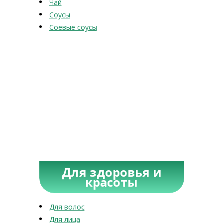
Чай
Соусы
Соевые соусы
Для здоровья и
красоты
Для волос
Для лица