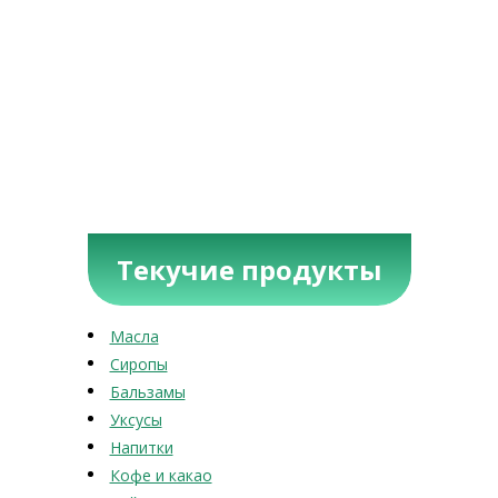
Текучие продукты
Масла
Сиропы
Бальзамы
Уксусы
Напитки
Кофе и какао