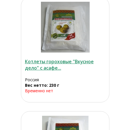
Котлеты гороховые "Вкусное
дело" с асафе...
Россия
Вес нетто: 230 г
Временно нет