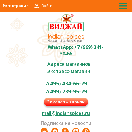
Регистрация
Войти
WhatsApp: +7 (969) 341-
30-66
Адреса магазинов
Экспресс-магазин
7(495) 434-66-29
7(499) 739-95-29
Заказать звонок
mail@indianspices.ru
Подписка на новости