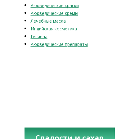
Аюрведические краски
Аюрведические кремы
Лечебные масла
Индийская косметика
Гигиена
Аюрведические препараты
Сладости и сахар