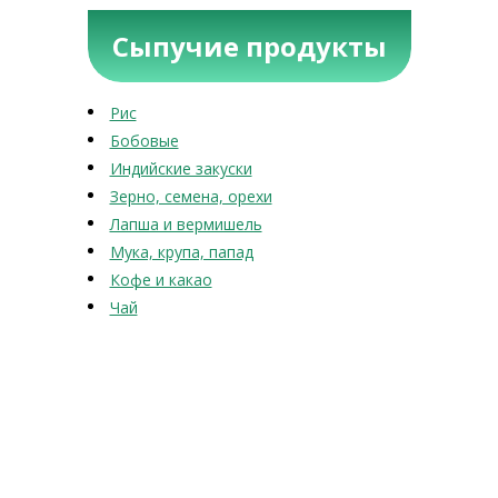
Сыпучие продукты
Рис
Бобовые
Индийские закуски
Зерно, семена, орехи
Лапша и вермишель
Мука, крупа, папад
Кофе и какао
Чай