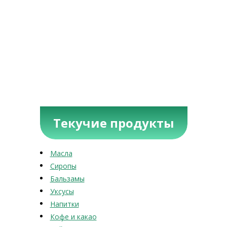
Текучие продукты
Масла
Сиропы
Бальзамы
Уксусы
Напитки
Кофе и какао