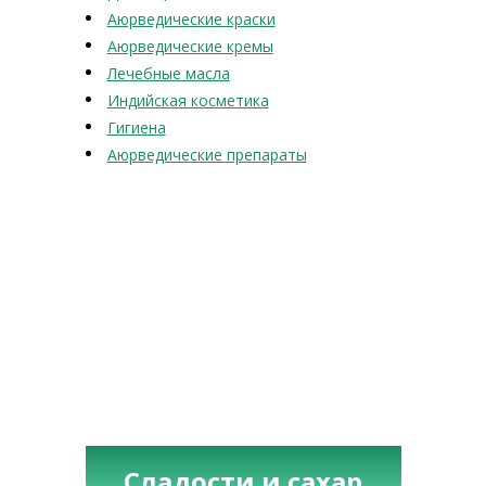
Аюрведические краски
Аюрведические кремы
Лечебные масла
Индийская косметика
Гигиена
Аюрведические препараты
Сладости и сахар