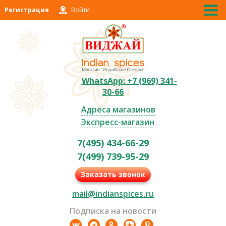
Регистрация
Войти
WhatsApp: +7 (969) 341-
30-66
Адреса магазинов
Экспресс-магазин
7(495) 434-66-29
7(499) 739-95-29
Заказать звонок
mail@indianspices.ru
Подписка на новости