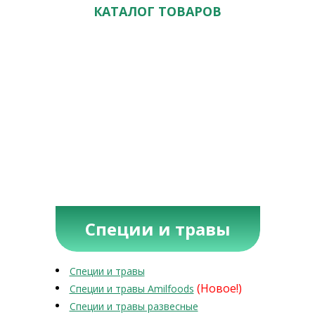
КАТАЛОГ ТОВАРОВ
Специи и травы
Специи и травы
(Новое!)
Специи и травы Amilfoods
Специи и травы развесные