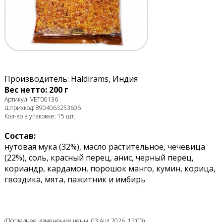
Производитель: Haldirams, Индия
Вес нетто: 200 г
Артикул: VET00136
Штрихкод: 8904063253606
Кол-во в упаковке: 15 шт.
Состав:
нутовая мука (32%), масло растительное, чечевица
(22%), соль, красный перец, анис, черный перец,
кориандр, кардамон, порошок манго, кумин, корица,
гвоздика, мята, пажитник и имбирь
(Последнее изменение цены: 03 Aug 2026, 12:00)