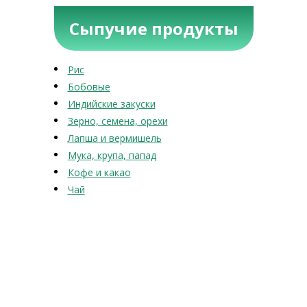
Сыпучие продукты
Рис
Бобовые
Индийские закуски
Зерно, семена, орехи
Лапша и вермишель
Мука, крупа, папад
Кофе и какао
Чай