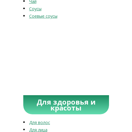
Чай
Соусы
Соевые соусы
Для здоровья и
красоты
Для волос
Для лица