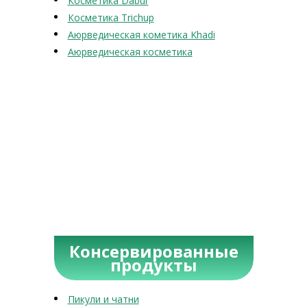
Косметика Dabur
Косметика Trichup
Аюрведическая кометика Khadi
Аюрведическая косметика
Консервированные
продукты
Пикули и чатни