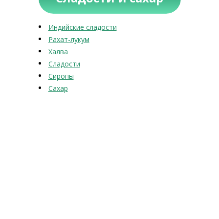
Индийские сладости
Рахат-лукум
Халва
Сладости
Сиропы
Сахар