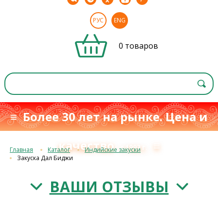
РУС
ENG
0 товаров
≡ Более 30 лет на рынке. Цена и
качество
≡
с 1993 г.
Главная
Каталог
Индийские закуски
Закуска Дал Биджи
ВАШИ ОТЗЫВЫ