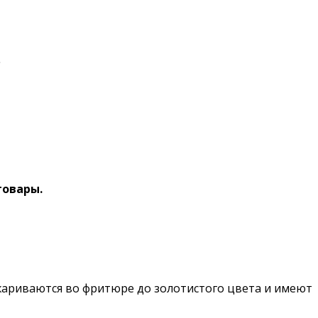
.
товары.
жариваются во фритюре до золотистого цвета и имеют