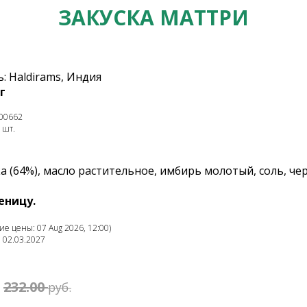
ЗАКУСКА МАТТРИ
: Haldirams, Индия
г
00662
 шт.
а (64%), масло растительное, имбирь молотый, соль, ч
еницу.
е цены: 07 Aug 2026, 12:00)
: 02.03.2027
232.00
руб.