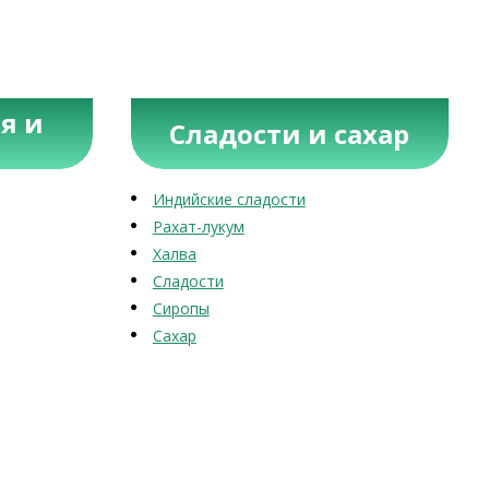
я и
Сладости и сахар
Индийские сладости
Рахат-лукум
Халва
Сладости
Сиропы
Сахар