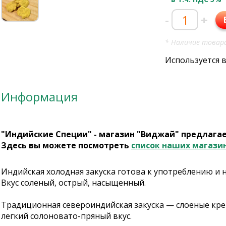
-
+
* Наличие товара
Используется 
Информация
"Индийские Специи" - магазин "Виджай" предлага
Здесь вы можете посмотреть
список наших магази
Индийская холодная закуска готова к употреблению и 
Вкус соленый, острый, насыщенный.
Традиционная североиндийская закуска — слоеные кре
легкий солоновато-пряный вкус.