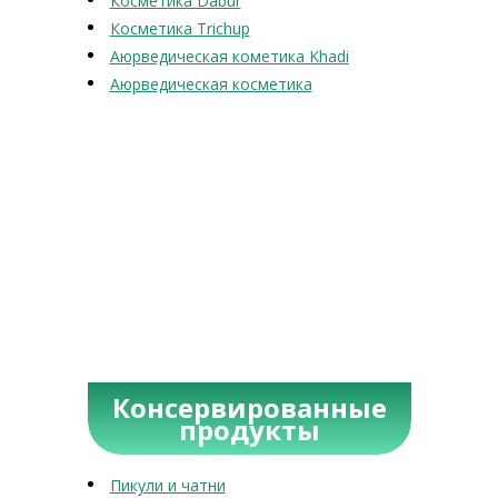
Косметика Dabur
Косметика Trichup
Аюрведическая кометика Khadi
Аюрведическая косметика
Консервированные
продукты
Пикули и чатни