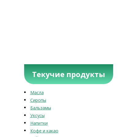
Текучие продукты
Масла
Сиропы
Бальзамы
Уксусы
Напитки
Кофе и какао