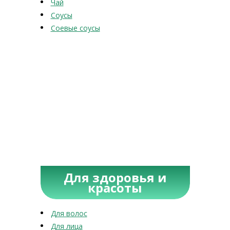
Чай
Соусы
Соевые соусы
Для здоровья и
красоты
Для волос
Для лица