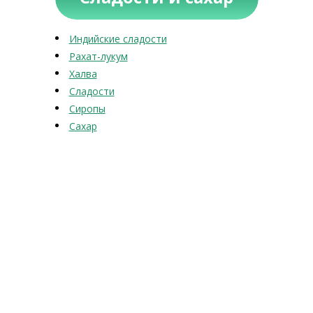
Индийские сладости
Рахат-лукум
Халва
Сладости
Сиропы
Сахар