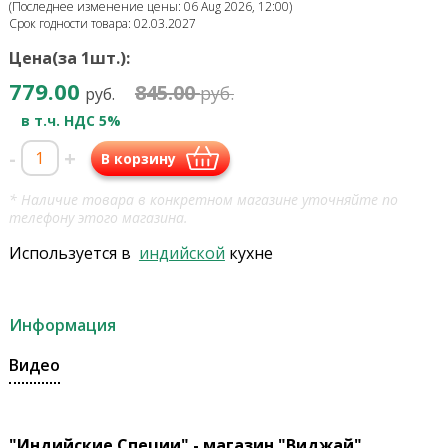
(Последнее изменение цены: 06 Aug 2026, 12:00)
Срок годности товара: 02.03.2027
Цена(за 1шт.):
779.00
845.00
руб.
руб.
в т.ч. НДС 5%
-
+
В корзину
* Наличие товара в конкретном магазине уточняйте по
телефону этого магазина.
Используется в
индийской
кухне
Информация
Видео
"Индийские Специи" - магазин "Виджай"