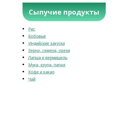
Сыпучие продукты
Рис
Бобовые
Индийские закуски
Зерно, семена, орехи
Лапша и вермишель
Мука, крупа, папад
Кофе и какао
Чай