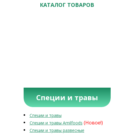
КАТАЛОГ ТОВАРОВ
Специи и травы
Специи и травы
(Новое!)
Специи и травы Amilfoods
Специи и травы развесные