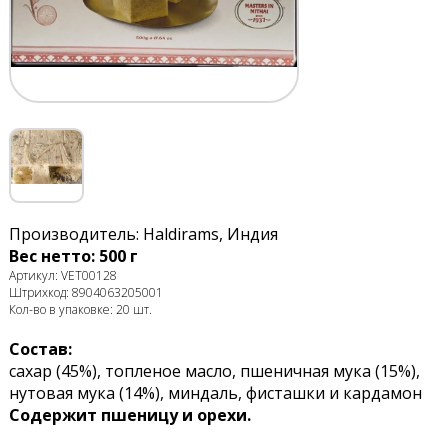
Производитель: Haldirams, Индия
Вес нетто: 500 г
Артикул: VET00128
Штрихкод: 8904063205001
Кол-во в упаковке: 20 шт.
Состав:
сахар (45%), топленое масло, пшеничная мука (15%),
нутовая мука (14%), миндаль, фисташки и кардамон
Содержит пшеницу и орехи.