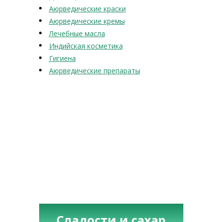
Аюрведические краски
Аюрведические кремы
Лечебные масла
Индийская косметика
Гигиена
Аюрведические препараты
Сладости и сахар