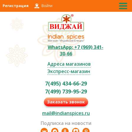
Регистрация
Войти
WhatsApp: +7 (969) 341-
30-66
Адреса магазинов
Экспресс-магазин
7(495) 434-66-29
7(499) 739-95-29
Заказать звонок
mail@indianspices.ru
Подписка на новости