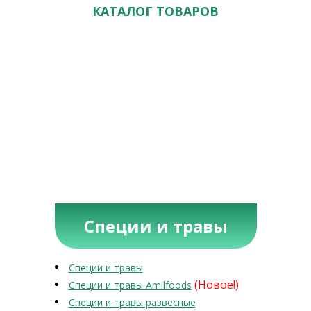
КАТАЛОГ ТОВАРОВ
Специи и травы
Специи и травы
(Новое!)
Специи и травы Amilfoods
Специи и травы развесные