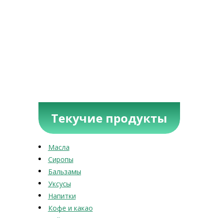
Текучие продукты
Масла
Сиропы
Бальзамы
Уксусы
Напитки
Кофе и какао