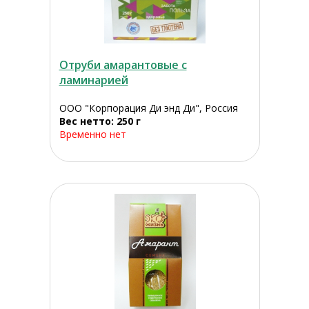
Отруби амарантовые с
ламинарией
ООО "Корпорация Ди энд Ди", Россия
Вес нетто: 250 г
Временно нет