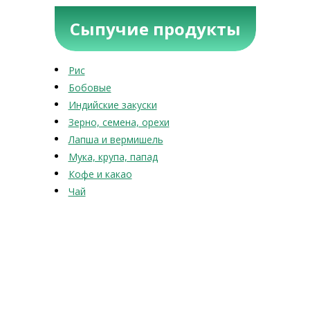
Сыпучие продукты
Рис
Бобовые
Индийские закуски
Зерно, семена, орехи
Лапша и вермишель
Мука, крупа, папад
Кофе и какао
Чай