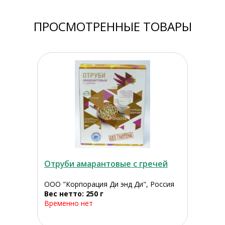
ПРОСМОТРЕННЫЕ ТОВАРЫ
Отруби амарантовые с гречей
ООО "Корпорация Ди энд Ди", Россия
Вес нетто: 250 г
Временно нет