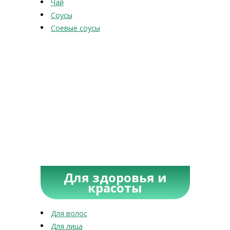
Чай
Соусы
Соевые соусы
Для здоровья и
красоты
Для волос
Для лица