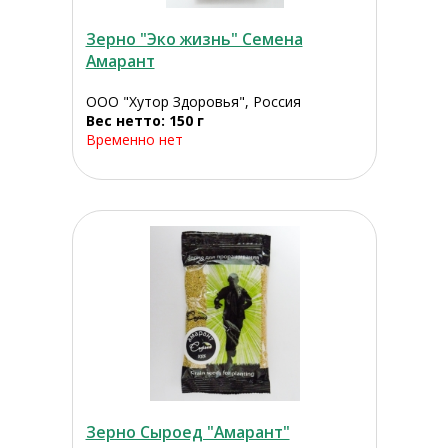
Зерно "Эко жизнь" Семена
Амарант
ООО "Хутор Здоровья", Россия
Вес нетто: 150 г
Временно нет
Зерно Сыроед "Амарант"