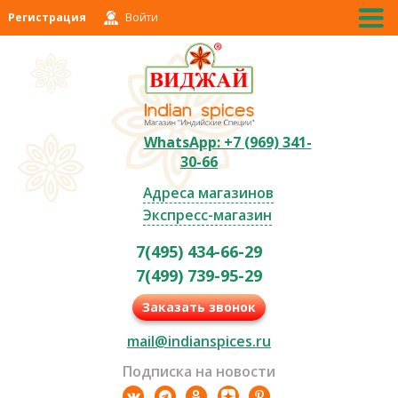
Регистрация
Войти
WhatsApp: +7 (969) 341-
30-66
Адреса магазинов
Экспресс-магазин
7(495) 434-66-29
7(499) 739-95-29
Заказать звонок
mail@indianspices.ru
Подписка на новости