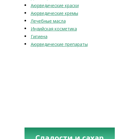
Аюрведические краски
Аюрведические кремы
Лечебные масла
Индийская косметика
Гигиена
Аюрведические препараты
Сладости и сахар