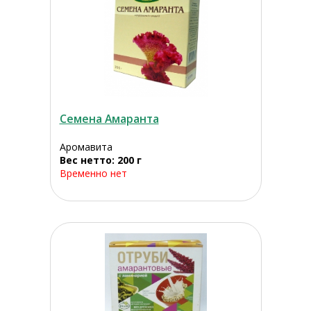
Семена Амаранта
Аромавита
Вес нетто: 200 г
Временно нет