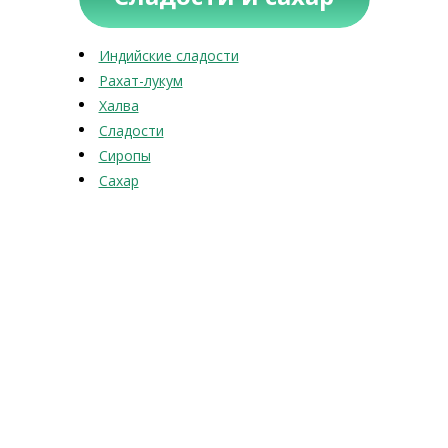
Индийские сладости
Рахат-лукум
Халва
Сладости
Сиропы
Сахар