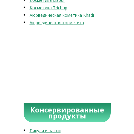
Косметика Dabur
Косметика Trichup
Аюрведическая кометика Khadi
Аюрведическая косметика
Консервированные
продукты
Пикули и чатни