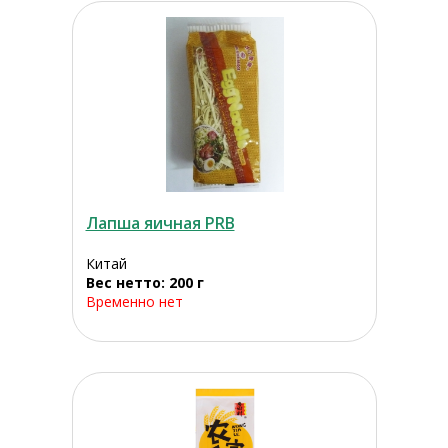
Лапша яичная PRB
Китай
Вес нетто: 200 г
Временно нет