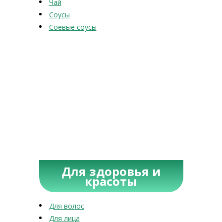
Чай
Соусы
Соевые соусы
Для здоровья и
красоты
Для волос
Для лица