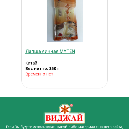
Лапша яичная MYTEN
Китай
Вес нетто: 350 г
Временно нет
Если Вы будете использовать какой-либо материал с нашего сайта,