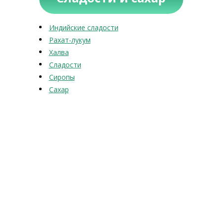
Индийские сладости
Рахат-лукум
Халва
Сладости
Сиропы
Сахар