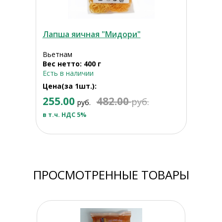
Лапша яичная "Мидори"
Вьетнам
Вес нетто: 400 г
Есть в наличии
Цена(за 1шт.):
255.00
482.00
руб.
руб.
в т.ч. НДС 5%
ПРОСМОТРЕННЫЕ ТОВАРЫ