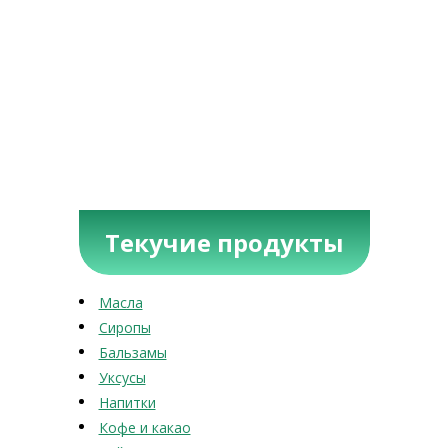
Текучие продукты
Масла
Сиропы
Бальзамы
Уксусы
Напитки
Кофе и какао