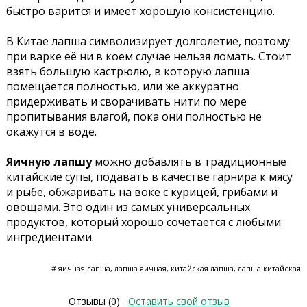
быстро варится и имеет хорошую консистенцию.
В Китае лапша символизирует долголетие, поэтому
при варке её ни в коем случае нельзя ломать. Стоит
взять большую кастрюлю, в которую лапша
помещается полностью, или же аккуратно
придерживать и сворачивать нити по мере
пропитывания влагой, пока они полностью не
окажутся в воде.
Яичную лапшу
можно добавлять в традиционные
китайские супы, подавать в качестве гарнира к мясу
и рыбе, обжаривать на воке с курицей, грибами и
овощами. Это один из самых универсальных
продуктов, который хорошо сочетается с любыми
ингредиентами.
# яичная лапша, лапша яичная, китайская лапша, лапша китайская
Отзывы (0)
Оставить свой отзыв