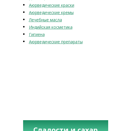
Аюрведические краски
Аюрведические кремы
Лечебные масла
Индийская косметика
Гигиена
Аюрведические препараты
Сладости и сахар