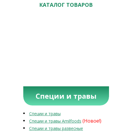
КАТАЛОГ ТОВАРОВ
Специи и травы
Специи и травы
(Новое!)
Специи и травы Amilfoods
Специи и травы развесные