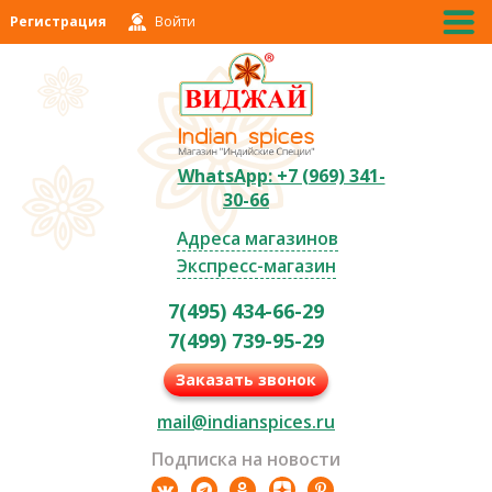
Регистрация
Войти
WhatsApp: +7 (969) 341-
30-66
Адреса магазинов
Экспресс-магазин
7(495) 434-66-29
7(499) 739-95-29
Заказать звонок
mail@indianspices.ru
Подписка на новости