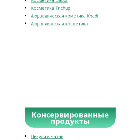
Косметика Dabur
Косметика Trichup
Аюрведическая кометика Khadi
Аюрведическая косметика
Консервированные
продукты
Пикули и чатни