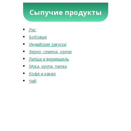
Сыпучие продукты
Рис
Бобовые
Индийские закуски
Зерно, семена, орехи
Лапша и вермишель
Мука, крупа, папад
Кофе и какао
Чай