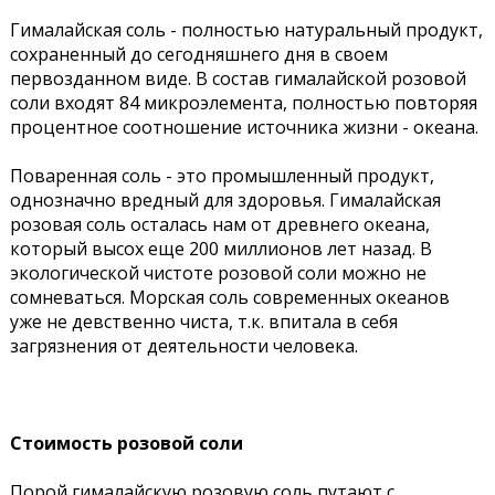
Гималайская соль - полностью натуральный продукт,
сохраненный до сегодняшнего дня в своем
первозданном виде. В состав гималайской розовой
соли входят 84 микроэлемента, полностью повторяя
процентное соотношение источника жизни - океана.
Поваренная соль - это промышленный продукт,
однозначно вредный для здоровья. Гималайская
розовая соль осталась нам от древнего океана,
который высох еще 200 миллионов лет назад. В
экологической чистоте розовой соли можно не
сомневаться. Морская соль современных океанов
уже не девственно чиста, т.к. впитала в себя
загрязнения от деятельности человека.
Стоимость розовой соли
Порой гималайскую розовую соль путают с