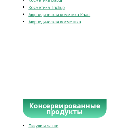
Косметика Dabur
Косметика Trichup
Аюрведическая кометика Khadi
Аюрведическая косметика
Консервированные
продукты
Пикули и чатни