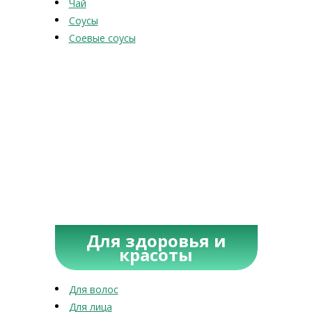
Чай
Соусы
Соевые соусы
Для здоровья и
красоты
Для волос
Для лица