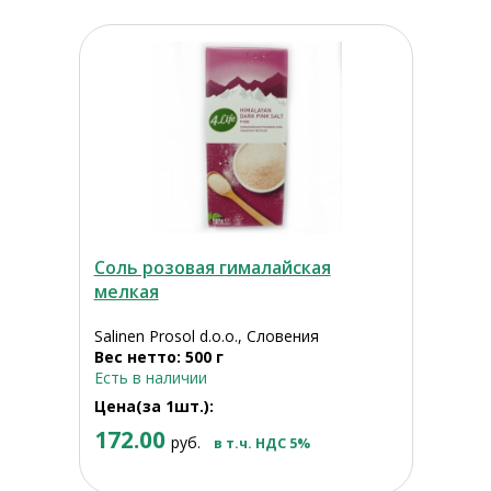
Соль розовая гималайская
мелкая
Salinen Prosol d.o.o., Словения
Вес нетто: 500 г
Есть в наличии
Цена(за 1шт.):
172.00
руб.
в т.ч. НДС 5%