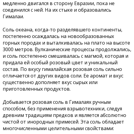
медленно двигался в сторону Евразии, пока не
соединился с ней. На их стыке и образовались
Гималаи.
Соль океана, когда-то разделявшего континенты,
постепенно осаждалась на новообразованных
горных породах и выталкивалась на плато на высоте
3000 метров. Вулканические процессы продолжались,
и соль постепенно смешивалась с магмой, которая и
придала ей особый розовый цвет и уникальный
состав. По вкусу гималайская розовая соль сильно
отличается от других видов соли. Ее аромат и вкус
существенно дополняет вкус сырых или
приготовленных продуктов.
Добывается розовая соль в Гималаях ручным
способом, без применения взрывотехники, следуя
древним традициям предков и является абсолютно
чистой от инородных примесей. Эта соль обладает
многочисленными целительными свойствами: