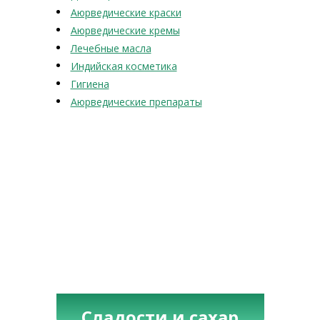
Аюрведические краски
Аюрведические кремы
Лечебные масла
Индийская косметика
Гигиена
Аюрведические препараты
Сладости и сахар