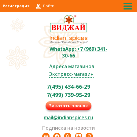
Регистрация
Войти
WhatsApp: +7 (969) 341-
30-66
Адреса магазинов
Экспресс-магазин
7(495) 434-66-29
7(499) 739-95-29
Заказать звонок
mail@indianspices.ru
Подписка на новости