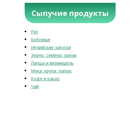
Сыпучие продукты
Рис
Бобовые
Индийские закуски
Зерно, семена, орехи
Лапша и вермишель
Мука, крупа, папад
Кофе и какао
Чай