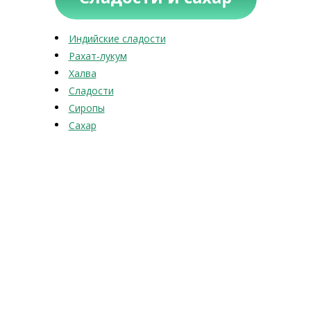
Индийские сладости
Рахат-лукум
Халва
Сладости
Сиропы
Сахар