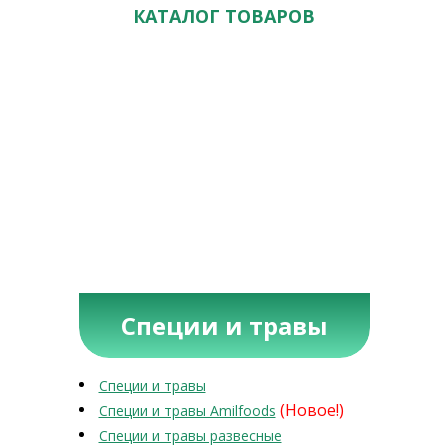
КАТАЛОГ ТОВАРОВ
Специи и травы
Специи и травы
(Новое!)
Специи и травы Amilfoods
Специи и травы развесные