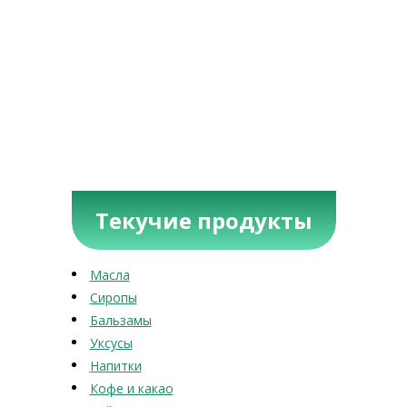
Текучие продукты
Масла
Сиропы
Бальзамы
Уксусы
Напитки
Кофе и какао