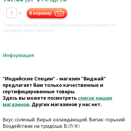
-
+
В корзину
* Наличие товара в конкретном магазине уточняйте по
телефону этого магазина.
Информация
"Индийские Специи" - магазин "Виджай"
предлагает Вам только качественные и
сертифицированные товары.
Здесь вы можете посмотреть
список наших
магазинов
. Других магазинов у нас нет.
Вкус: соленый. Вирья: охлаждающий. Випак: горький.
Воздействие на тридоша: В↓П↑К↑