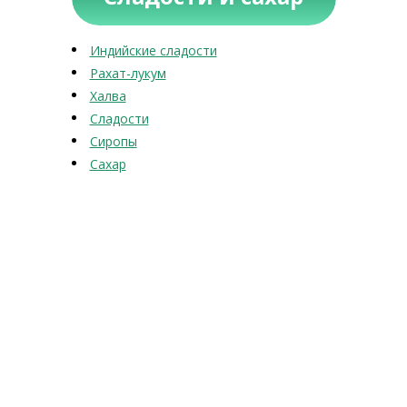
Индийские сладости
Рахат-лукум
Халва
Сладости
Сиропы
Сахар