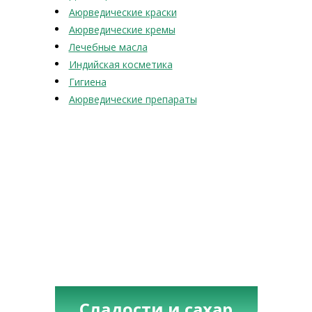
Аюрведические краски
Аюрведические кремы
Лечебные масла
Индийская косметика
Гигиена
Аюрведические препараты
Сладости и сахар