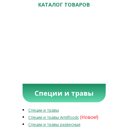
КАТАЛОГ ТОВАРОВ
Специи и травы
Специи и травы
(Новое!)
Специи и травы Amilfoods
Специи и травы развесные