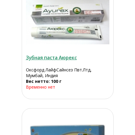
Зубная паста Аюрекс
Оксфорд ЛайфСайнсез Пвт.Лтд,
Мумбай, Индия
Вес нетто: 100 г
Временно нет