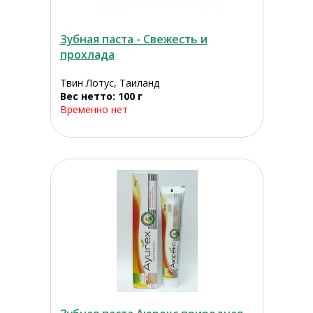
Зубная паста - Свежесть и
прохлада
Твин Лотус, Таиланд
Вес нетто: 100 г
Временно нет