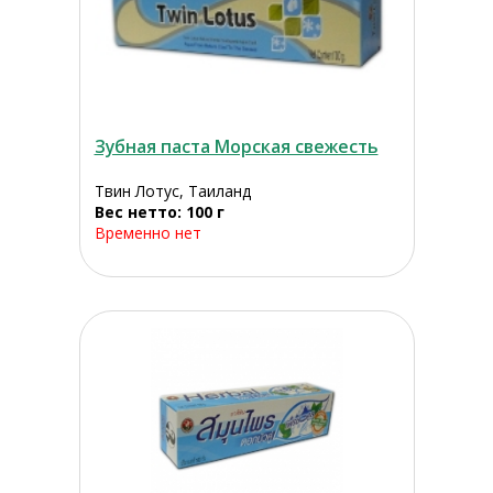
Зубная паста Морская свежесть
Твин Лотус, Таиланд
Вес нетто: 100 г
Временно нет