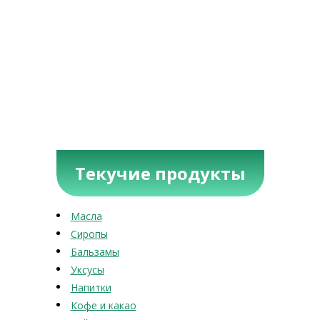
Текучие продукты
Масла
Сиропы
Бальзамы
Уксусы
Напитки
Кофе и какао