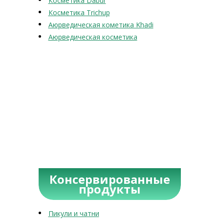
Косметика Dabur
Косметика Trichup
Аюрведическая кометика Khadi
Аюрведическая косметика
Консервированные
продукты
Пикули и чатни