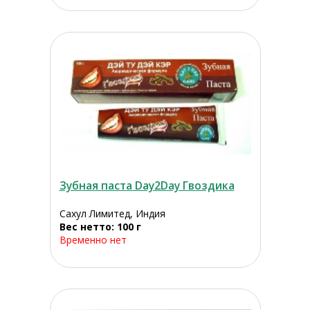
Зубная паста Day2Day Гвоздика
Сахул Лимитед, Индия
Вес нетто: 100 г
Временно нет