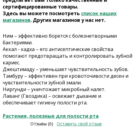
предлагает Вам только качественные и
сертифицированные товары.
Здесь вы можете посмотреть
список наших
магазинов
. Других магазинов у нас нет.
Ним – эффективно борется с болезнетворными
бактериями.
Аккал - кадха – его антисептические свойства
помогают предотвращать и контролировать зубной
кариес.
Джештимаду – уменьшает чувствительность зубов.
Тамбуру – эффективен при кровоточивости десен и
чувствительности зубной эмали.
Ниргунди – уничтожает микробный налет.
Лаванг (Гвоздика) – освежает дыхание и
обеспечивает гигиену полости рта.
Растения, полезные для полости рта
Отзывы (0)
Оставить свой отзыв