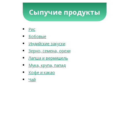
Сыпучие продукты
Рис
Бобовые
Индийские закуски
Зерно, семена, орехи
Лапша и вермишель
Мука, крупа, папад
Кофе и какао
Чай