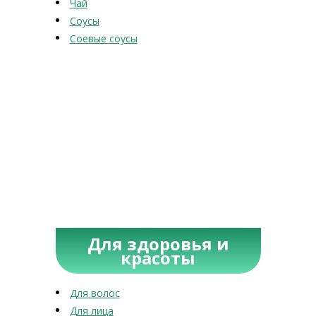
Чай
Соусы
Соевые соусы
Для здоровья и
красоты
Для волос
Для лица