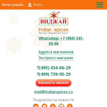
Регистрация
Войти
WhatsApp: +7 (969) 341-
30-66
Адреса магазинов
Экспресс-магазин
7(495) 434-66-29
7(499) 739-95-29
Заказать звонок
mail@indianspices.ru
Подписка на новости