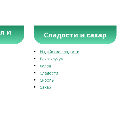
я и
Сладости и сахар
Индийские сладости
Рахат-лукум
Халва
Сладости
Сиропы
Сахар