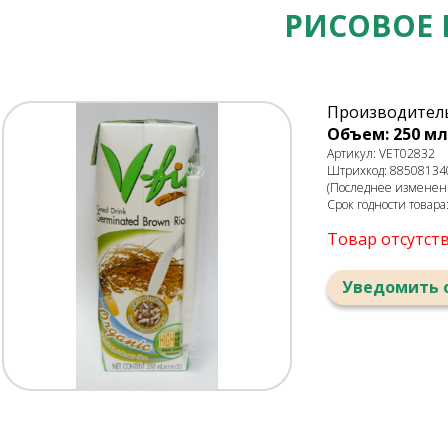
РИСОВОЕ 
Производитель:
Объем: 250 мл
Артикул: VET02832
Штрихкод: 88508134
(Последнее изменени
Срок годности товара
Товар отсутст
Уведомить 