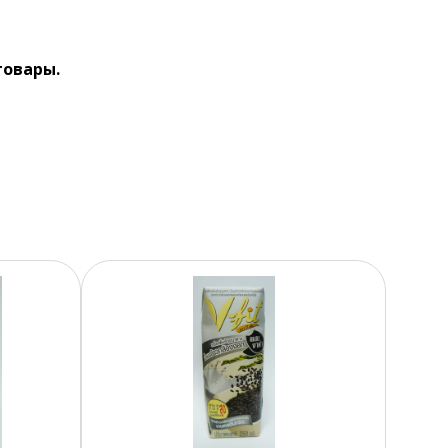
товары.