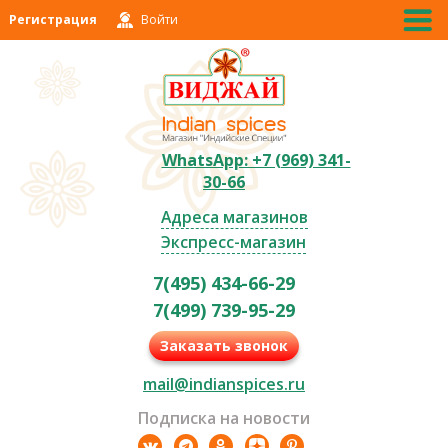
Регистрация
Войти
WhatsApp: +7 (969) 341-
30-66
Адреса магазинов
Экспресс-магазин
7(495) 434-66-29
7(499) 739-95-29
Заказать звонок
mail@indianspices.ru
Подписка на новости