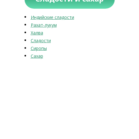
Индийские сладости
Рахат-лукум
Халва
Сладости
Сиропы
Сахар