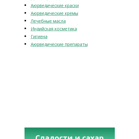
Аюрведические краски
Аюрведические кремы
Лечебные масла
Индийская косметика
Гигиена
Аюрведические препараты
Сладости и сахар