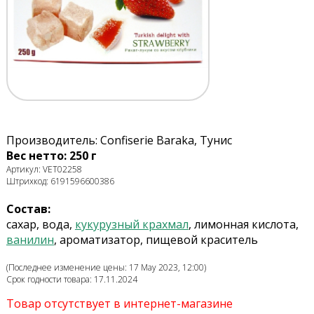
Производитель: Confiserie Baraka, Тунис
Вес нетто: 250 г
Артикул: VET02258
Штрихкод: 6191596600386
Состав:
сахар, вода,
кукурузный крахмал
, лимонная кислота,
ванилин
, ароматизатор, пищевой краситель
(Последнее изменение цены: 17 May 2023, 12:00)
Срок годности товара: 17.11.2024
Товар отсутствует в интернет-магазине