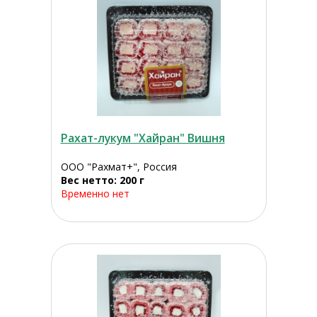
Рахат-лукум "Хайран" Вишня
ООО "Рахмат+", Россия
Вес нетто: 200 г
Временно нет