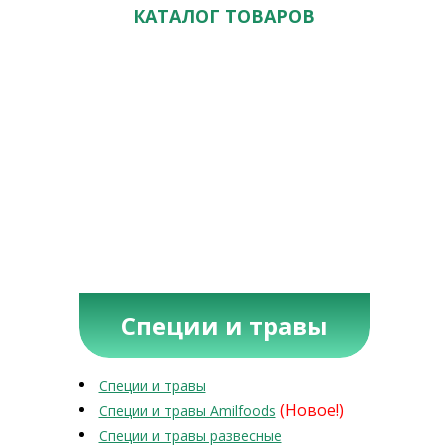
КАТАЛОГ ТОВАРОВ
Специи и травы
Специи и травы
(Новое!)
Специи и травы Amilfoods
Специи и травы развесные