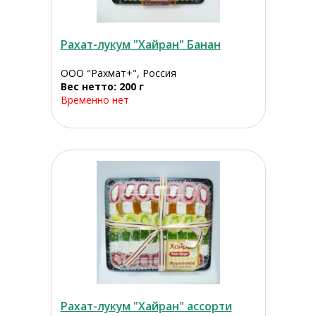
Рахат-лукум "Хайран" Банан
ООО "Рахмат+", Россия
Вес нетто: 200 г
Временно нет
Рахат-лукум "Хайран" ассорти