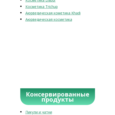
Косметика Dabur
Косметика Trichup
Аюрведическая кометика Khadi
Аюрведическая косметика
Консервированные
продукты
Пикули и чатни