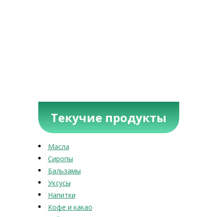
Текучие продукты
Масла
Сиропы
Бальзамы
Уксусы
Напитки
Кофе и какао