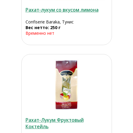
Рахат-лукум со вкусом лимона
Confiserie Baraka, Тунис
Вес нетто: 250 г
Временно нет
Рахат-Лукум Фруктовый
Коктейль