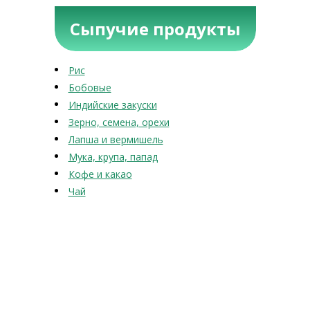
Сыпучие продукты
Рис
Бобовые
Индийские закуски
Зерно, семена, орехи
Лапша и вермишель
Мука, крупа, папад
Кофе и какао
Чай