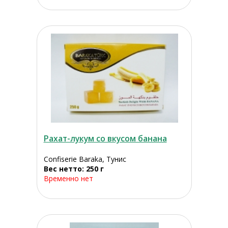
Рахат-лукум со вкусом банана
Confiserie Baraka, Тунис
Вес нетто: 250 г
Временно нет