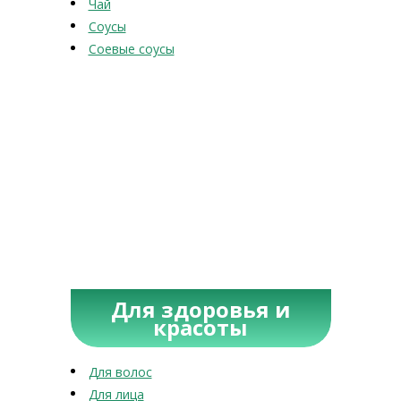
Чай
Соусы
Соевые соусы
Для здоровья и
красоты
Для волос
Для лица