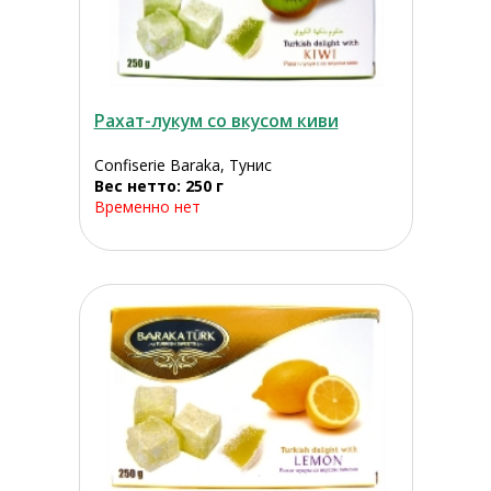
Рахат-лукум со вкусом киви
Confiserie Baraka, Тунис
Вес нетто: 250 г
Временно нет