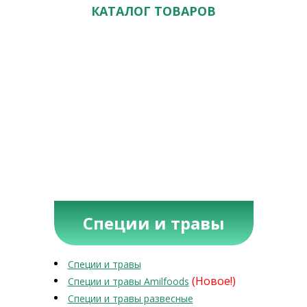
КАТАЛОГ ТОВАРОВ
Специи и травы
Специи и травы
(Новое!)
Специи и травы Amilfoods
Специи и травы развесные