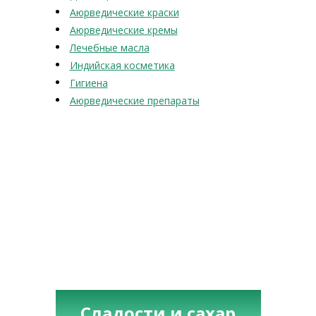
Аюрведические краски
Аюрведические кремы
Лечебные масла
Индийская косметика
Гигиена
Аюрведические препараты
Сладости и сахар