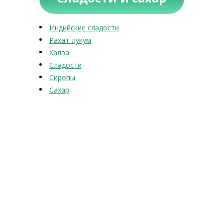
Индийские сладости
Рахат-лукум
Халва
Сладости
Сиропы
Сахар