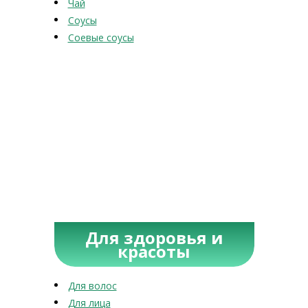
Чай
Соусы
Соевые соусы
Для здоровья и
красоты
Для волос
Для лица