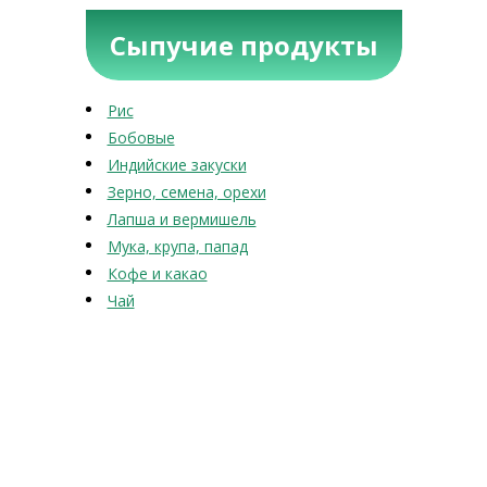
Сыпучие продукты
Рис
Бобовые
Индийские закуски
Зерно, семена, орехи
Лапша и вермишель
Мука, крупа, папад
Кофе и какао
Чай