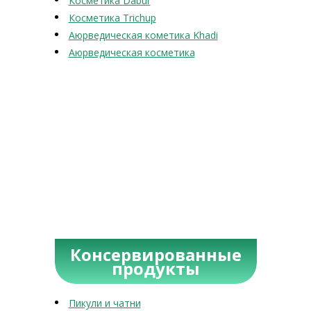
Косметика Dabur
Косметика Trichup
Аюрведическая кометика Khadi
Аюрведическая косметика
Консервированные
продукты
Пикули и чатни