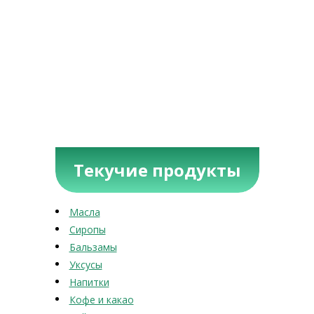
Текучие продукты
Масла
Сиропы
Бальзамы
Уксусы
Напитки
Кофе и какао