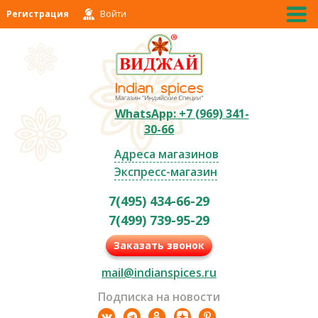
Регистрация
Войти
WhatsApp: +7 (969) 341-
30-66
Адреса магазинов
Экспресс-магазин
7(495) 434-66-29
7(499) 739-95-29
Заказать звонок
mail@indianspices.ru
Подписка на новости