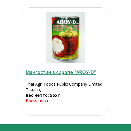
Мангостин в сиропе "AROY-D"
Thai Agri Foods Public Company Limited,
Таиланд
Вес нетто: 565 г
Временно нет