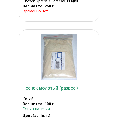
Kitchen Xpress Overseas, Индия
Вес нетто: 260 г
Временно нет
Чеснок молотый (развес.)
Китай
Вес нетто: 100 г
Есть в наличии
Цена(за 1шт.):