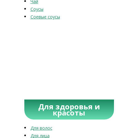
Чай
Соусы
Соевые соусы
Для здоровья и
красоты
Для волос
Для лица