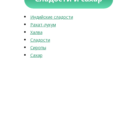
Индийские сладости
Рахат-лукум
Халва
Сладости
Сиропы
Сахар