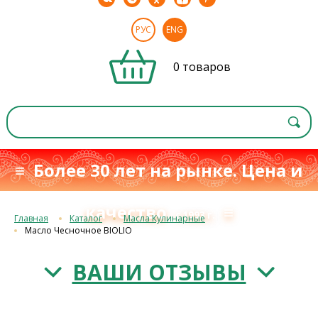
РУС
ENG
0 товаров
≡ Более 30 лет на рынке. Цена и
качество
≡
с 1993 г.
Главная
Каталог
Масла Кулинарные
Масло Чесночное BIOLIO
ВАШИ ОТЗЫВЫ