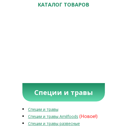
КАТАЛОГ ТОВАРОВ
Специи и травы
Специи и травы
(Новое!)
Специи и травы Amilfoods
Специи и травы развесные