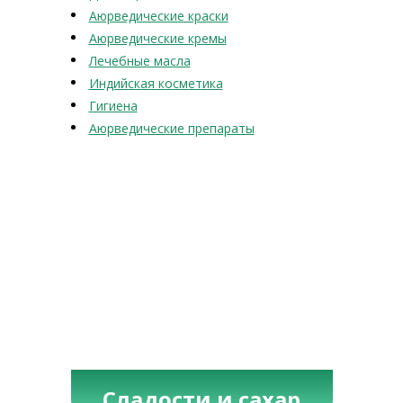
Аюрведические краски
Аюрведические кремы
Лечебные масла
Индийская косметика
Гигиена
Аюрведические препараты
Сладости и сахар