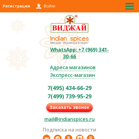
Регистрация
Войти
WhatsApp: +7 (969) 341-
30-66
Адреса магазинов
Экспресс-магазин
7(495) 434-66-29
7(499) 739-95-29
Заказать звонок
mail@indianspices.ru
Подписка на новости