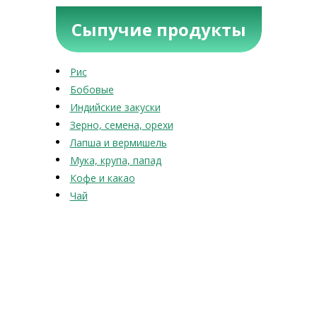
Сыпучие продукты
Рис
Бобовые
Индийские закуски
Зерно, семена, орехи
Лапша и вермишель
Мука, крупа, папад
Кофе и какао
Чай