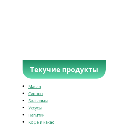
Текучие продукты
Масла
Сиропы
Бальзамы
Уксусы
Напитки
Кофе и какао