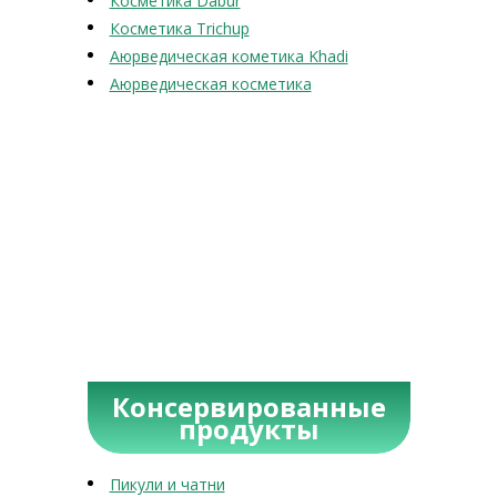
Косметика Dabur
Косметика Trichup
Аюрведическая кометика Khadi
Аюрведическая косметика
Консервированные
продукты
Пикули и чатни