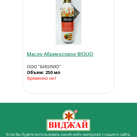
Масло Абрикосовое BIOLIO
ООО "БИОЛИО"
Объем: 250 мл
Временно нет
Если Вы будете использовать какой-либо материал с нашего сайта,