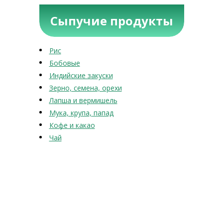
Сыпучие продукты
Рис
Бобовые
Индийские закуски
Зерно, семена, орехи
Лапша и вермишель
Мука, крупа, папад
Кофе и какао
Чай