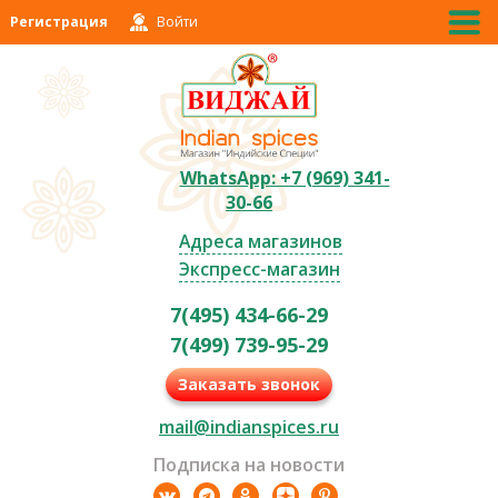
Регистрация
Войти
WhatsApp: +7 (969) 341-
30-66
Адреса магазинов
Экспресс-магазин
7(495) 434-66-29
7(499) 739-95-29
Заказать звонок
mail@indianspices.ru
Подписка на новости