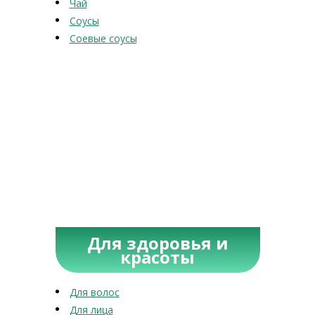
Чай
Соусы
Соевые соусы
Для здоровья и
красоты
Для волос
Для лица