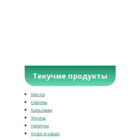
Текучие продукты
Масла
Сиропы
Бальзамы
Уксусы
Напитки
Кофе и какао