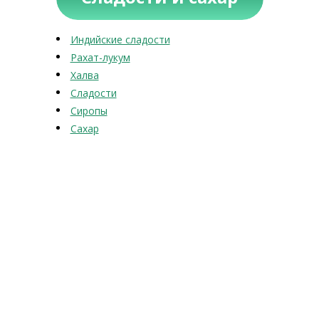
Индийские сладости
Рахат-лукум
Халва
Сладости
Сиропы
Сахар