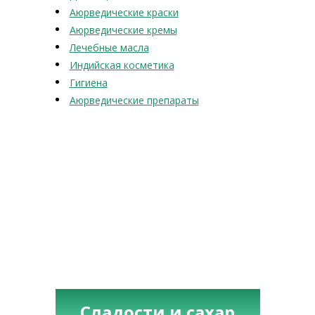
Аюрведические краски
Аюрведические кремы
Лечебные масла
Индийская косметика
Гигиена
Аюрведические препараты
Сладости и сахар