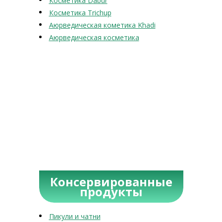
Косметика Dabur
Косметика Trichup
Аюрведическая кометика Khadi
Аюрведическая косметика
Консервированные
продукты
Пикули и чатни