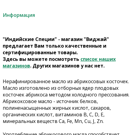
Информация
"Индийские Специи" - магазин "Виджай"
предлагает Вам только качественные и
сертифицированные товары.
Здесь вы можете посмотреть
список наших
магазинов
. Других магазинов у нас нет.
Нерафинированное масло из абрикосовых косточек.
Масло изготовлено из отборных ядер плодовых
косточек абрикоса методом холодного прессования.
Абрикоксовое масло - источник белков,
полиненасыщенных жирных кислот, сахаров,
органических кислот, витаминов B, C, D, E,
минеральных веществ Ca, Fe, Mn, Cu, J, Zn.
Употребление абрикосового масла способствует