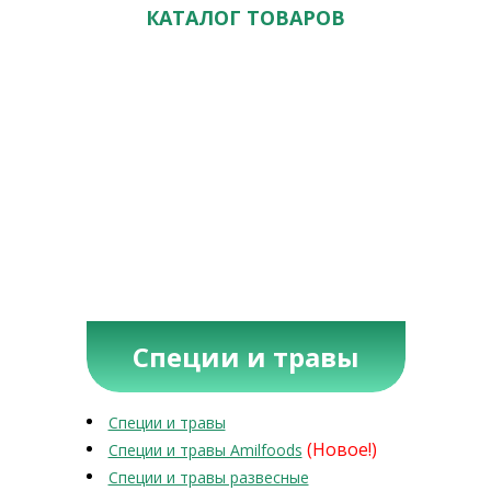
КАТАЛОГ ТОВАРОВ
Специи и травы
Специи и травы
(Новое!)
Специи и травы Amilfoods
Специи и травы развесные