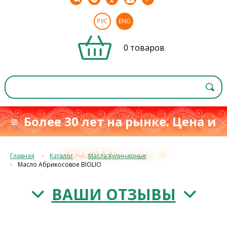
РУС
ENG
0 товаров
≡ Более 30 лет на рынке. Цена и
качество
≡
с 1993 г.
Главная
Каталог
Масла Кулинарные
Масло Абрикосовое BIOLIO
ВАШИ ОТЗЫВЫ