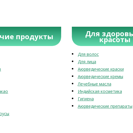
Для здоровь
учие продукты
красоты
Для волос
Для лица
ы
Аюрведические краски
Аюрведические кремы
Лечебные масла
акао
Индийская косметика
Гигиена
Аюрведические препараты
оусы