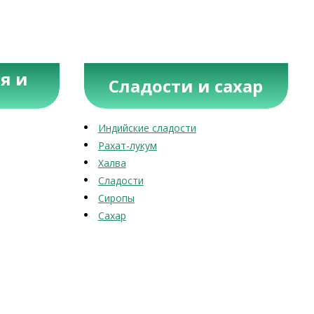
я и
Сладости и сахар
Индийские сладости
Рахат-лукум
Халва
Сладости
Сиропы
Сахар