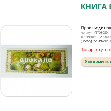
КНИГА 
Производитель
Артикул: VET08089
Штрихкод: 21290000
(Последнее изменени
Товар отсутст
Уведомить 