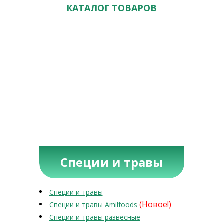
КАТАЛОГ ТОВАРОВ
Специи и травы
Специи и травы
(Новое!)
Специи и травы Amilfoods
Специи и травы развесные