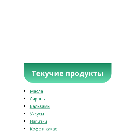
Текучие продукты
Масла
Сиропы
Бальзамы
Уксусы
Напитки
Кофе и какао