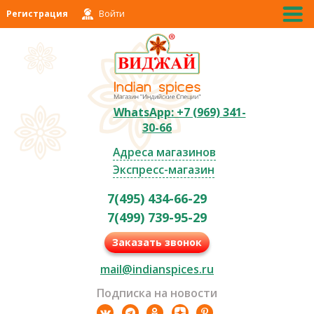
Регистрация
Войти
WhatsApp: +7 (969) 341-
30-66
Адреса магазинов
Экспресс-магазин
7(495) 434-66-29
7(499) 739-95-29
Заказать звонок
mail@indianspices.ru
Подписка на новости