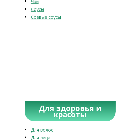
Чай
Соусы
Соевые соусы
Для здоровья и
красоты
Для волос
Для лица