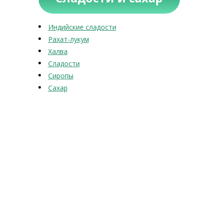
Индийские сладости
Рахат-лукум
Халва
Сладости
Сиропы
Сахар