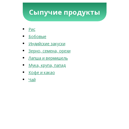
Сыпучие продукты
Рис
Бобовые
Индийские закуски
Зерно, семена, орехи
Лапша и вермишель
Мука, крупа, папад
Кофе и какао
Чай