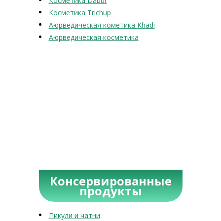
Косметика Dabur
Косметика Trichup
Аюрведическая кометика Khadi
Аюрведическая косметика
Консервированные
продукты
Пикули и чатни