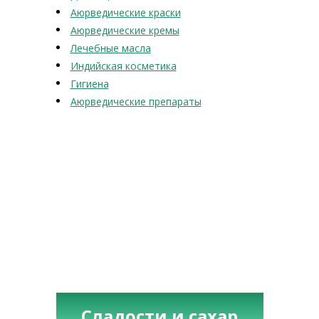
Аюрведические краски
Аюрведические кремы
Лечебные масла
Индийская косметика
Гигиена
Аюрведические препараты
Сладости и сахар