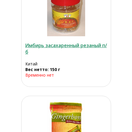
Имбирь засахаренный резаный п/
б
Китай
Вес нетто: 150 г
Временно нет