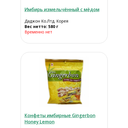
Имбирь измельчённый с мёдом
Даджон Ко.Лтд. Корея
Вес нетто: 580 г
Временно нет
Конфеты имбирные Gingerbon
Honey Lemon