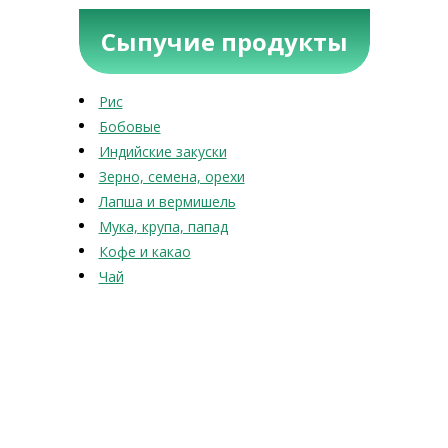
Сыпучие продукты
Рис
Бобовые
Индийские закуски
Зерно, семена, орехи
Лапша и вермишель
Мука, крупа, папад
Кофе и какао
Чай