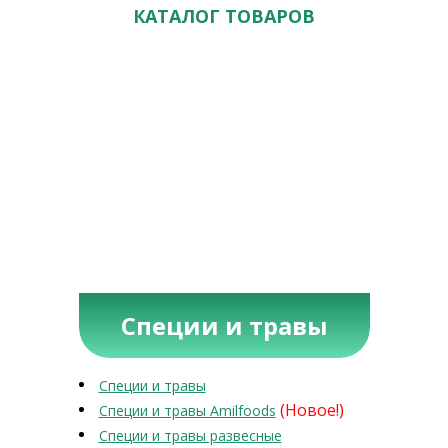
КАТАЛОГ ТОВАРОВ
Специи и травы
Специи и травы
(Новое!)
Специи и травы Amilfoods
Специи и травы развесные