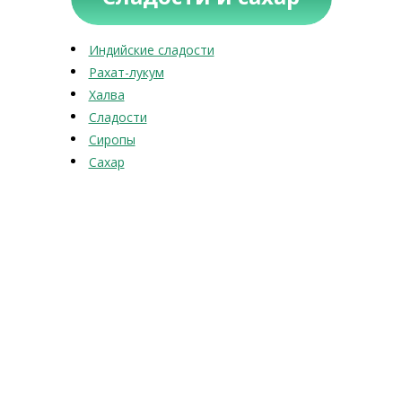
Индийские сладости
Рахат-лукум
Халва
Сладости
Сиропы
Сахар