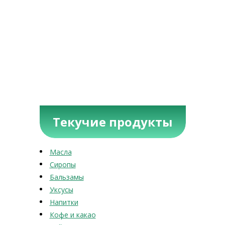
Текучие продукты
Масла
Сиропы
Бальзамы
Уксусы
Напитки
Кофе и какао