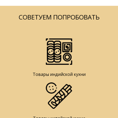
СОВЕТУЕМ ПОПРОБОВАТЬ
Товары индийской кухни