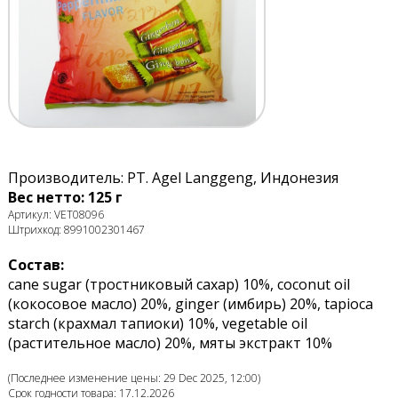
Производитель: PT. Agel Langgeng, Индонезия
Вес нетто: 125 г
Артикул: VET08096
Штрихкод: 8991002301467
Состав:
cane sugar (тростниковый сахар) 10%, сосоnut oil
(кокосовое масло) 20%, ginger (имбирь) 20%, tapioca
starch (крахмал тапиоки) 10%, vegetable oil
(растительное масло) 20%, мяты экстракт 10%
(Последнее изменение цены: 29 Dec 2025, 12:00)
Срок годности товара: 17.12.2026