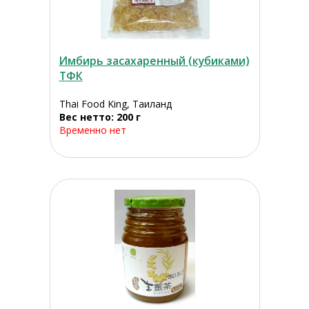
Имбирь засахаренный (кубиками)
ТФК
Thai Food King, Таиланд
Вес нетто: 200 г
Временно нет