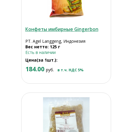
Конфеты имбирные Gingerbon
PT. Agel Langgeng, Индонезия
Вес нетто: 125 г
Есть в наличии
Цена(за 1шт.):
184.00
руб.
в т.ч. НДС 5%