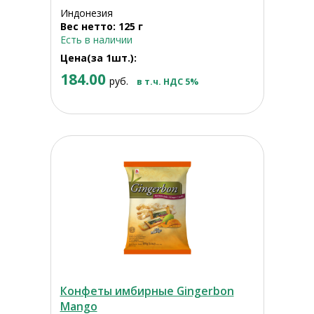
Индонезия
Вес нетто: 125 г
Есть в наличии
Цена(за 1шт.):
184.00
руб.
в т.ч. НДС 5%
Конфеты имбирные Gingerbon
Mango