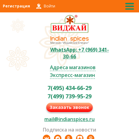
Регистрация
Войти
WhatsApp: +7 (969) 341-
30-66
Адреса магазинов
Экспресс-магазин
7(495) 434-66-29
7(499) 739-95-29
Заказать звонок
mail@indianspices.ru
Подписка на новости