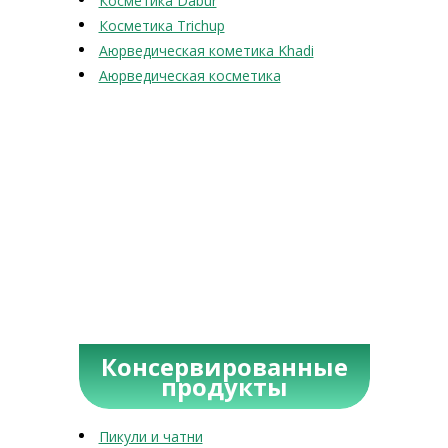
Косметика Dabur
Косметика Trichup
Аюрведическая кометика Khadi
Аюрведическая косметика
Консервированные
продукты
Пикули и чатни