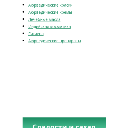
Аюрведические краски
Аюрведические кремы
Лечебные масла
Индийская косметика
Гигиена
Аюрведические препараты
Сладости и сахар