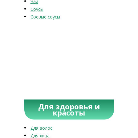
Чай
Соусы
Соевые соусы
Для здоровья и
красоты
Для волос
Для лица