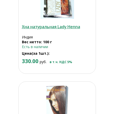
Хна натуральная Lady Henna
Индия
Вес нетто: 100 г
Есть в наличии
Цена(за 1шт.):
330.00
руб.
в т.ч. НДС 5%