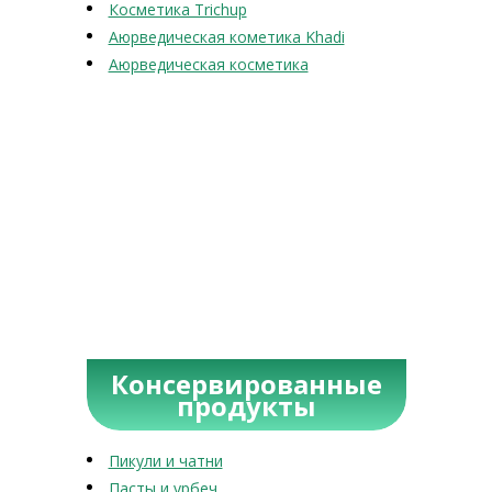
Косметика Trichup
Аюрведическая кометика Khadi
Аюрведическая косметика
Консервированные
продукты
Пикули и чатни
Пасты и урбеч