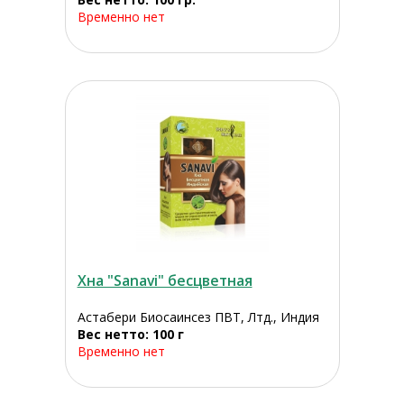
Временно нет
Хна "Sanavi" бесцветная
Астабери Биосаинсез ПВТ, Лтд., Индия
Вес нетто: 100 г
Временно нет