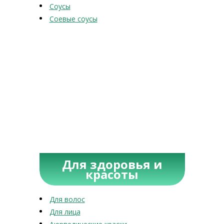
Соусы
Соевые соусы
Для здоровья и
красоты
Для волос
Для лица