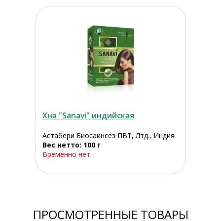
Хна "Sanavi" индийская
Астабери Биосаинсез ПВТ, Лтд., Индия
Вес нетто: 100 г
Временно нет
ПРОСМОТРЕННЫЕ ТОВАРЫ