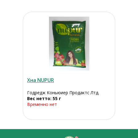
Хна NUPUR
Годредж Коньюиер Продактс Лтд.
Вес нетто: 55 г
Временно нет