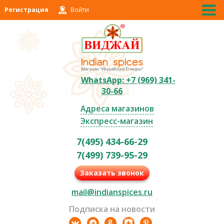
Регистрация
Войти
WhatsApp: +7 (969) 341-
30-66
Адреса магазинов
Экспресс-магазин
7(495) 434-66-29
7(499) 739-95-29
Заказать звонок
mail@indianspices.ru
Подписка на новости