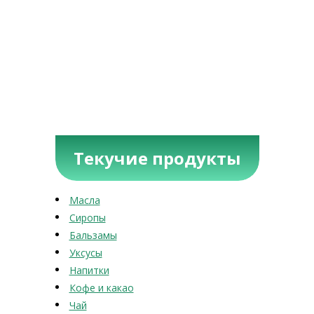
Текучие продукты
Масла
Сиропы
Бальзамы
Уксусы
Напитки
Кофе и какао
Чай