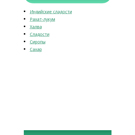
Индийские сладости
Рахат-лукум
Халва
Сладости
Сиропы
Сахар