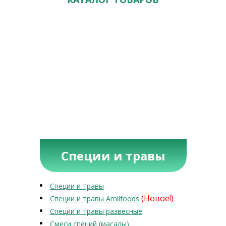
Специи и травы
Специи и травы
(Новое!)
Специи и травы Amilfoods
Специи и травы развесные
Смеси специй (масалы)