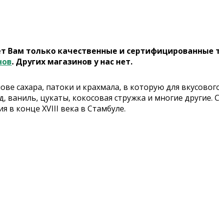
ет Вам только качественные и сертифицированные 
нов
. Других магазинов у нас нет.
снове сахара, патоки и крахмала, в которую для вкусов
д, ваниль, цукаты, кокосовая стружка и многие другие
 в конце XVIII века в Стамбуле.