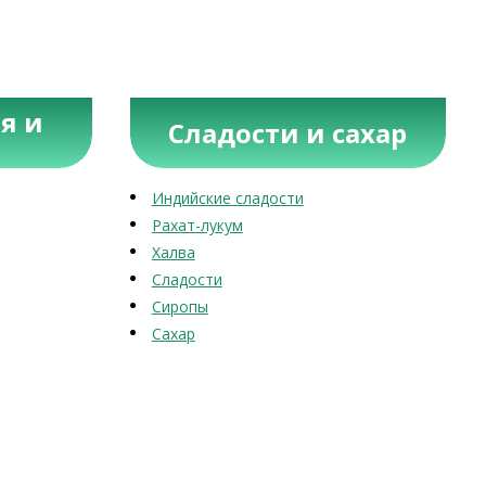
я и
Сладости и сахар
Индийские сладости
Рахат-лукум
Халва
Сладости
Сиропы
Сахар