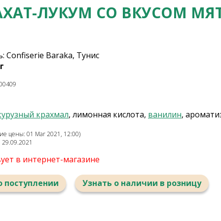
АХАТ-ЛУКУМ СО ВКУСОМ МЯ
 Confiserie Baraka, Тунис
г
00409
курузный крахмал
, лимонная кислота,
ванилин
, аромати
е цены: 01 Mar 2021, 12:00)
: 29.09.2021
вует в интернет-магазине
о поступлении
Узнать о наличии в розницу