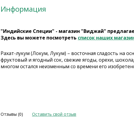
Информация
"Индийские Специи" - магазин "Виджай" предлага
Здесь вы можете посмотреть
список наших магази
Рахат-лукум (Локум, Лукум) – восточная сладость на о
фруктовый и ягодный сок, свежие ягоды, орехи, шокола
многом остался неизменным со времени его изобретения
Отзывы (0)
Оставить свой отзыв