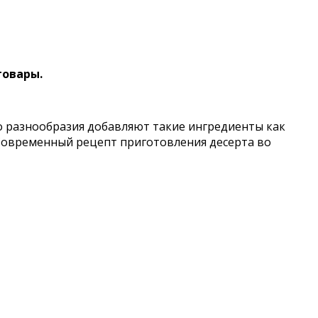
товары.
ого разнообразия добавляют такие ингредиенты как
. Современный рецепт приготовления десерта во