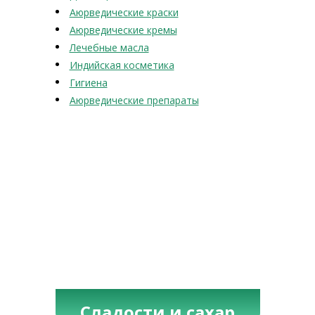
Аюрведические краски
Аюрведические кремы
Лечебные масла
Индийская косметика
Гигиена
Аюрведические препараты
Сладости и сахар