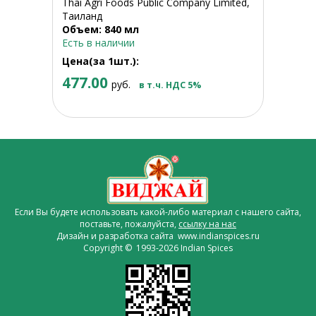
Thai Agri Foods Public Company Limited,
Таиланд
Объем: 840 мл
Есть в наличии
Цена(за 1шт.):
477.00
руб.
в т.ч. НДС 5%
Если Вы будете использовать какой-либо материал с нашего сайта,
поставьте, пожалуйста,
ссылку на нас
Дизайн и разработка сайта www.indianspices.ru
Copyright © 1993-2026 Indian Spices