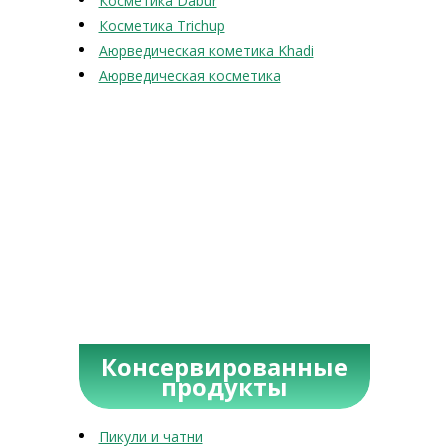
Косметика Dabur
Косметика Trichup
Аюрведическая кометика Khadi
Аюрведическая косметика
Консервированные
продукты
Пикули и чатни