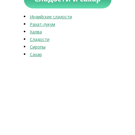
Индийские сладости
Рахат-лукум
Халва
Сладости
Сиропы
Сахар