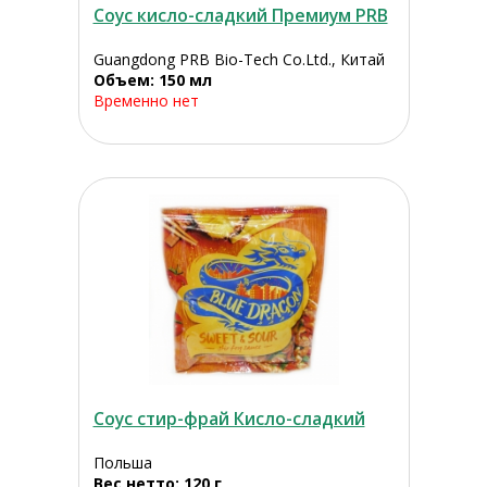
Соус кисло-сладкий Премиум PRB
Guangdong PRB Bio-Tech Co.Ltd., Китай
Объем: 150 мл
Временно нет
Соус стир-фрай Кисло-сладкий
Польша
Вес нетто: 120 г