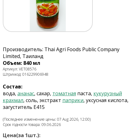
Производитель: Thai Agri Foods Public Company
Limited, Таиланд
Объем: 840 мл
Артикул: VET08576
Штрихкод: 016229906948
Состав:
вода,
ананас
, сахар,
томатная
паста,
кукурузный
крахмал
, соль, экстракт
паприки
, уксусная кислота,
загуститель E415
(Последнее изменение цены: 07 Aug 2026, 12:00)
Срок годности товара: 09.06.2026
Цена(за 1шт.):