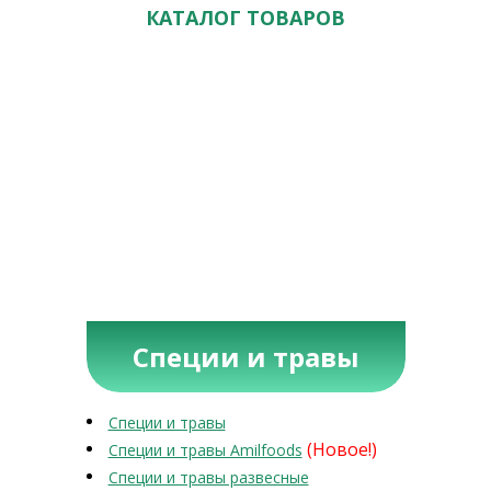
КАТАЛОГ ТОВАРОВ
Специи и травы
Специи и травы
(Новое!)
Специи и травы Amilfoods
Специи и травы развесные