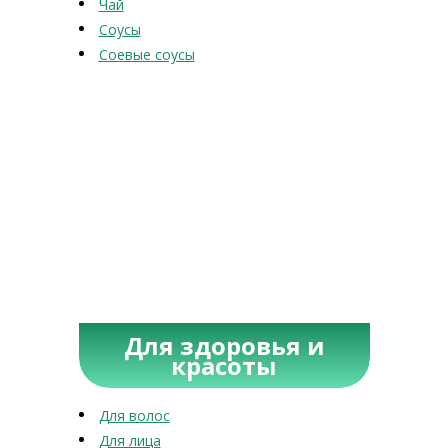
Чай
Соусы
Соевые соусы
Для здоровья и
красоты
Для волос
Для лица