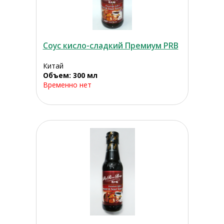
Соус кисло-сладкий Премиум PRB
Китай
Объем: 300 мл
Временно нет