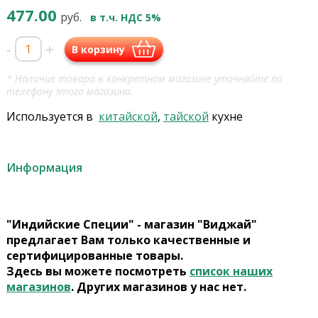
477.00
руб.
в т.ч. НДС 5%
-
+
В корзину
* Наличие товара в конкретном магазине уточняйте по
телефону этого магазина.
Используется в
китайской
,
тайской
кухне
Информация
"Индийские Специи" - магазин "Виджай"
предлагает Вам только качественные и
сертифицированные товары.
Здесь вы можете посмотреть
список наших
магазинов
. Других магазинов у нас нет.