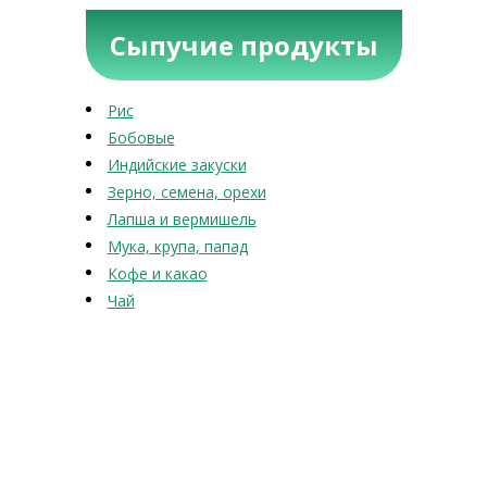
Сыпучие продукты
Рис
Бобовые
Индийские закуски
Зерно, семена, орехи
Лапша и вермишель
Мука, крупа, папад
Кофе и какао
Чай