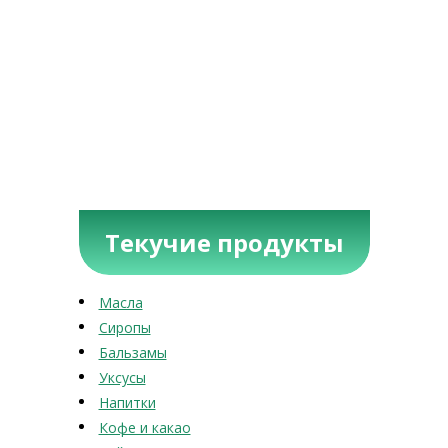
Текучие продукты
Масла
Сиропы
Бальзамы
Уксусы
Напитки
Кофе и какао