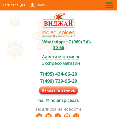
Регистрация
Войти
WhatsApp: +7 (969) 341-
30-66
Адреса магазинов
Экспресс-магазин
7(495) 434-66-29
7(499) 739-95-29
Заказать звонок
mail@indianspices.ru
Подписка на новости