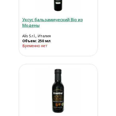
Уксус бальзамический Bio из
Модены
Alis S.r.l., Италия
Объем: 250 мл
Временно нет