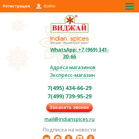
Регистрация
Войти
WhatsApp: +7 (969) 341-
30-66
Адреса магазинов
Экспресс-магазин
7(495) 434-66-29
7(499) 739-95-29
Заказать звонок
mail@indianspices.ru
Подписка на новости