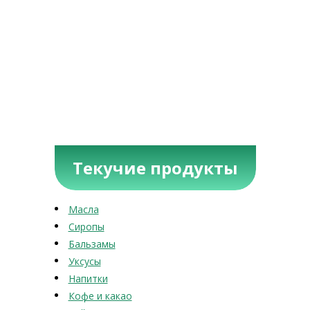
Текучие продукты
Масла
Сиропы
Бальзамы
Уксусы
Напитки
Кофе и какао