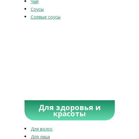
Чай
Соусы
Соевые соусы
Для здоровья и
красоты
Для волос
Для лица