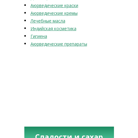
Аюрведические краски
Аюрведические кремы
Лечебные масла
Индийская косметика
Гигиена
Аюрведические препараты
Сладости и сахар