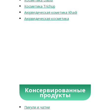
Косметика Dabur
Косметика Trichup
Аюрведическая кометика Khadi
Аюрведическая косметика
Консервированные
продукты
Пикули и чатни