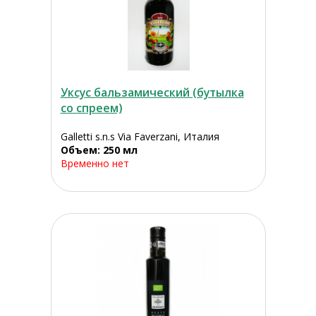
Уксус бальзамический (бутылка
со спреем)
Galletti s.n.s Via Faverzani, Италия
Объем: 250 мл
Временно нет