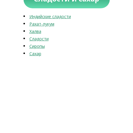
Индийские сладости
Рахат-лукум
Халва
Сладости
Сиропы
Сахар