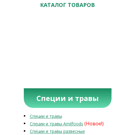
КАТАЛОГ ТОВАРОВ
Специи и травы
Специи и травы
(Новое!)
Специи и травы Amilfoods
Специи и травы развесные