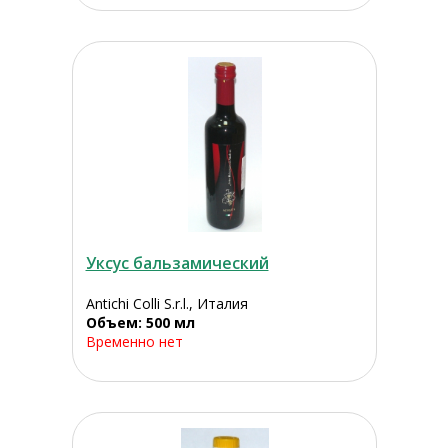
Уксус бальзамический
Antichi Colli S.r.l., Италия
Объем: 500 мл
Временно нет