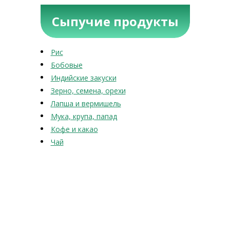
Сыпучие продукты
Рис
Бобовые
Индийские закуски
Зерно, семена, орехи
Лапша и вермишель
Мука, крупа, папад
Кофе и какао
Чай