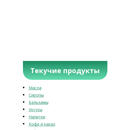
Текучие продукты
Масла
Сиропы
Бальзамы
Уксусы
Напитки
Кофе и какао