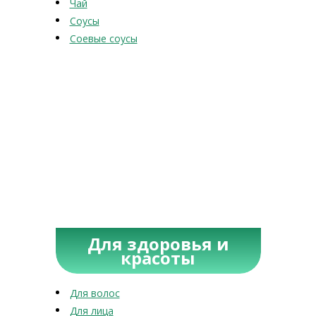
Чай
Соусы
Соевые соусы
Для здоровья и
красоты
Для волос
Для лица