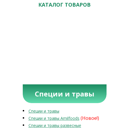
КАТАЛОГ ТОВАРОВ
Специи и травы
Специи и травы
(Новое!)
Специи и травы Amilfoods
Специи и травы развесные