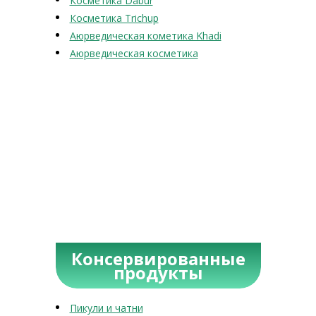
Косметика Dabur
Косметика Trichup
Аюрведическая кометика Khadi
Аюрведическая косметика
Консервированные
продукты
Пикули и чатни