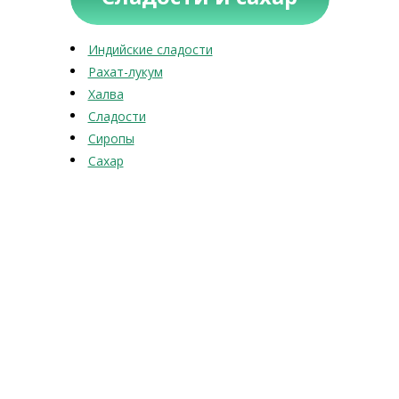
Индийские сладости
Рахат-лукум
Халва
Сладости
Сиропы
Сахар