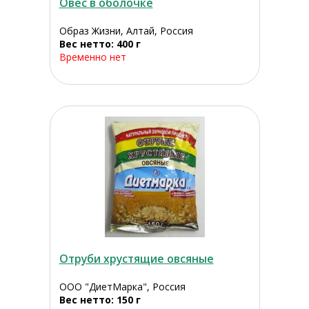
Овес в оболочке
Образ Жизни, Алтай, Россия
Вес нетто: 400 г
Временно нет
Отруби хрустящие овсяные
ООО "ДиетМарка", Россия
Вес нетто: 150 г