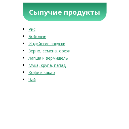
Сыпучие продукты
Рис
Бобовые
Индийские закуски
Зерно, семена, орехи
Лапша и вермишель
Мука, крупа, папад
Кофе и какао
Чай