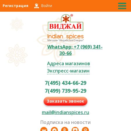
Регистрация
Войти
WhatsApp: +7 (969) 341-
30-66
Адреса магазинов
Экспресс-магазин
7(495) 434-66-29
7(499) 739-95-29
Заказать звонок
mail@indianspices.ru
Подписка на новости