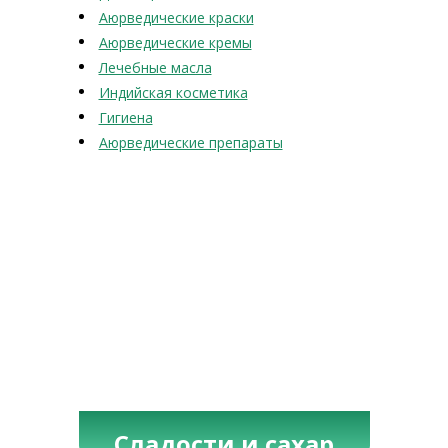
Аюрведические краски
Аюрведические кремы
Лечебные масла
Индийская косметика
Гигиена
Аюрведические препараты
Сладости и сахар