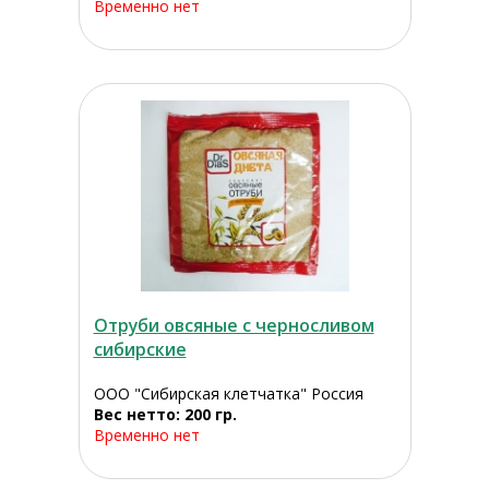
Временно нет
Отруби овсяные с черносливом
сибирские
ООО "Сибирская клетчатка" Россия
Вес нетто: 200 гр.
Временно нет