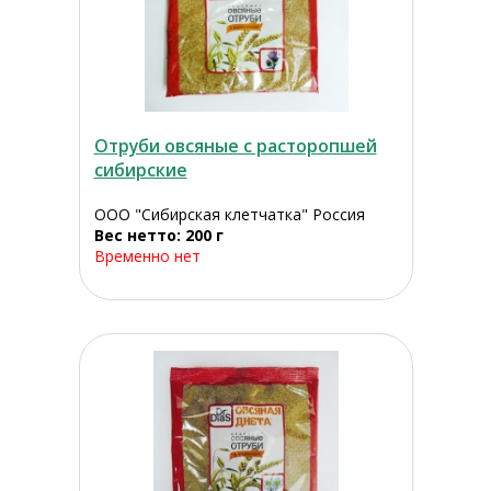
Отруби овсяные с расторопшей
сибирские
ООО "Сибирская клетчатка" Россия
Вес нетто: 200 г
Временно нет