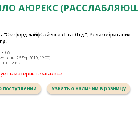
ЛО АЮРЕКС (РАССЛАБЛЯЮЩ
: "Оксфорд лайфСайенсиз Пвт.Лтд.", Великобритания
гр.
08055
е цены: 26 Sep 2019, 12:00)
: 10.05.2019
вует в интернет-магазине
о поступлении
Узнать о наличии в розницу