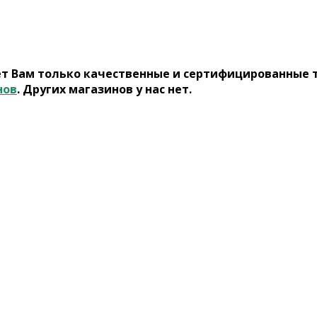
ет Вам только качественные и сертифицированные 
нов
. Других магазинов у нас нет.