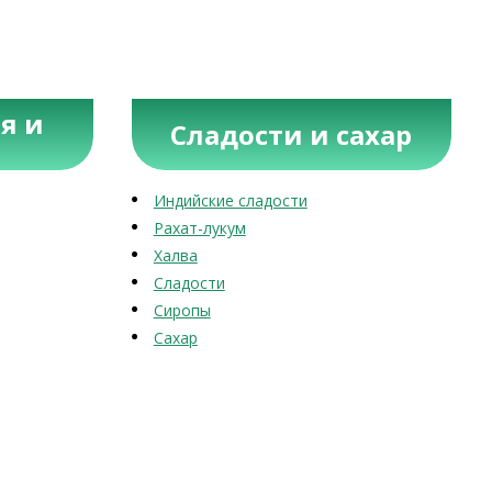
я и
Сладости и сахар
Индийские сладости
Рахат-лукум
Халва
Сладости
Сиропы
Сахар