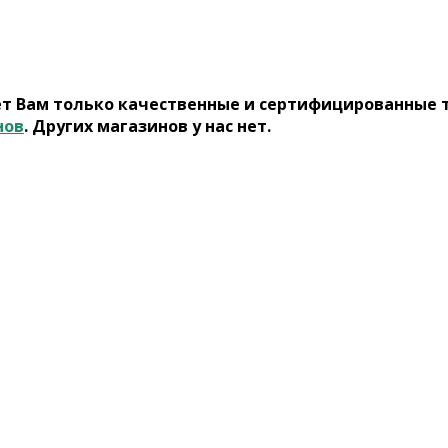
ет Вам только качественные и сертифицированные 
нов
. Других магазинов у нас нет.