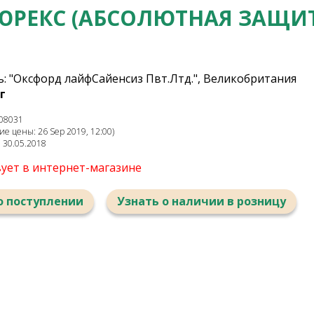
РЕКС (АБСОЛЮТНАЯ ЗАЩИ
: "Оксфорд лайфСайенсиз Пвт.Лтд.", Великобритания
г
08031
е цены: 26 Sep 2019, 12:00)
: 30.05.2018
вует в интернет-магазине
о поступлении
Узнать о наличии в розницу