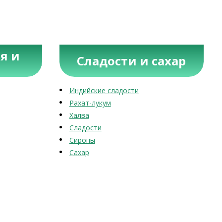
я и
Сладости и сахар
Индийские сладости
Рахат-лукум
Халва
Сладости
Сиропы
Сахар