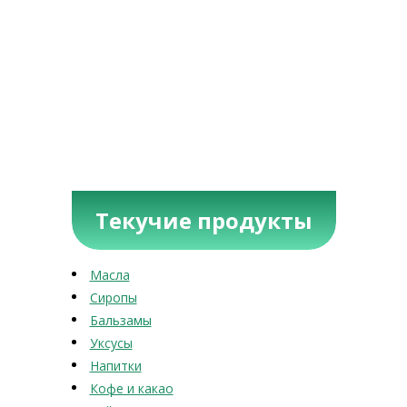
Текучие продукты
Масла
Сиропы
Бальзамы
Уксусы
Напитки
Кофе и какао