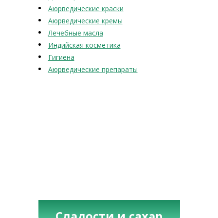
Аюрведические краски
Аюрведические кремы
Лечебные масла
Индийская косметика
Гигиена
Аюрведические препараты
Сладости и сахар