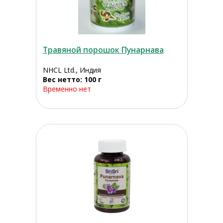
Травяной порошок Пунарнава
NHCL Ltd., Индия
Вес нетто: 100 г
Временно нет