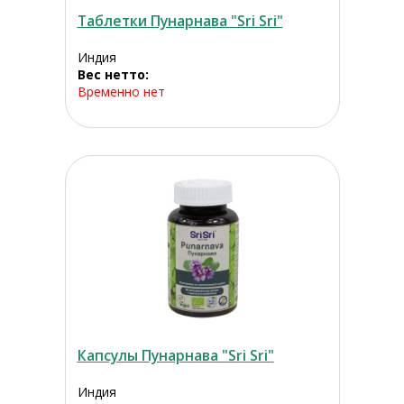
Таблетки Пунарнава "Sri Sri"
Индия
Вес нетто:
Временно нет
Капсулы Пунарнава "Sri Sri"
Индия