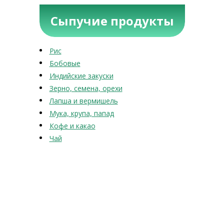
Сыпучие продукты
Рис
Бобовые
Индийские закуски
Зерно, семена, орехи
Лапша и вермишель
Мука, крупа, папад
Кофе и какао
Чай