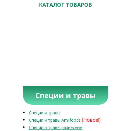
КАТАЛОГ ТОВАРОВ
Специи и травы
Специи и травы
(Новое!)
Специи и травы Amilfoods
Специи и травы развесные