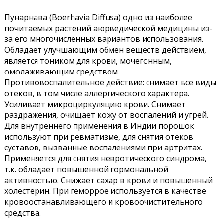
Пунарнава (
Boerhavia Diffusa
) одно из наиболее
почитаемых растений аюрведической медицины из-
за его многочисленных вариантов использования.
Обладает
улучшающим обмен веществ действием,
является тоником для крови, мочегонным,
омолаживающим средством.
Противовоспалительное действие: снимает все виды
отеков, в том числе аллергического характера.
Усиливает микроциркуляцию крови. Снимает
раздражения, очищает кожу от воспалений и угрей.
Для внутреннего применения в Индии порошок
используют при ревматизме, для снятия отеков
суставов, вызванные воспалениями при артритах.
Применяется для снятия невротического синдрома,
т.к. обладает повышенной гормональной
активностью. Снижает сахар в крови и повышенный
холестерин. При геморрое используется в качестве
кровоостанавливающего и кровоочистительного
средства.