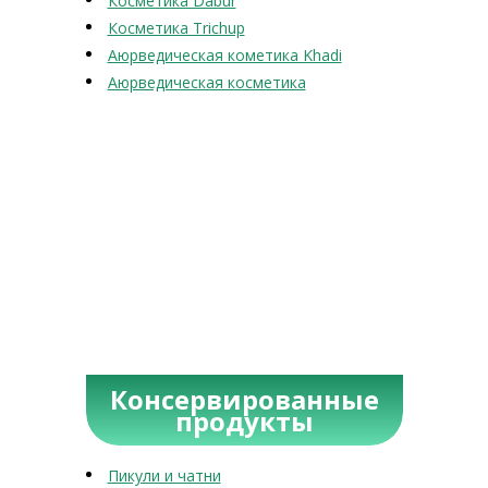
Косметика Dabur
Косметика Trichup
Аюрведическая кометика Khadi
Аюрведическая косметика
Консервированные
продукты
Пикули и чатни