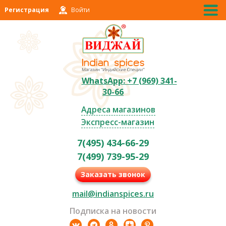
Регистрация
Войти
WhatsApp: +7 (969) 341-
30-66
Адреса магазинов
Экспресс-магазин
7(495) 434-66-29
7(499) 739-95-29
Заказать звонок
mail@indianspices.ru
Подписка на новости