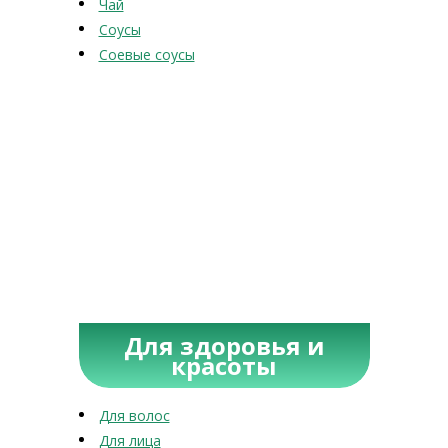
Чай
Соусы
Соевые соусы
Для здоровья и
красоты
Для волос
Для лица