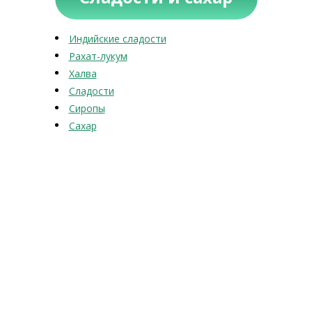
Индийские сладости
Рахат-лукум
Халва
Сладости
Сиропы
Сахар