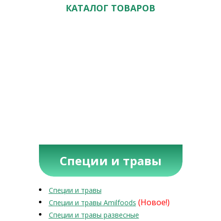
КАТАЛОГ ТОВАРОВ
Специи и травы
Специи и травы
(Новое!)
Специи и травы Amilfoods
Специи и травы развесные