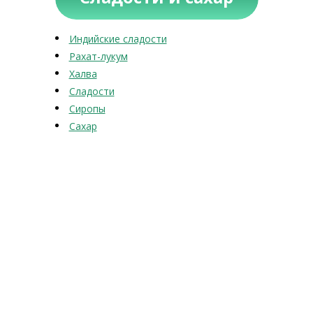
Индийские сладости
Рахат-лукум
Халва
Сладости
Сиропы
Сахар