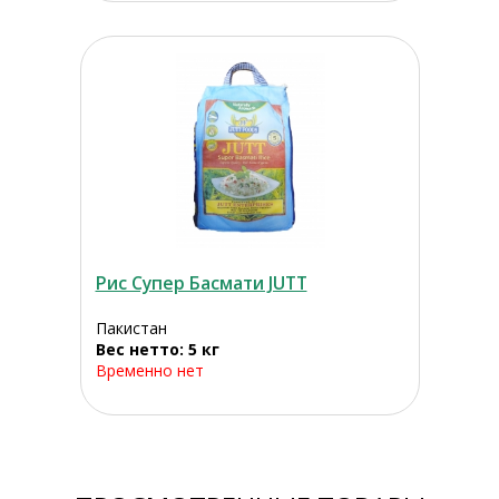
Рис Супер Басмати JUTT
Пакистан
Вес нетто: 5 кг
Временно нет