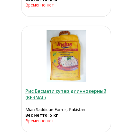
Временно нет
Рис Басмати супер длиннозерный
(KERNAL)
Mian Saddique Farms, Pakistan
Вес нетто: 5 кг
Временно нет