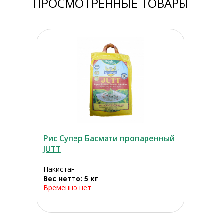
ПРОСМОТРЕННЫЕ ТОВАРЫ
Рис Супер Басмати пропаренный
JUTT
Пакистан
Вес нетто: 5 кг
Временно нет