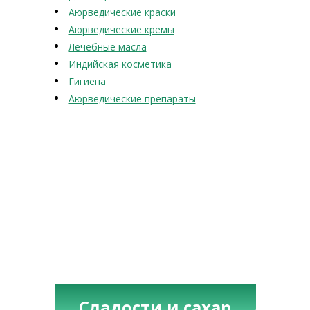
Аюрведические краски
Аюрведические кремы
Лечебные масла
Индийская косметика
Гигиена
Аюрведические препараты
Сладости и сахар