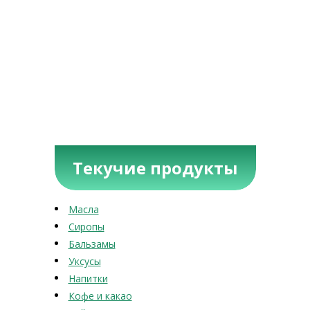
Текучие продукты
Масла
Сиропы
Бальзамы
Уксусы
Напитки
Кофе и какао