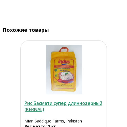
Похожие товары
Рис Басмати супер длиннозерный
(KERNAL)
Mian Saddique Farms, Pakistan
Вес нетто: 2 кг