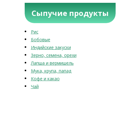
Сыпучие продукты
Рис
Бобовые
Индийские закуски
Зерно, семена, орехи
Лапша и вермишель
Мука, крупа, папад
Кофе и какао
Чай