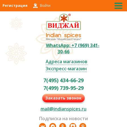
Регистрация
Войти
WhatsApp: +7 (969) 341-
30-66
Адреса магазинов
Экспресс-магазин
7(495) 434-66-29
7(499) 739-95-29
Заказать звонок
mail@indianspices.ru
Подписка на новости