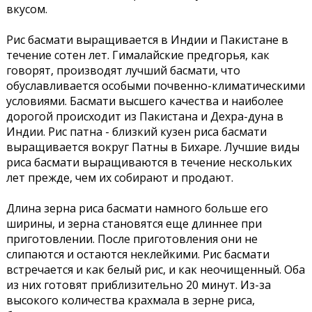
вкусом.
Рис басмати выращивается в Индии и Пакистане в
течение сотен лет. Гималайские предгорья, как
говорят, производят лучший басмати, что
обуславливается особыми почвенно-климатическими
условиями. Басмати высшего качества и наиболее
дорогой происходит из Пакистана и Дехра-дуна в
Индии. Рис патна - близкий кузен риса басмати
выращивается вокруг Патны в Бихаре. Лучшие виды
риса басмати выращиваются в течение нескольких
лет прежде, чем их собирают и продают.
Длина зерна риса басмати намного больше его
ширины, и зерна становятся еще длиннее при
приготовлении. После приготовления они не
слипаются и остаются неклейкими. Рис басмати
встречается и как белый рис, и как неочищенный. Оба
из них готовят приблизительно 20 минут. Из-за
высокого количества крахмала в зерне риса,