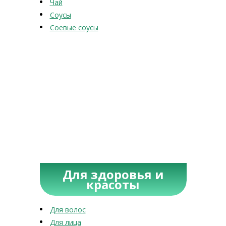
Чай
Соусы
Соевые соусы
Для здоровья и
красоты
Для волос
Для лица