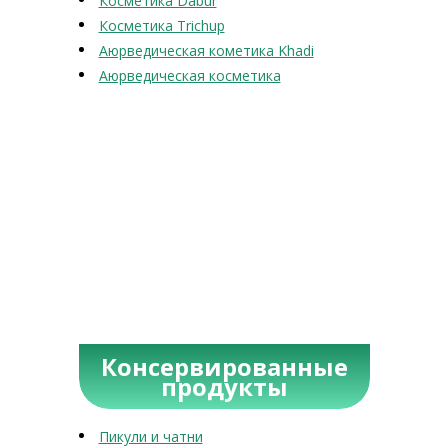
Косметика Dabur
Косметика Trichup
Аюрведическая кометика Khadi
Аюрведическая косметика
Консервированные
продукты
Пикули и чатни