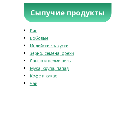
Сыпучие продукты
Рис
Бобовые
Индийские закуски
Зерно, семена, орехи
Лапша и вермишель
Мука, крупа, папад
Кофе и какао
Чай