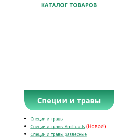
КАТАЛОГ ТОВАРОВ
Специи и травы
Специи и травы
(Новое!)
Специи и травы Amilfoods
Специи и травы развесные