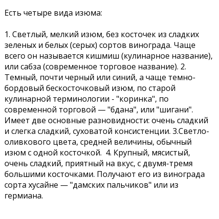
Есть четыре вида изюма:
1. Светлый, мелкий изюм, без косточек из сладких
зеленых и белых (серых) сортов винограда. Чаще
всего он называется кишмиш (кулинарное название),
или сабза (современное торговое название). 2.
Темный, почти черный или синий, а чаще темно-
бордовый бескосточковый изюм, по старой
кулинарной терминологии - "коринка", по
современной торговой — "бдана", или "шигани".
Имеет две основные разновидности: очень сладкий
и слегка сладкий, суховатой консистенции. 3.Светло-
оливкового цвета, средней величины, обычный
изюм с одной косточкой. 4. Крупный, мясистый,
очень сладкий, приятный на вкус, с двумя-тремя
большими косточками. Получают его из винограда
сорта хусайне — "дамских пальчиков" или из
гермиана.