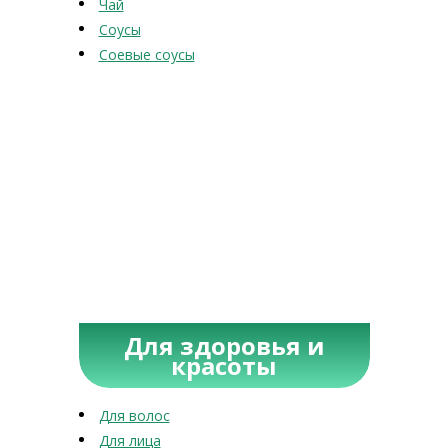
Чай
Соусы
Соевые соусы
Для здоровья и
красоты
Для волос
Для лица