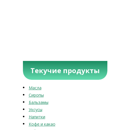
Текучие продукты
Масла
Сиропы
Бальзамы
Уксусы
Напитки
Кофе и какао