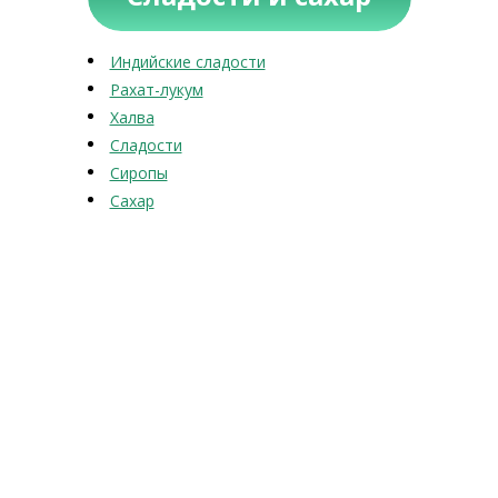
Индийские сладости
Рахат-лукум
Халва
Сладости
Сиропы
Сахар