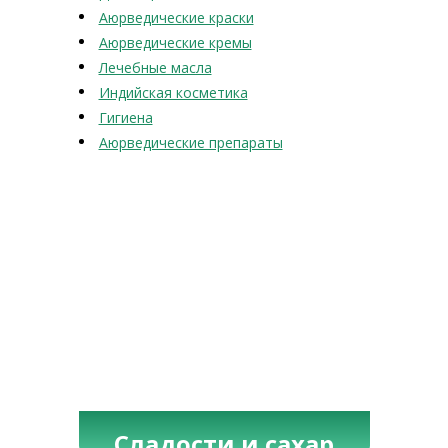
Аюрведические краски
Аюрведические кремы
Лечебные масла
Индийская косметика
Гигиена
Аюрведические препараты
Сладости и сахар