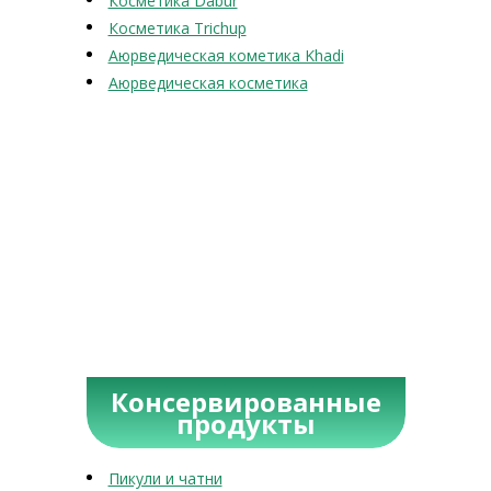
Косметика Dabur
Косметика Trichup
Аюрведическая кометика Khadi
Аюрведическая косметика
Консервированные
продукты
Пикули и чатни