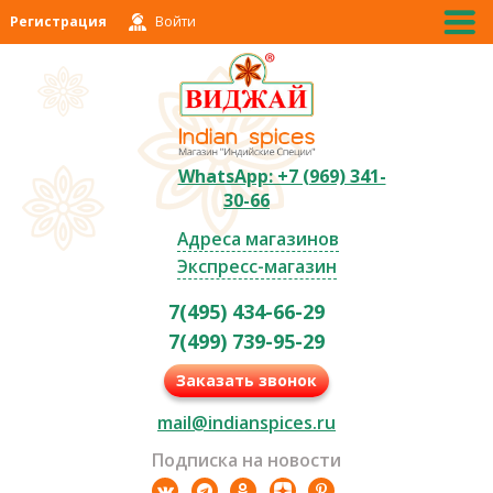
Регистрация
Войти
WhatsApp: +7 (969) 341-
30-66
Адреса магазинов
Экспресс-магазин
7(495) 434-66-29
7(499) 739-95-29
Заказать звонок
mail@indianspices.ru
Подписка на новости