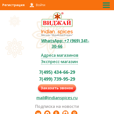
Регистрация
Войти
WhatsApp: +7 (969) 341-
30-66
Адреса магазинов
Экспресс-магазин
7(495) 434-66-29
7(499) 739-95-29
Заказать звонок
mail@indianspices.ru
Подписка на новости