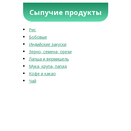
Сыпучие продукты
Рис
Бобовые
Индийские закуски
Зерно, семена, орехи
Лапша и вермишель
Мука, крупа, папад
Кофе и какао
Чай