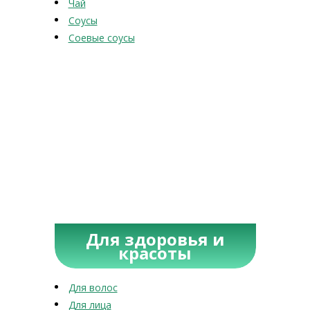
Чай
Соусы
Соевые соусы
Для здоровья и
красоты
Для волос
Для лица