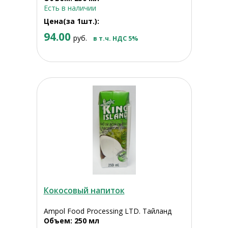
Есть в наличии
Цена(за 1шт.):
94.00
руб.
в т.ч. НДС 5%
Кокосовый напиток
Ampol Food Processing LTD. Тайланд
Объем: 250 мл