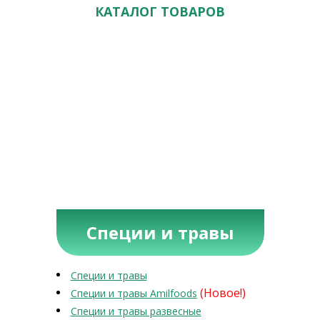
КАТАЛОГ ТОВАРОВ
Специи и травы
Специи и травы
(Новое!)
Специи и травы Amilfoods
Специи и травы развесные