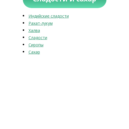
Индийские сладости
Рахат-лукум
Халва
Сладости
Сиропы
Сахар