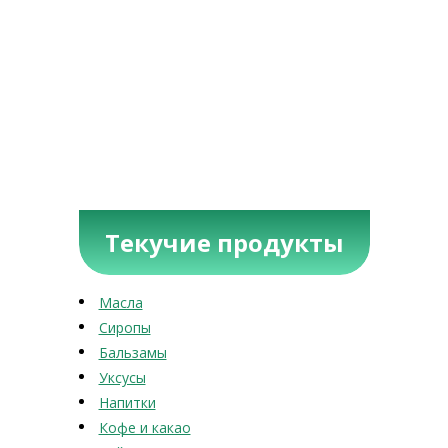
Текучие продукты
Масла
Сиропы
Бальзамы
Уксусы
Напитки
Кофе и какао