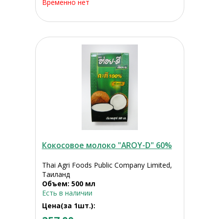
Временно нет
Кокосовое молоко "AROY-D" 60%
Thai Agri Foods Public Company Limited,
Таиланд
Объем: 500 мл
Есть в наличии
Цена(за 1шт.):