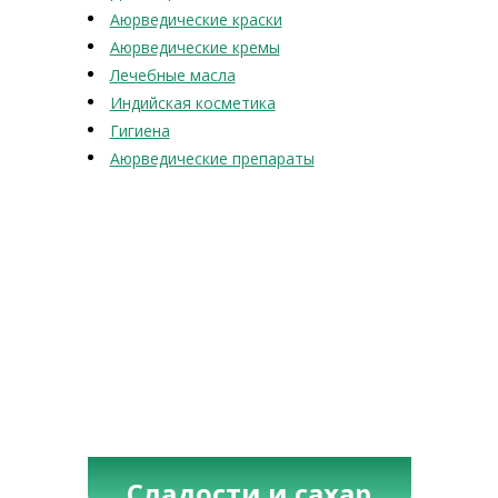
Аюрведические краски
Аюрведические кремы
Лечебные масла
Индийская косметика
Гигиена
Аюрведические препараты
Сладости и сахар