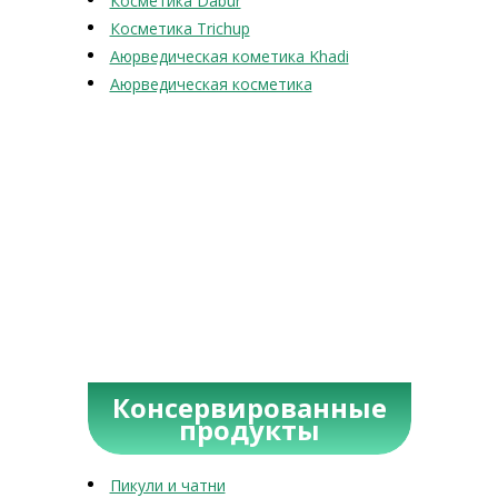
Косметика Dabur
Косметика Trichup
Аюрведическая кометика Khadi
Аюрведическая косметика
Консервированные
продукты
Пикули и чатни