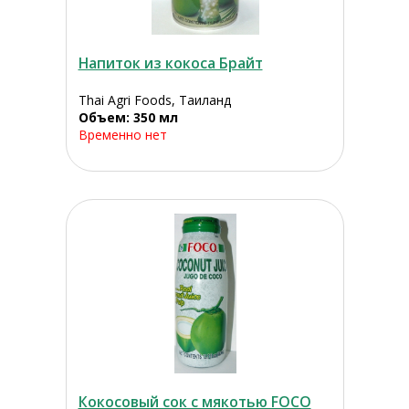
Напиток из кокоса Брайт
Thai Agri Foods, Таиланд
Объем: 350 мл
Временно нет
Кокосовый сок с мякотью FOCO