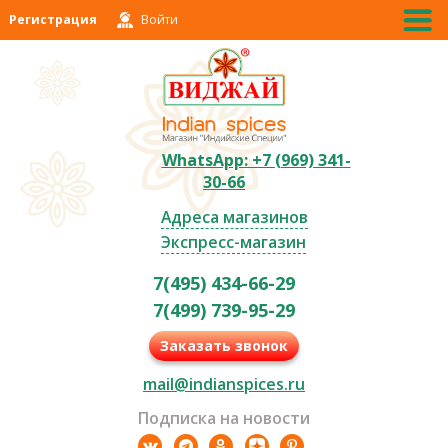
Регистрация
Войти
WhatsApp: +7 (969) 341-
30-66
Адреса магазинов
Экспресс-магазин
7(495) 434-66-29
7(499) 739-95-29
Заказать звонок
mail@indianspices.ru
Подписка на новости