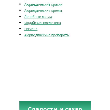
Аюрведические краски
Аюрведические кремы
Лечебные масла
Индийская косметика
Гигиена
Аюрведические препараты
Сладости и сахар