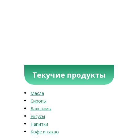
Текучие продукты
Масла
Сиропы
Бальзамы
Уксусы
Напитки
Кофе и какао