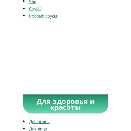
Чай
Соусы
Соевые соусы
Для здоровья и
красоты
Для волос
Для лица