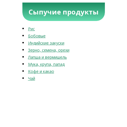
Сыпучие продукты
Рис
Бобовые
Индийские закуски
Зерно, семена, орехи
Лапша и вермишель
Мука, крупа, папад
Кофе и какао
Чай