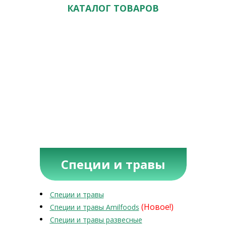
КАТАЛОГ ТОВАРОВ
Специи и травы
Специи и травы
(Новое!)
Специи и травы Amilfoods
Специи и травы развесные