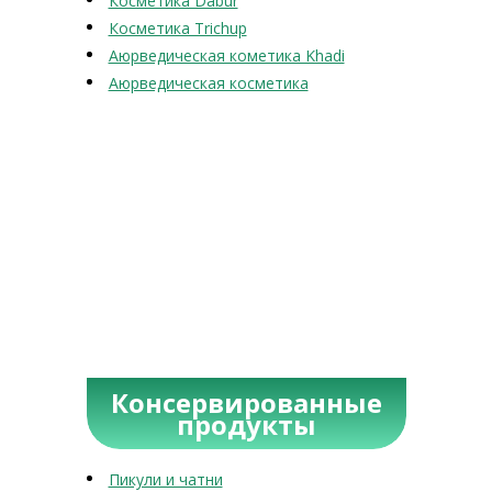
Косметика Dabur
Косметика Trichup
Аюрведическая кометика Khadi
Аюрведическая косметика
Консервированные
продукты
Пикули и чатни