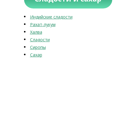
Индийские сладости
Рахат-лукум
Халва
Сладости
Сиропы
Сахар