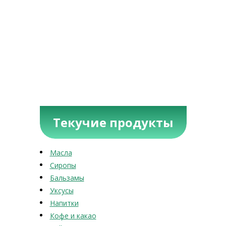
Текучие продукты
Масла
Сиропы
Бальзамы
Уксусы
Напитки
Кофе и какао