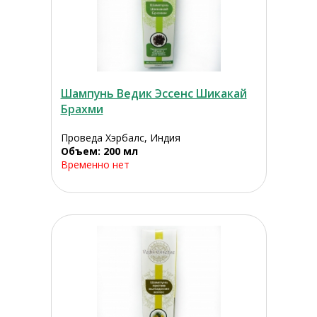
Шампунь Ведик Эссенс Шикакай
Брахми
Проведа Хэрбалс, Индия
Объем: 200 мл
Временно нет