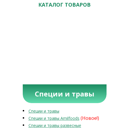
КАТАЛОГ ТОВАРОВ
Специи и травы
Специи и травы
(Новое!)
Специи и травы Amilfoods
Специи и травы развесные