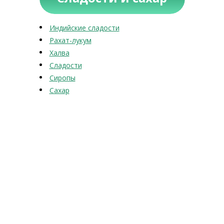
Индийские сладости
Рахат-лукум
Халва
Сладости
Сиропы
Сахар