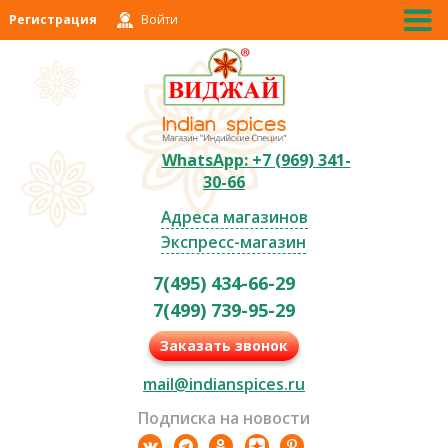
Регистрация
Войти
WhatsApp: +7 (969) 341-
30-66
Адреса магазинов
Экспресс-магазин
7(495) 434-66-29
7(499) 739-95-29
Заказать звонок
mail@indianspices.ru
Подписка на новости