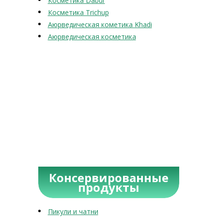
Косметика Dabur
Косметика Trichup
Аюрведическая кометика Khadi
Аюрведическая косметика
Консервированные
продукты
Пикули и чатни