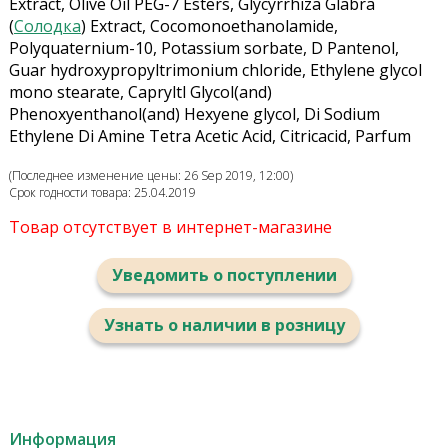
Extract, Olive Oil PEG-7 Esters, Glycyrrhiza Glabra
(
Солодка
) Extract, Cocomonoethanolamide,
Polyquaternium-10, Potassium sorbate, D Pantenol,
Guar hydroxypropyltrimonium chloride, Ethylene glycol
mono stearate, Capryltl Glycol(and)
Phenoxyenthanol(and) Hexyene glycol, Di Sodium
Ethylene Di Amine Tetra Acetic Acid, Citricacid, Parfum
(Последнее изменение цены: 26 Sep 2019, 12:00)
Срок годности товара: 25.04.2019
Товар отсутствует в интернет-магазине
Уведомить о поступлении
Узнать о наличии в розницу
Информация