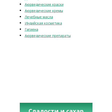
Аюрведические краски
Аюрведические кремы
Лечебные масла
Индийская косметика
Гигиена
Аюрведические препараты
Сладости и сахар