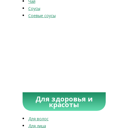
Чай
Соусы
Соевые соусы
Для здоровья и
красоты
Для волос
Для лица