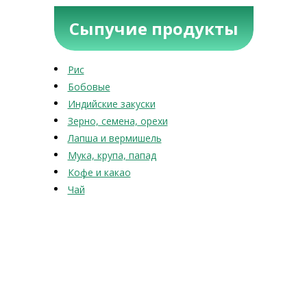
Сыпучие продукты
Рис
Бобовые
Индийские закуски
Зерно, семена, орехи
Лапша и вермишель
Мука, крупа, папад
Кофе и какао
Чай