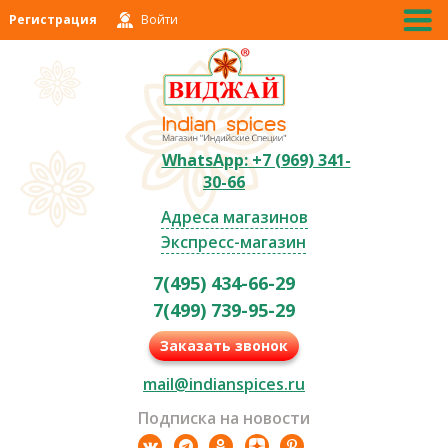
Регистрация
Войти
WhatsApp: +7 (969) 341-
30-66
Адреса магазинов
Экспресс-магазин
7(495) 434-66-29
7(499) 739-95-29
Заказать звонок
mail@indianspices.ru
Подписка на новости