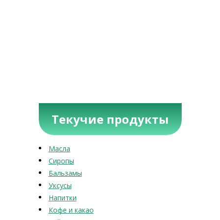
Текучие продукты
Масла
Сиропы
Бальзамы
Уксусы
Напитки
Кофе и какао