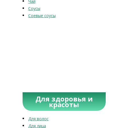
Чай
Соусы
Соевые соусы
Для здоровья и
красоты
Для волос
Для лица