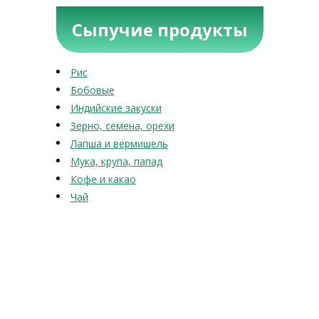
Сыпучие продукты
Рис
Бобовые
Индийские закуски
Зерно, семена, орехи
Лапша и вермишель
Мука, крупа, папад
Кофе и какао
Чай