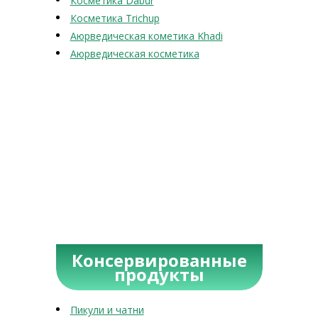
Косметика Dabur
Косметика Trichup
Аюрведическая кометика Khadi
Аюрведическая косметика
Консервированные
продукты
Пикули и чатни