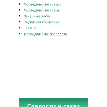
Аюрведические краски
Аюрведические кремы
Лечебные масла
Индийская косметика
Гигиена
Аюрведические препараты
Сладости и сахар