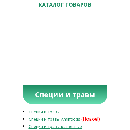
КАТАЛОГ ТОВАРОВ
Специи и травы
Специи и травы
(Новое!)
Специи и травы Amilfoods
Специи и травы развесные