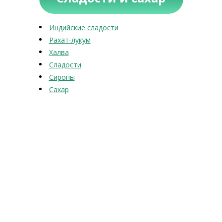
Индийские сладости
Рахат-лукум
Халва
Сладости
Сиропы
Сахар