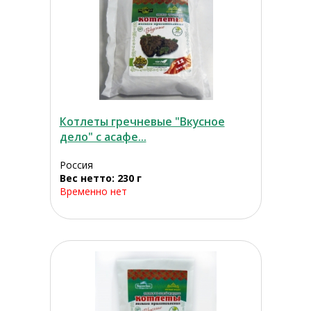
Котлеты гречневые "Вкусное
дело" с асафе...
Россия
Вес нетто: 230 г
Временно нет