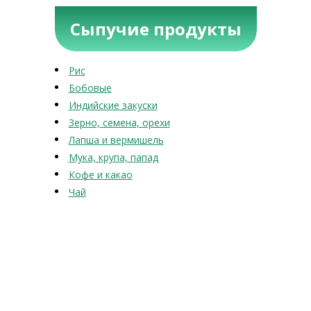
Сыпучие продукты
Рис
Бобовые
Индийские закуски
Зерно, семена, орехи
Лапша и вермишель
Мука, крупа, папад
Кофе и какао
Чай