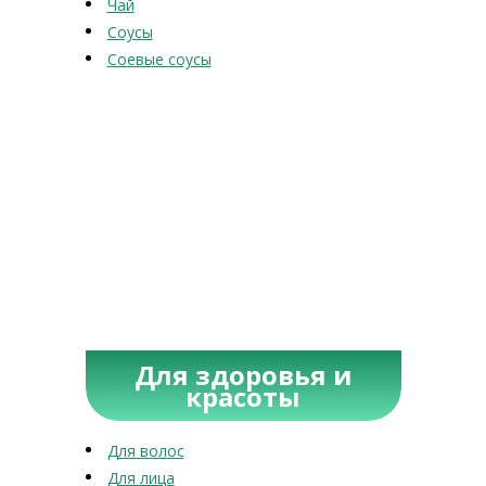
Чай
Соусы
Соевые соусы
Для здоровья и
красоты
Для волос
Для лица