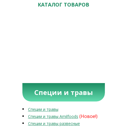
КАТАЛОГ ТОВАРОВ
Специи и травы
Специи и травы
(Новое!)
Специи и травы Amilfoods
Специи и травы развесные