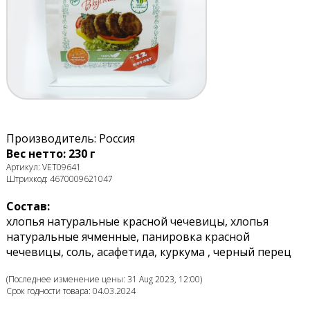
Производитель: Россия
Вес нетто: 230 г
Артикул: VET09641
Штрихкод: 4670009621047
Состав:
хлопья натуральные красной чечевицы, хлопья
натуральные ячменные, панировка красной
чечевицы, соль, асафетида, куркума , черный перец
(Последнее изменение цены: 31 Aug 2023, 12:00)
Срок годности товара: 04.03.2024