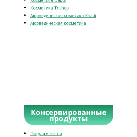
Косметика Dabur
Косметика Trichup
Аюрведическая кометика Khadi
Аюрведическая косметика
Консервированные
продукты
Пикули и чатни