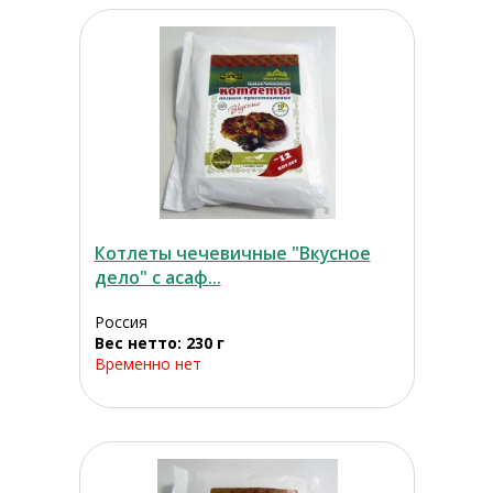
Котлеты чечевичные "Вкусное
дело" с асаф...
Россия
Вес нетто: 230 г
Временно нет