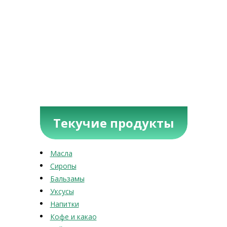
Текучие продукты
Масла
Сиропы
Бальзамы
Уксусы
Напитки
Кофе и какао