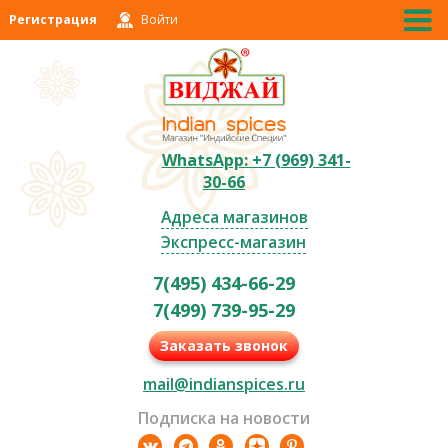
Регистрация
Войти
WhatsApp: +7 (969) 341-
30-66
Адреса магазинов
Экспресс-магазин
7(495) 434-66-29
7(499) 739-95-29
Заказать звонок
mail@indianspices.ru
Подписка на новости