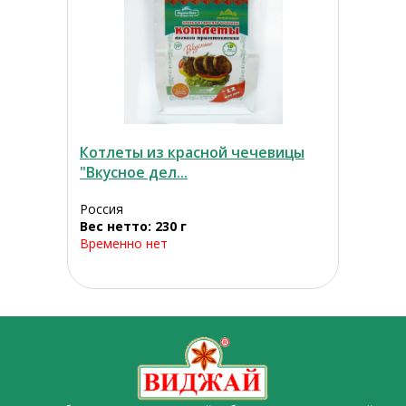
Котлеты из красной чечевицы
"Вкусное дел...
Россия
Вес нетто: 230 г
Временно нет