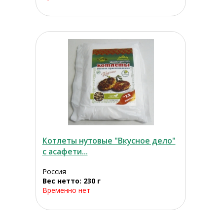
Котлеты нутовые "Вкусное дело"
с асафети...
Россия
Вес нетто: 230 г
Временно нет