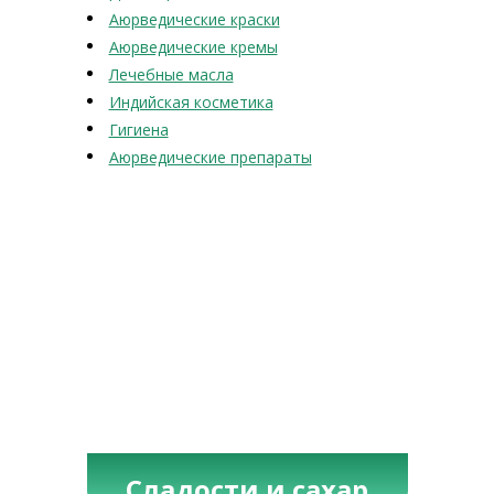
Аюрведические краски
Аюрведические кремы
Лечебные масла
Индийская косметика
Гигиена
Аюрведические препараты
Сладости и сахар