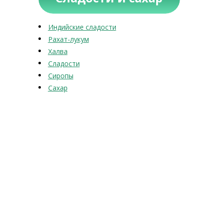
Индийские сладости
Рахат-лукум
Халва
Сладости
Сиропы
Сахар