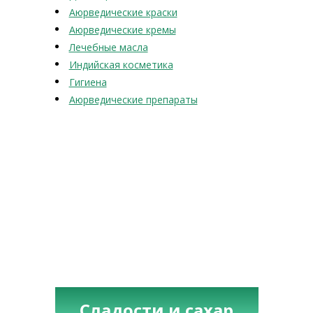
Аюрведические краски
Аюрведические кремы
Лечебные масла
Индийская косметика
Гигиена
Аюрведические препараты
Сладости и сахар