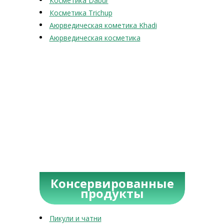
Косметика Dabur
Косметика Trichup
Аюрведическая кометика Khadi
Аюрведическая косметика
Консервированные
продукты
Пикули и чатни