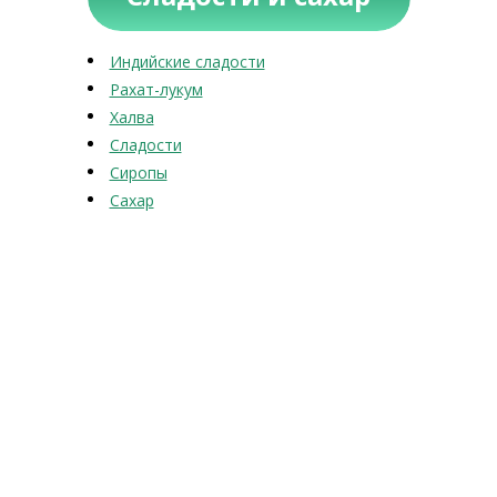
Индийские сладости
Рахат-лукум
Халва
Сладости
Сиропы
Сахар