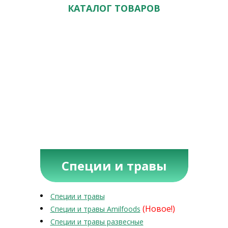
КАТАЛОГ ТОВАРОВ
Специи и травы
Специи и травы
(Новое!)
Специи и травы Amilfoods
Специи и травы развесные