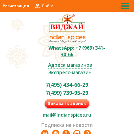
Регистрация
Войти
WhatsApp: +7 (969) 341-
30-66
Адреса магазинов
Экспресс-магазин
7(495) 434-66-29
7(499) 739-95-29
Заказать звонок
mail@indianspices.ru
Подписка на новости