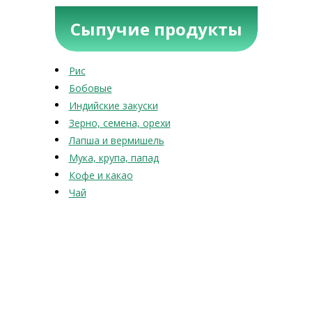
Сыпучие продукты
Рис
Бобовые
Индийские закуски
Зерно, семена, орехи
Лапша и вермишель
Мука, крупа, папад
Кофе и какао
Чай