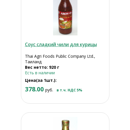
Соус сладкий чили для курицы
Thai Agri Foods Public Company Ltd.,
Таиланд
Вес нетто: 920 г
Есть в наличии
Цена(за 1шт.):
378.00
руб.
в т.ч. НДС 5%