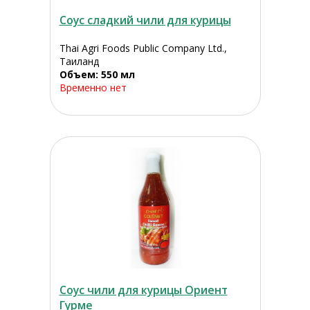
Соус сладкий чили для курицы
Thai Agri Foods Public Company Ltd.,
Таиланд
Объем: 550 мл
Временно нет
Соус чили для курицы Ориент
Гурме