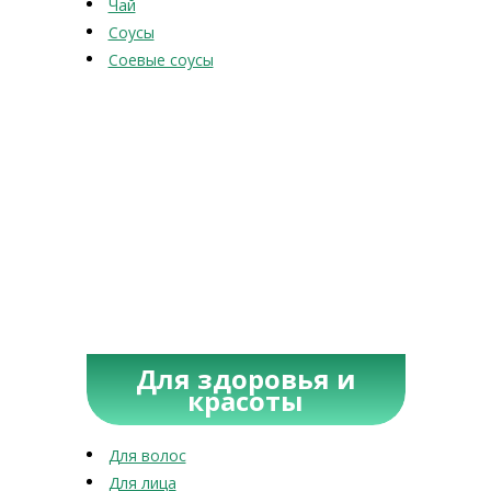
Чай
Соусы
Соевые соусы
Для здоровья и
красоты
Для волос
Для лица