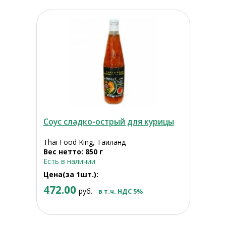
Соус сладко-острый для курицы
Thai Food King, Таиланд
Вес нетто: 850 г
Есть в наличии
Цена(за 1шт.):
472.00
руб.
в т.ч. НДС 5%