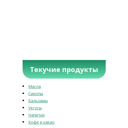
Текучие продукты
Масла
Сиропы
Бальзамы
Уксусы
Напитки
Кофе и какао