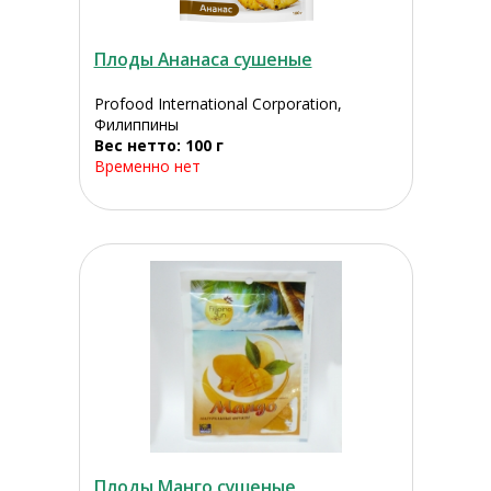
Плоды Ананаса сушеные
Profood International Corporation,
Филиппины
Вес нетто: 100 г
Временно нет
Плоды Манго сушеные