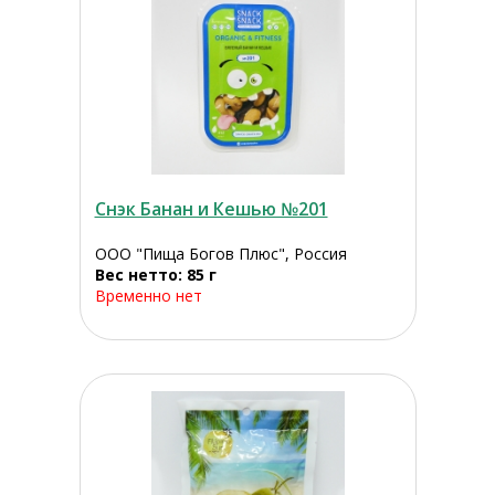
Снэк Банан и Кешью №201
ООО "Пища Богов Плюс", Россия
Вес нетто: 85 г
Временно нет