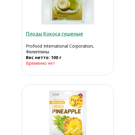
Плоды Кокоса сушеные
Profood International Corporation,
Филиппины
Вес нетто: 100 г
Временно нет