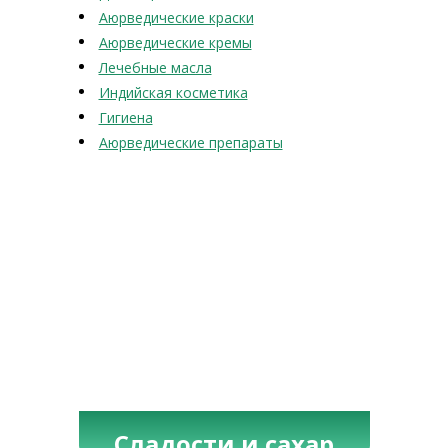
Аюрведические краски
Аюрведические кремы
Лечебные масла
Индийская косметика
Гигиена
Аюрведические препараты
Сладости и сахар