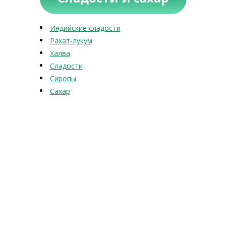
Индийские сладости
Рахат-лукум
Халва
Сладости
Сиропы
Сахар