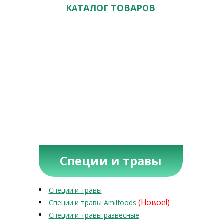
КАТАЛОГ ТОВАРОВ
Специи и травы
Специи и травы
(Новое!)
Специи и травы Amilfoods
Специи и травы развесные