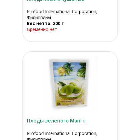
Profood International Corporation,
Филиппины
Вес нетто: 200 г
Временно нет
Плоды зеленого Манго
Profood International Corporation,
Филиппины