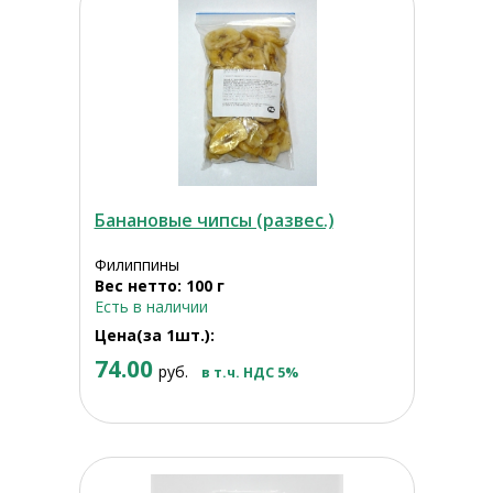
Банановые чипсы (развес.)
Филиппины
Вес нетто: 100 г
Есть в наличии
Цена(за 1шт.):
74.00
руб.
в т.ч. НДС 5%