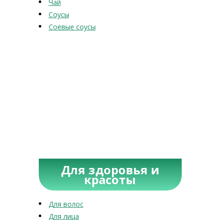
Чай
Соусы
Соевые соусы
Для здоровья и
красоты
Для волос
Для лица