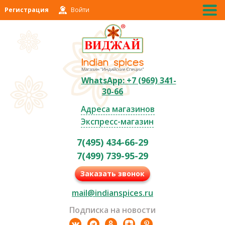
Регистрация
Войти
WhatsApp: +7 (969) 341-
30-66
Адреса магазинов
Экспресс-магазин
7(495) 434-66-29
7(499) 739-95-29
Заказать звонок
mail@indianspices.ru
Подписка на новости