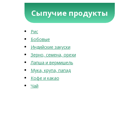
Сыпучие продукты
Рис
Бобовые
Индийские закуски
Зерно, семена, орехи
Лапша и вермишель
Мука, крупа, папад
Кофе и какао
Чай