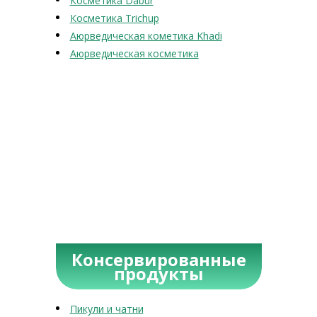
Косметика Dabur
Косметика Trichup
Аюрведическая кометика Khadi
Аюрведическая косметика
Консервированные
продукты
Пикули и чатни