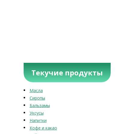
Текучие продукты
Масла
Сиропы
Бальзамы
Уксусы
Напитки
Кофе и какао