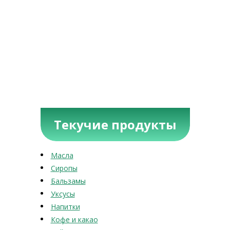
Текучие продукты
Масла
Сиропы
Бальзамы
Уксусы
Напитки
Кофе и какао