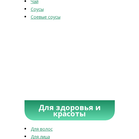
Чай
Соусы
Соевые соусы
Для здоровья и
красоты
Для волос
Для лица