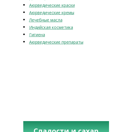
Аюрведические краски
Аюрведические кремы
Лечебные масла
Индийская косметика
Гигиена
Аюрведические препараты
Сладости и сахар