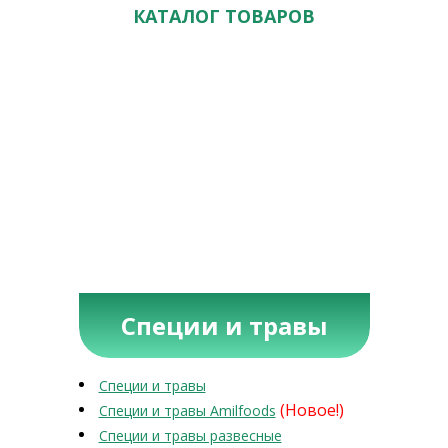
КАТАЛОГ ТОВАРОВ
Специи и травы
Специи и травы
(Новое!)
Специи и травы Amilfoods
Специи и травы развесные