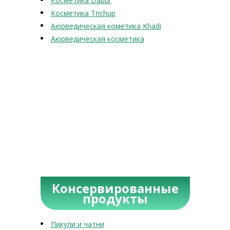
Косметика Dabur
Косметика Trichup
Аюрведическая кометика Khadi
Аюрведическая косметика
Консервированные
продукты
Пикули и чатни