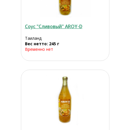
Соус "Сливовый" AROY-D
Таиланд
Вес нетто: 245 г
Временно нет