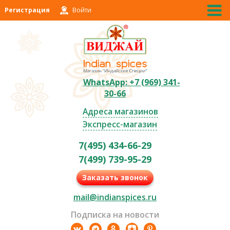
Регистрация
Войти
WhatsApp: +7 (969) 341-
30-66
Адреса магазинов
Экспресс-магазин
7(495) 434-66-29
7(499) 739-95-29
Заказать звонок
mail@indianspices.ru
Подписка на новости