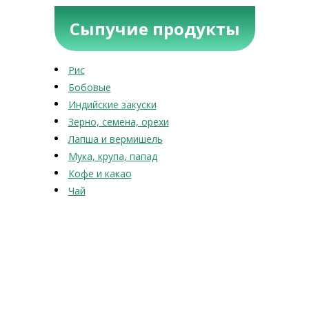
Сыпучие продукты
Рис
Бобовые
Индийские закуски
Зерно, семена, орехи
Лапша и вермишель
Мука, крупа, папад
Кофе и какао
Чай