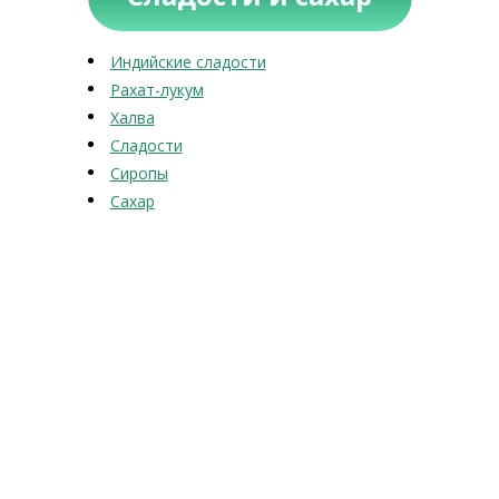
Индийские сладости
Рахат-лукум
Халва
Сладости
Сиропы
Сахар