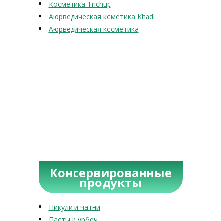
Косметика Trichup
Аюрведическая кометика Khadi
Аюрведическая косметика
Консервированные
продукты
Пикули и чатни
Пасты и урбеч