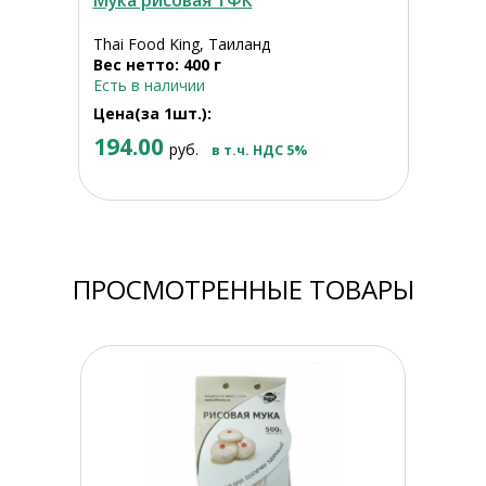
Мука рисовая ТФК
Thai Food King, Таиланд
Вес нетто: 400 г
Есть в наличии
Цена(за 1шт.):
194.00
руб.
в т.ч. НДС 5%
ПРОСМОТРЕННЫЕ ТОВАРЫ