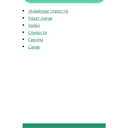
Индийские сладости
Рахат-лукум
Халва
Сладости
Сиропы
Сахар