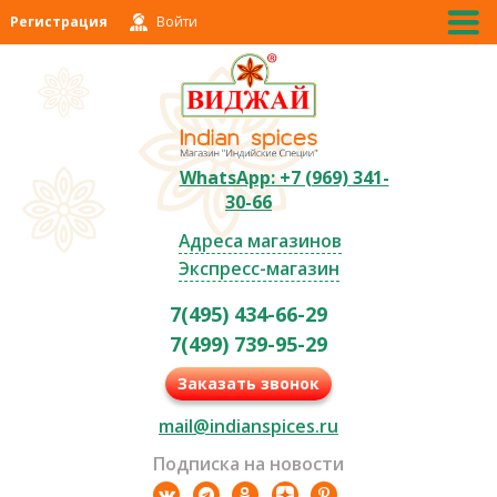
Регистрация
Войти
WhatsApp: +7 (969) 341-
30-66
Адреса магазинов
Экспресс-магазин
7(495) 434-66-29
7(499) 739-95-29
Заказать звонок
mail@indianspices.ru
Подписка на новости