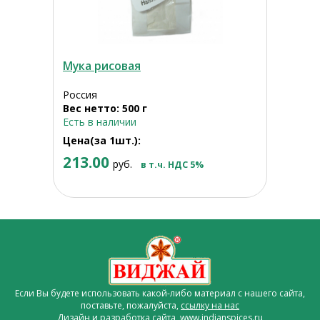
Мука рисовая
Россия
Вес нетто: 500 г
Есть в наличии
Цена(за 1шт.):
213.00
руб.
в т.ч. НДС 5%
Если Вы будете использовать какой-либо материал с нашего сайта,
поставьте, пожалуйста,
ссылку на нас
Дизайн и разработка сайта www.indianspices.ru