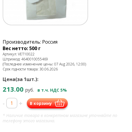
Производитель: Россия
Вес нетто: 500 г
Артикул: VET10022
Штрихкод: 4640010055469
(Последнее изменение цены: 07 Aug 2026, 12:00)
Срок годности товара: 30.06.2026
Цена(за 1шт.):
213.00
руб.
в т.ч. НДС 5%
-
+
В корзину
* Наличие товара в конкретном магазине уточняйте по
телефону этого магазина.