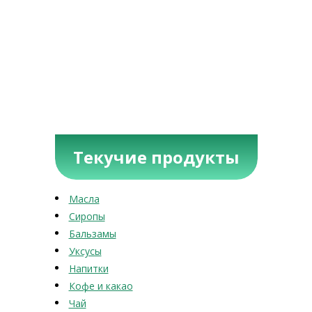
Текучие продукты
Масла
Сиропы
Бальзамы
Уксусы
Напитки
Кофе и какао
Чай