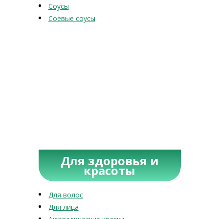
Соусы
Соевые соусы
Для здоровья и
красоты
Для волос
Для лица