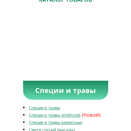
Специи и травы
Специи и травы
(Новое!)
Специи и травы Amilfoods
Специи и травы развесные
Смеси специй (масалы)