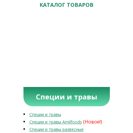
КАТАЛОГ ТОВАРОВ
Специи и травы
Специи и травы
(Новое!)
Специи и травы Amilfoods
Специи и травы развесные