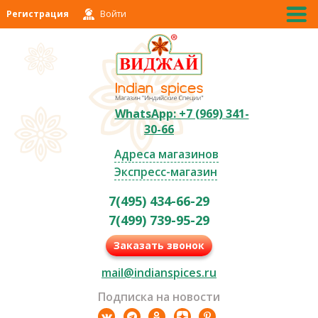
Регистрация
Войти
WhatsApp: +7 (969) 341-
30-66
Адреса магазинов
Экспресс-магазин
7(495) 434-66-29
7(499) 739-95-29
Заказать звонок
mail@indianspices.ru
Подписка на новости