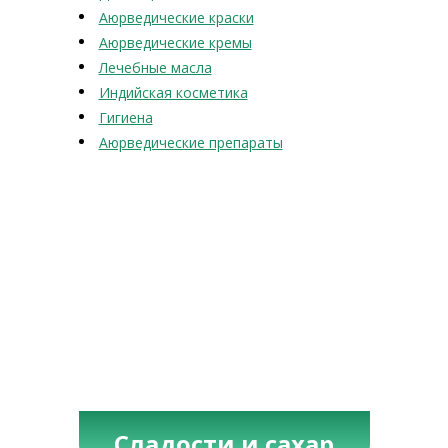
Аюрведические краски
Аюрведические кремы
Лечебные масла
Индийская косметика
Гигиена
Аюрведические препараты
Сладости и сахар