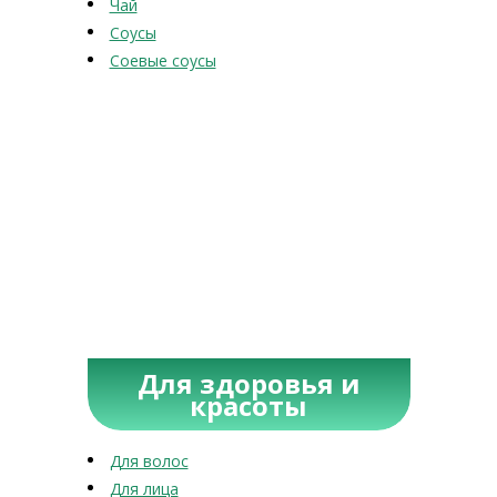
Чай
Соусы
Соевые соусы
Для здоровья и
красоты
Для волос
Для лица