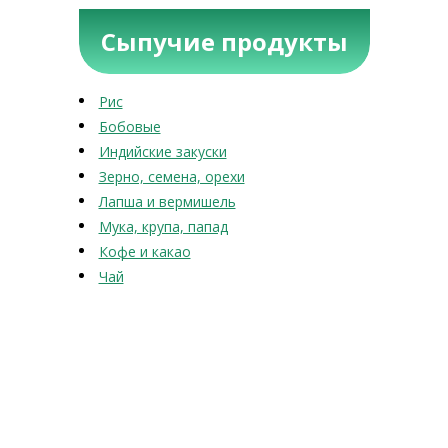
Сыпучие продукты
Рис
Бобовые
Индийские закуски
Зерно, семена, орехи
Лапша и вермишель
Мука, крупа, папад
Кофе и какао
Чай