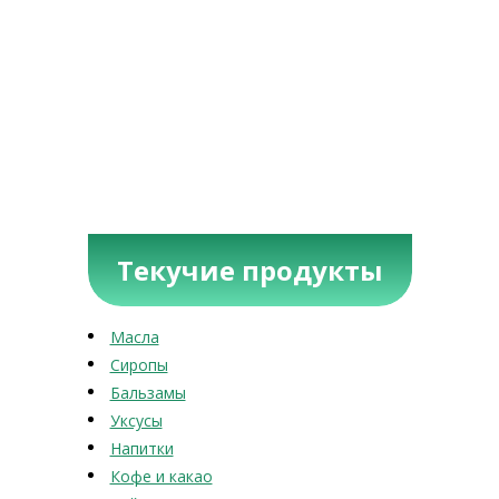
Текучие продукты
Масла
Сиропы
Бальзамы
Уксусы
Напитки
Кофе и какао