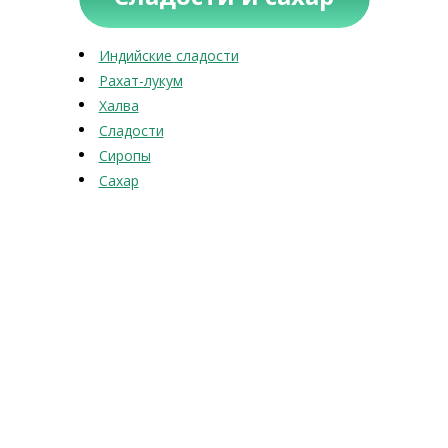
Индийские сладости
Рахат-лукум
Халва
Сладости
Сиропы
Сахар