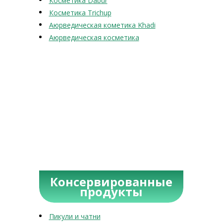
Косметика Dabur
Косметика Trichup
Аюрведическая кометика Khadi
Аюрведическая косметика
Консервированные
продукты
Пикули и чатни