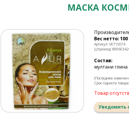
МАСКА КОСМ
Производитель
Вес нетто: 100 
Артикул: VET10074
Штрихкод: 89060342
Состав:
мултани глина
(Последнее изменени
Срок годности товара
Товар отсутст
Уведомить 