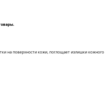
товары.
летки на поверхности кожи, поглощает излишки кожного