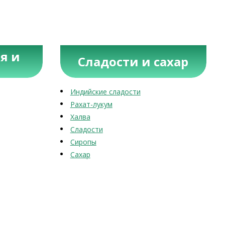
я и
Сладости и сахар
Индийские сладости
Рахат-лукум
Халва
Сладости
Сиропы
Сахар