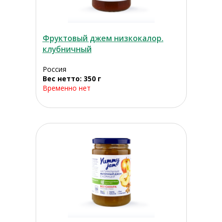
Фруктовый джем низкокалор.
клубничный
Россия
Вес нетто: 350 г
Временно нет