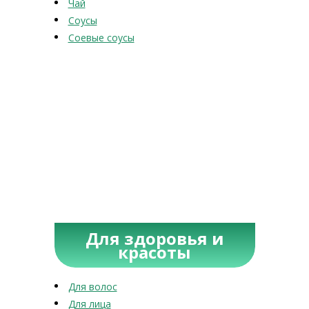
Чай
Соусы
Соевые соусы
Для здоровья и
красоты
Для волос
Для лица