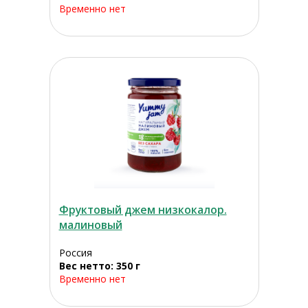
Временно нет
Фруктовый джем низкокалор.
малиновый
Россия
Вес нетто: 350 г
Временно нет