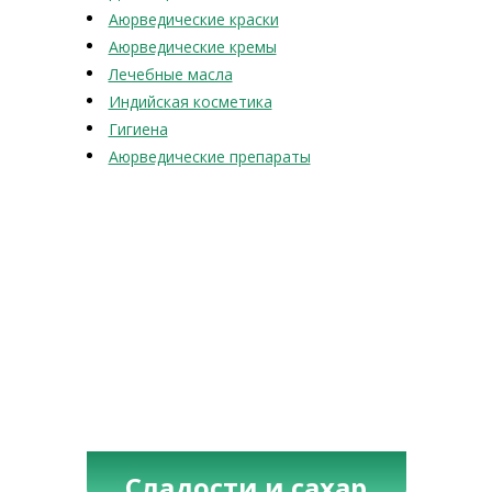
Аюрведические краски
Аюрведические кремы
Лечебные масла
Индийская косметика
Гигиена
Аюрведические препараты
Сладости и сахар