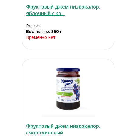
Фруктовый джем низкокалор.
яблочный с ко...
Россия
Вес нетто: 350 г
Временно нет
Фруктовый джем низкокалор.
смородиновый