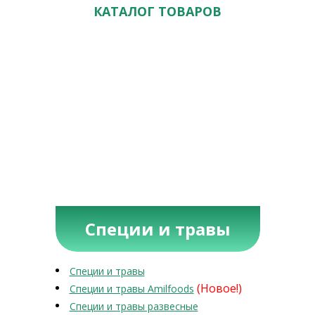
КАТАЛОГ ТОВАРОВ
Специи и травы
Специи и травы
(Новое!)
Специи и травы Amilfoods
Специи и травы развесные