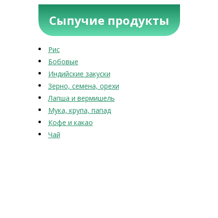
Сыпучие продукты
Рис
Бобовые
Индийские закуски
Зерно, семена, орехи
Лапша и вермишель
Мука, крупа, папад
Кофе и какао
Чай